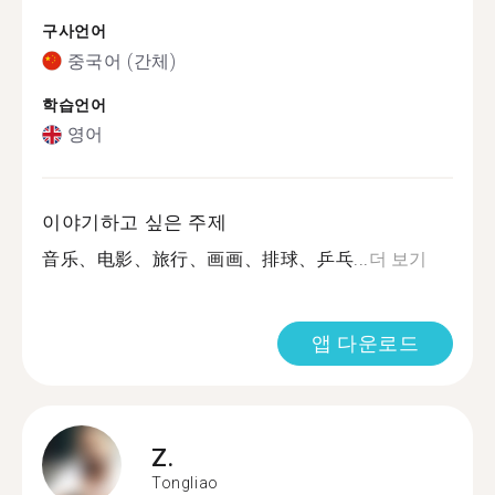
구사언어
중국어 (간체)
학습언어
영어
이야기하고 싶은 주제
音乐、电影、旅行、画画、排球、乒乓...
더 보기
앱 다운로드
Z.
Tongliao