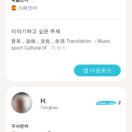
학습언어
스페인어
이야기하고 싶은 주제
音乐，运动，文化，生活 Translation.：Music
sport Cultural lif...
더 보기
앱 다운로드
H.
2
format_quote
Tongliao
구사언어