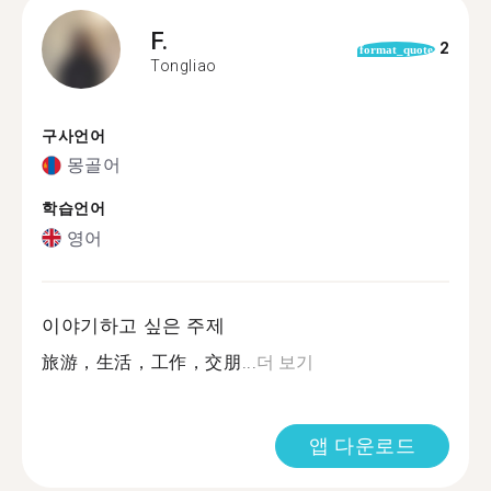
F.
2
format_quote
Tongliao
구사언어
몽골어
학습언어
영어
이야기하고 싶은 주제
旅游，生活，工作，交朋...
더 보기
앱 다운로드