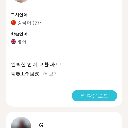
구사언어
중국어 (간체)
학습언어
영어
완벽한 언어 교환 파트너
青春工作幽默...
더 보기
앱 다운로드
G.