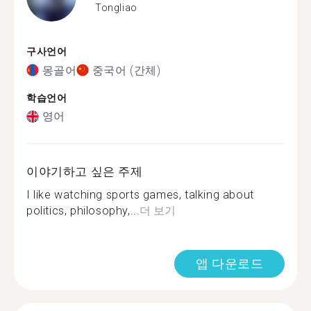
Tongliao
구사언어
몽골어
중국어 (간체)
학습언어
영어
이야기하고 싶은 주제
I like watching sports games, talking about
politics, philosophy,...
더 보기
앱 다운로드