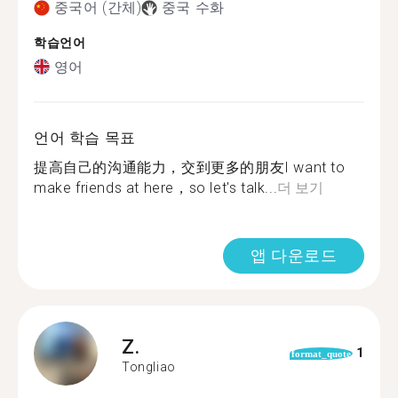
중국어 (간체)
중국 수화
학습언어
영어
언어 학습 목표
提高自己的沟通能力，交到更多的朋友I want to
make friends at here，so let's talk...
더 보기
앱 다운로드
Z.
1
format_quote
Tongliao