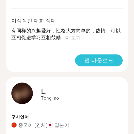
이상적인 대화 상대
有同样的兴趣爱好，性格大方简单的，热情，可以
互相促进学习互相鼓励...
더 보기
앱 다운로드
L.
Tongliao
구사언어
중국어 (간체)
일본어