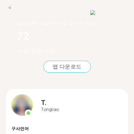
퉁랴오에 이탈리아어로 말하는 사람이
72
이상 있습니다.
앱 다운로드
T.
Tongliao
구사언어