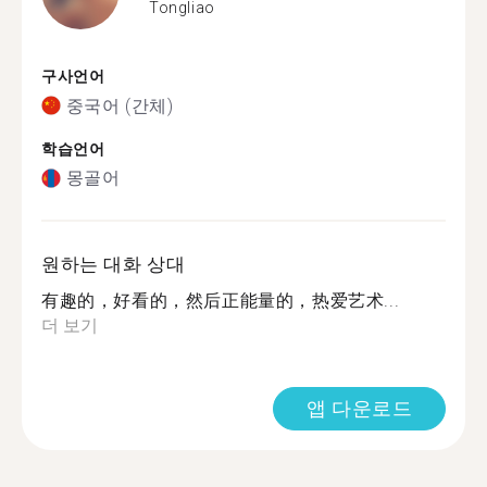
Tongliao
구사언어
중국어 (간체)
학습언어
몽골어
원하는 대화 상대
有趣的，好看的，然后正能量的，热爱艺术...
더 보기
앱 다운로드