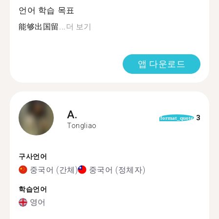
언어 학습 목표
能够出国留...
더 보기
앱 다운로드
A.
3
format_quote
Tongliao
구사언어
중국어 (간체)
중국어 (정체자)
학습언어
영어