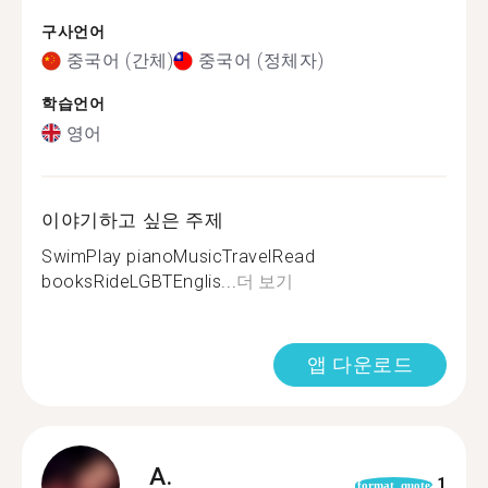
구사언어
중국어 (간체)
중국어 (정체자)
학습언어
영어
이야기하고 싶은 주제
SwimPlay pianoMusicTravelRead
booksRideLGBTEnglis...
더 보기
앱 다운로드
A.
1
format_quote