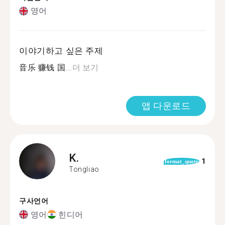
영어
이야기하고 싶은 주제
音乐 赚钱 国...
더 보기
앱 다운로드
K.
1
format_quote
Tongliao
구사언어
영어
힌디어