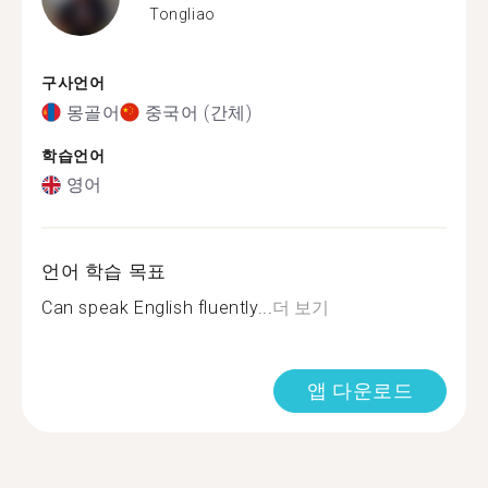
Tongliao
구사언어
몽골어
중국어 (간체)
학습언어
영어
언어 학습 목표
Can speak English fluently...
더 보기
앱 다운로드