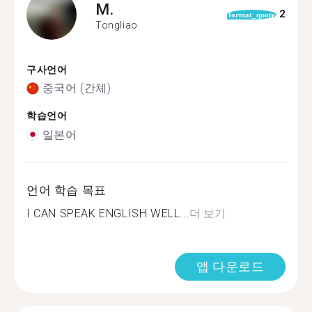
M.
2
format_quote
Tongliao
구사언어
중국어 (간체)
학습언어
일본어
언어 학습 목표
I CAN SPEAK ENGLISH WELL...
더 보기
앱 다운로드