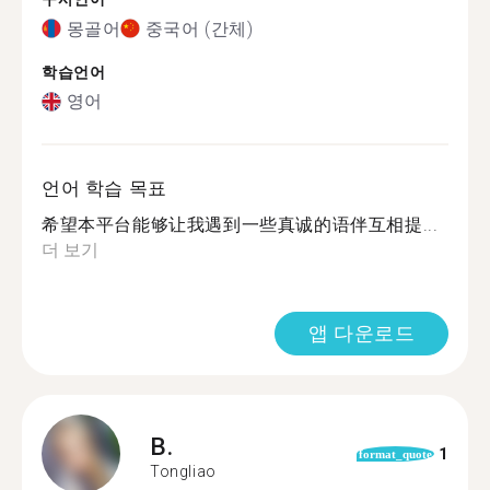
몽골어
중국어 (간체)
학습언어
영어
언어 학습 목표
希望本平台能够让我遇到一些真诚的语伴互相提...
더 보기
앱 다운로드
B.
1
format_quote
Tongliao