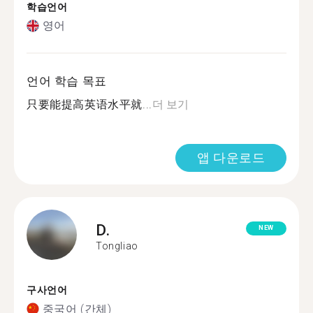
학습언어
영어
언어 학습 목표
只要能提高英语水平就...
더 보기
앱 다운로드
D.
NEW
Tongliao
구사언어
중국어 (간체)