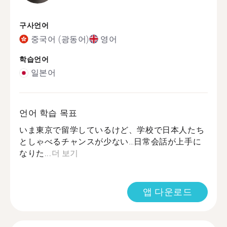
구사언어
중국어 (광동어)
영어
학습언어
일본어
언어 학습 목표
いま東京で留学しているけど、学校で日本人たち
としゃべるチャンスが少ない…日常会話が上手に
なりた...
더 보기
앱 다운로드