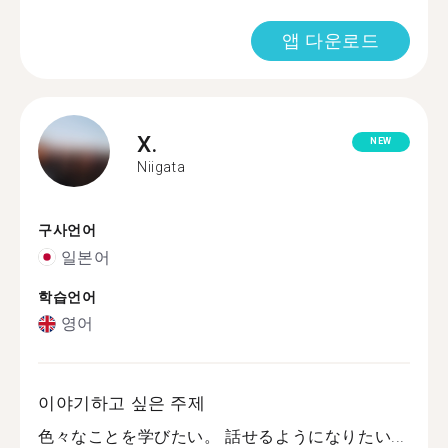
앱 다운로드
X.
NEW
Niigata
구사언어
일본어
학습언어
영어
이야기하고 싶은 주제
色々なことを学びたい。 話せるようになりたい...