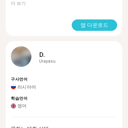
더 보기
앱 다운로드
D.
Urayasu
구사언어
러시아어
학습언어
영어