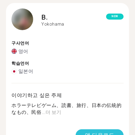
B.
NEW
Yokohama
구사언어
영어
학습언어
일본어
이야기하고 싶은 주제
ホラーテレビゲーム、読書、旅行、日本の伝統的
なもの、民俗...
더 보기