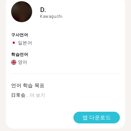
D.
Kawaguchi
구사언어
일본어
학습언어
영어
언어 학습 목표
日常会...
더 보기
앱 다운로드