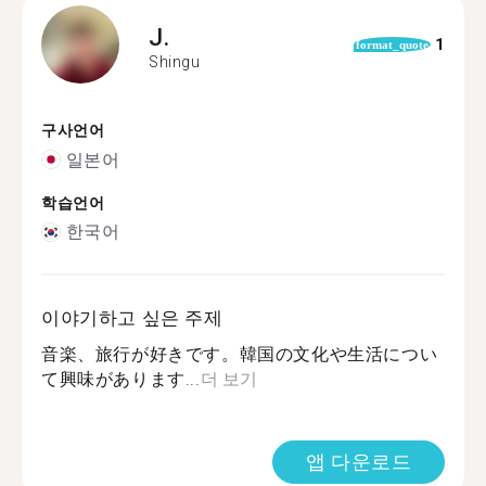
J.
1
format_quote
Shingu
구사언어
일본어
학습언어
한국어
이야기하고 싶은 주제
音楽、旅行が好きです。韓国の文化や生活につい
て興味があります...
더 보기
앱 다운로드