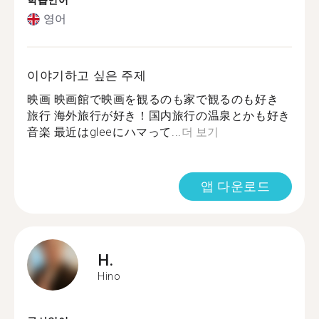
학습언어
영어
이야기하고 싶은 주제
映画 映画館で映画を観るのも家で観るのも好き
旅行 海外旅行が好き！国内旅行の温泉とかも好き
音楽 最近はgleeにハマって...
더 보기
앱 다운로드
H.
Hino