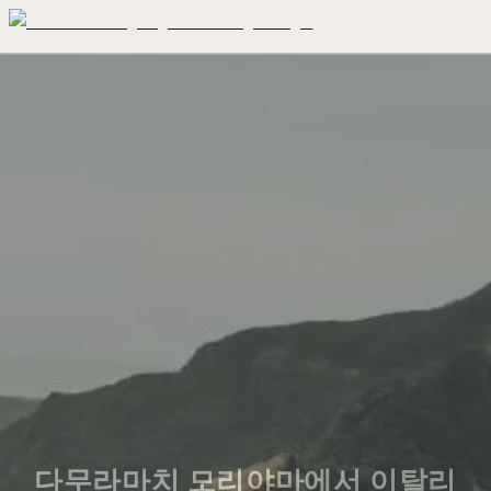
다무라마치 모리야마에서 이탈리