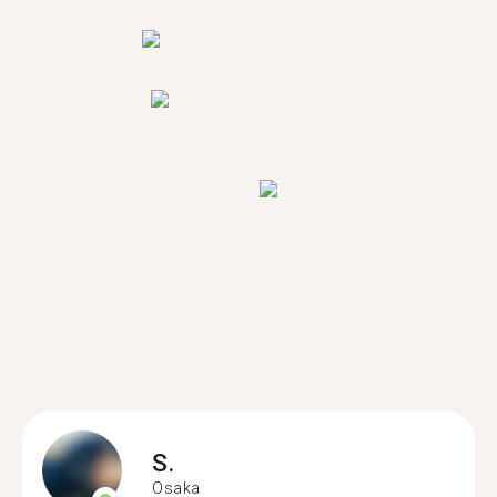
S.
Osaka