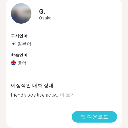
G.
Osaka
구사언어
일본어
학습언어
영어
이상적인 대화 상대
friendly,positive,activ...
더 보기
앱 다운로드