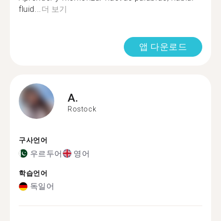
fluid...
더 보기
앱 다운로드
A.
Rostock
구사언어
우르두어
영어
학습언어
독일어