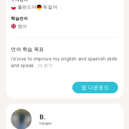
폴란드어
독일어
학습언어
영어
언어 학습 목표
i’d love to improve my english and spainish skills
and speak...
더 보기
앱 다운로드
B.
Hilden