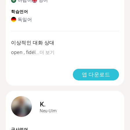
아랍어
영어
학습언어
독일어
이상적인 대화 상대
open , fidél...
더 보기
앱 다운로드
K.
Neu-Ulm
구사언어