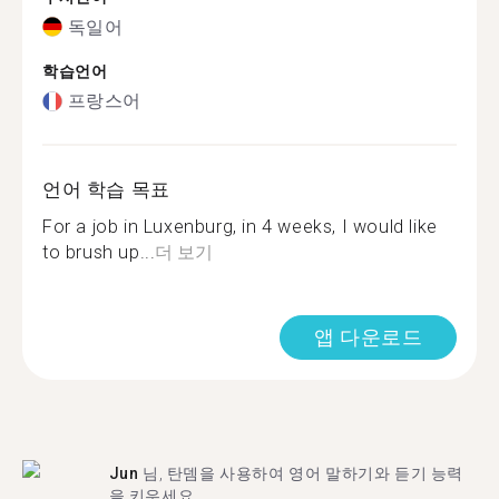
독일어
학습언어
프랑스어
언어 학습 목표
For a job in Luxenburg, in 4 weeks, I would like
to brush up...
더 보기
앱 다운로드
Jun
님, 탄뎀을 사용하여 영어 말하기와 듣기 능력
을 키우세요.