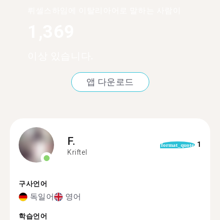
뤼셀스하임에 이탈리아어로 말하는 사람이
1,369
이상 있습니다.
앱 다운로드
F.
1
format_quote
Kriftel
구사언어
독일어
영어
학습언어