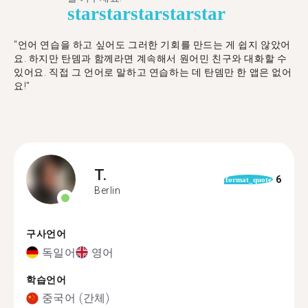
star
star
star
star
star
"언어 연습을 하고 싶어도 그러한 기회를 만드는 게 쉽지 않았어
요. 하지만 탄뎀과 함께라면 계속해서 원어민 친구와 대화할 수
있어요. 직접 그 언어로 말하고 연습하는 데 탄뎀만 한 앱은 없어
요!"
T.
6
format_quote
Berlin
구사언어
독일어
영어
학습언어
중국어 (간체)