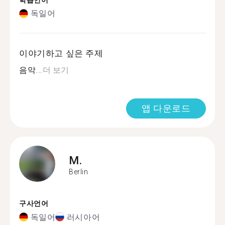
학습언어
독일어
이야기하고 싶은 주제
음악...
더 보기
앱 다운로드
M.
Berlin
구사언어
독일어
러시아어