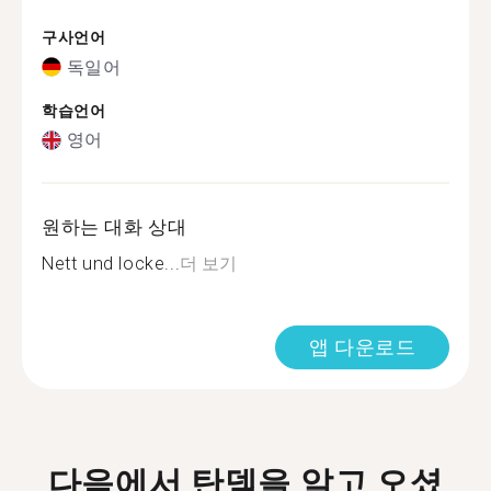
구사언어
독일어
학습언어
영어
원하는 대화 상대
Nett und locke...
더 보기
앱 다운로드
다음에서 탄뎀을 알고 오셨