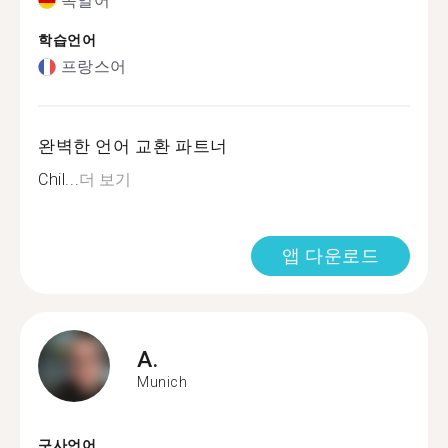
독일어
학습언어
프랑스어
완벽한 언어 교환 파트너
Chil...
더 보기
앱 다운로드
A.
Munich
구사언어