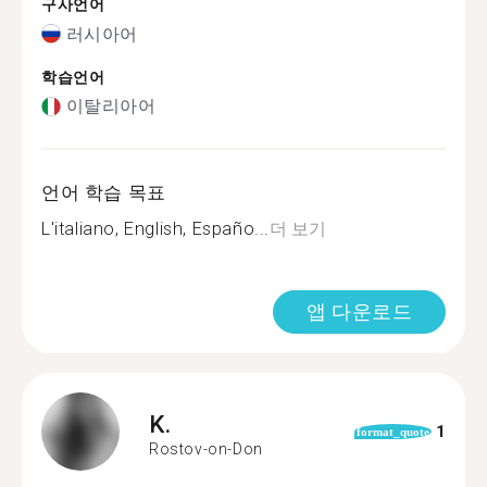
구사언어
러시아어
학습언어
이탈리아어
언어 학습 목표
L'italiano, English, Españo...
더 보기
앱 다운로드
K.
1
format_quote
Rostov-on-Don