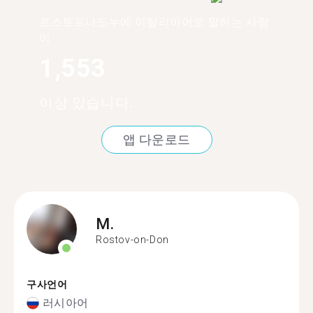
로스토프나도누에 이탈리아어로 말하는 사람
이
1,553
이상 있습니다.
앱 다운로드
M.
Rostov-on-Don
구사언어
러시아어