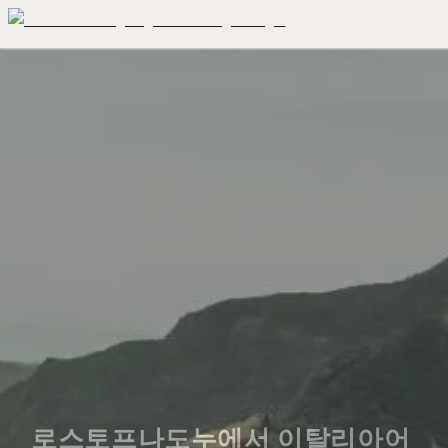
로스토프나도누에서 이탈리아어 