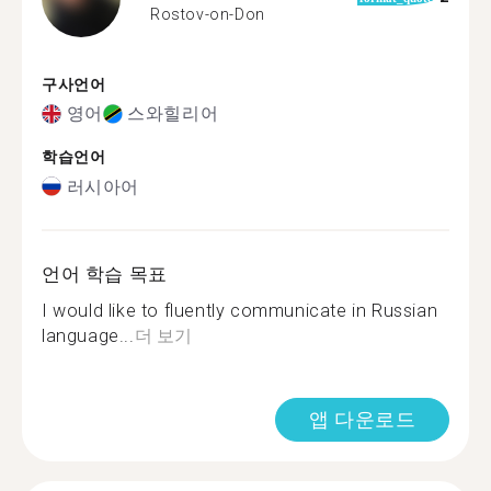
Rostov-on-Don
구사언어
영어
스와힐리어
학습언어
러시아어
언어 학습 목표
I would like to fluently communicate in Russian
language...
더 보기
앱 다운로드