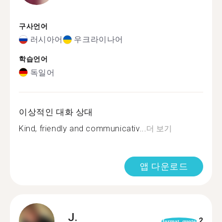
구사언어
러시아어
우크라이나어
학습언어
독일어
이상적인 대화 상대
Kind, friendly and communicativ...
더 보기
앱 다운로드
J.
2
format_quote