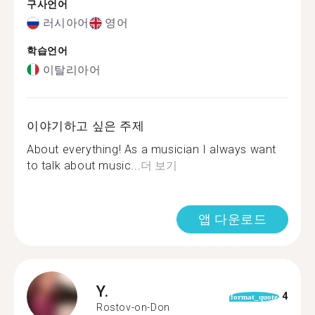
구사언어
러시아어
영어
학습언어
이탈리아어
이야기하고 싶은 주제
About everything! As a musician I always want
to talk about music...
더 보기
앱 다운로드
Y.
4
format_quote
Rostov-on-Don