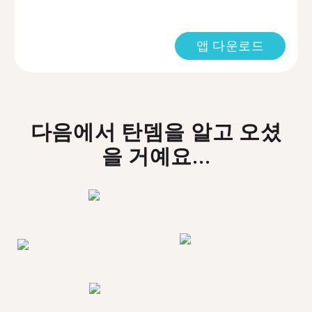
앱 다운로드
다음에서 탄뎀을 알고 오셨
을 거예요...