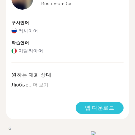
Rostov-on-Don
구사언어
러시아어
학습언어
이탈리아어
원하는 대화 상대
Любые...
더 보기
앱 다운로드