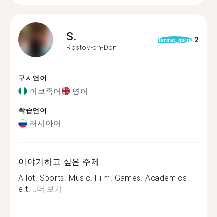
S.
2
format_quote
Rostov-on-Don
구사언어
이보족어
영어
학습언어
러시아어
이야기하고 싶은 주제
A lot. Sports. Music. Film. Games. Academics
e.t....
더 보기