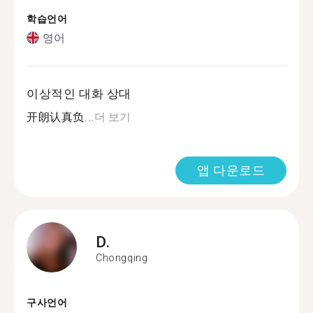
학습언어
영어
이상적인 대화 상대
开朗认真负...
더 보기
앱 다운로드
D.
Chongqing
구사언어