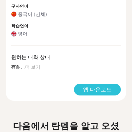
구사언어
중국어 (간체)
학습언어
영어
원하는 대화 상대
有耐...
더 보기
앱 다운로드
다음에서 탄뎀을 알고 오셨