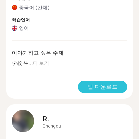
중국어 (간체)
학습언어
영어
이야기하고 싶은 주제
学校 生...
더 보기
앱 다운로드
R.
Chengdu