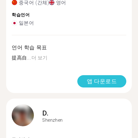
중국어 (간체)
영어
학습언어
일본어
언어 학습 목표
提高自...
더 보기
앱 다운로드
D.
Shenzhen