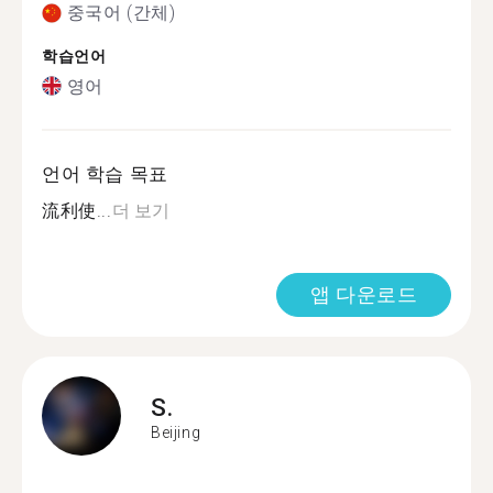
중국어 (간체)
학습언어
영어
언어 학습 목표
流利使...
더 보기
앱 다운로드
S.
Beijing