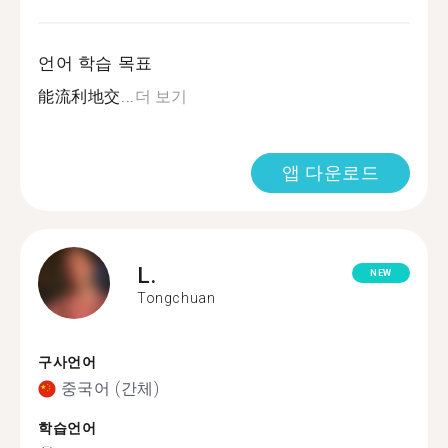
언어 학습 목표
能流利地交...
더 보기
앱 다운로드
L.
NEW
Tongchuan
구사언어
중국어 (간체)
학습언어