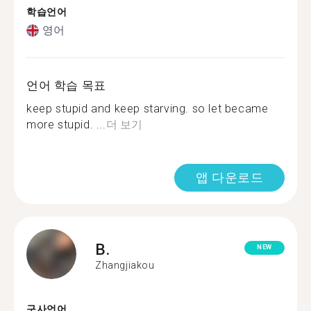
학습언어
영어
언어 학습 목표
keep stupid and keep starving. so let became
more stupid. ...
더 보기
앱 다운로드
B.
NEW
Zhangjiakou
구사언어