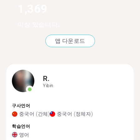
1,369
이상 있습니다.
앱 다운로드
R.
Yibin
구사언어
중국어 (간체)
중국어 (정체자)
학습언어
영어