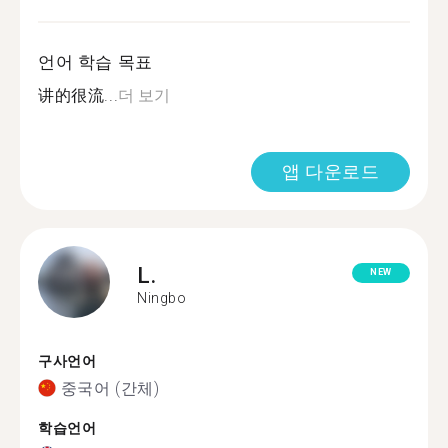
언어 학습 목표
讲的很流...
더 보기
앱 다운로드
L.
NEW
Ningbo
구사언어
중국어 (간체)
학습언어