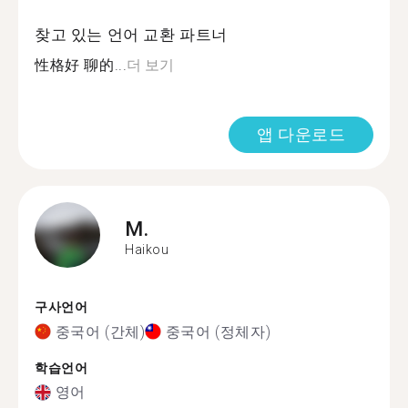
찾고 있는 언어 교환 파트너
性格好 聊的...
더 보기
앱 다운로드
M.
Haikou
구사언어
중국어 (간체)
중국어 (정체자)
학습언어
영어