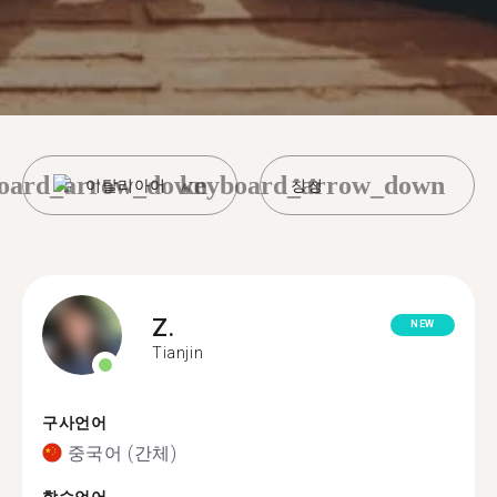
oard_arrow_down
keyboard_arrow_down
이탈리아어
칭청
Z.
NEW
Tianjin
구사언어
중국어 (간체)