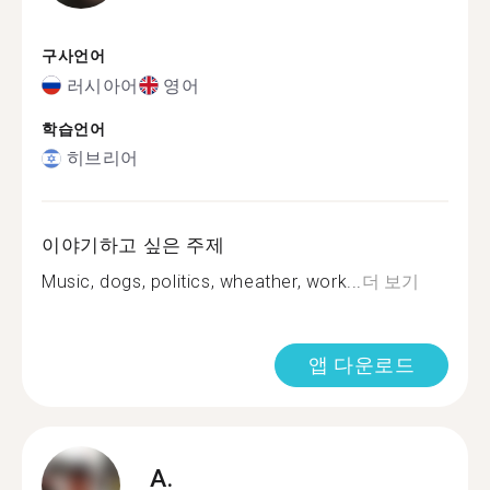
구사언어
러시아어
영어
학습언어
히브리어
이야기하고 싶은 주제
Music, dogs, politics, wheather, work...
더 보기
앱 다운로드
A.