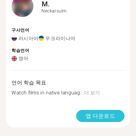
M.
Neckarsulm
구사언어
러시아어
우크라이나어
학습언어
영어
언어 학습 목표
Watch films in native languag...
더 보기
앱 다운로드