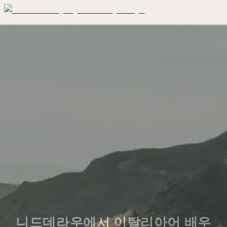
니드데라우에서 이탈리아어 배우