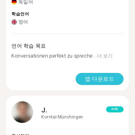
독일어
학습언어
영어
언어 학습 목표
Konversationen perfekt zu spreche...
더 보기
앱 다운로드
J.
NEW
Korntal-Münchingen