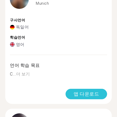
Munich
구사언어
독일어
학습언어
영어
언어 학습 목표
C...
더 보기
앱 다운로드