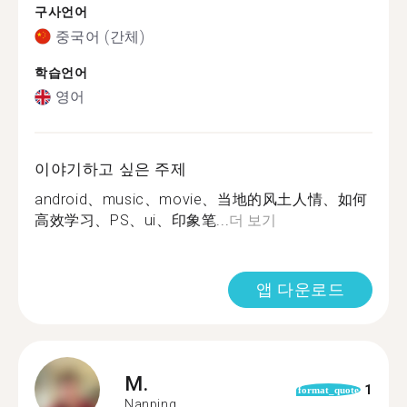
구사언어
중국어 (간체)
학습언어
영어
이야기하고 싶은 주제
android、music、movie、当地的风土人情、如何
高效学习、PS、ui、印象笔...
더 보기
앱 다운로드
M.
1
format_quote
Nanping