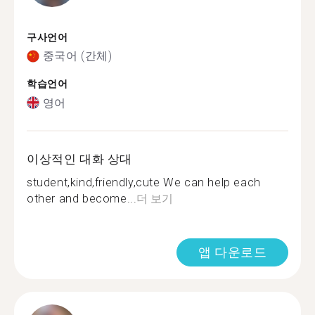
구사언어
중국어 (간체)
학습언어
영어
이상적인 대화 상대
student,kind,friendly,cute We can help each
other and become...
더 보기
앱 다운로드