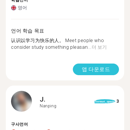
학습언어
영어
언어 학습 목표
认识以学习为快乐的人。 Meet people who
consider study something pleasan...
더 보기
앱 다운로드
J.
3
format_quote
Nanping
구사언어