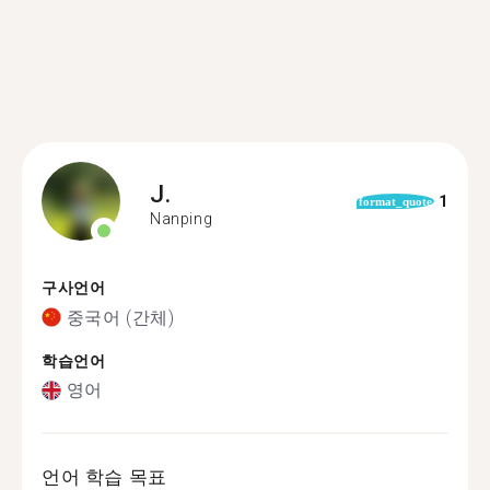
J.
1
format_quote
Nanping
구사언어
중국어 (간체)
학습언어
영어
언어 학습 목표