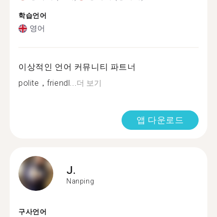
학습언어
영어
이상적인 언어 커뮤니티 파트너
polite，friendl...
더 보기
앱 다운로드
J.
Nanping
구사언어