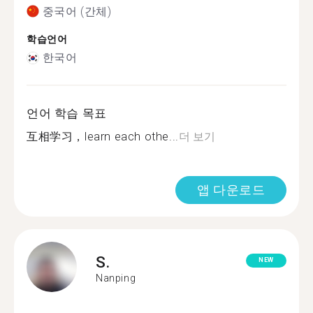
중국어 (간체)
학습언어
한국어
언어 학습 목표
互相学习，learn each othe...
더 보기
앱 다운로드
S.
NEW
Nanping