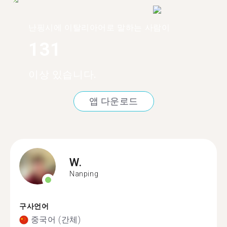
난핑시에 이탈리아어로 말하는 사람이
131
이상 있습니다.
앱 다운로드
W.
Nanping
구사언어
중국어 (간체)