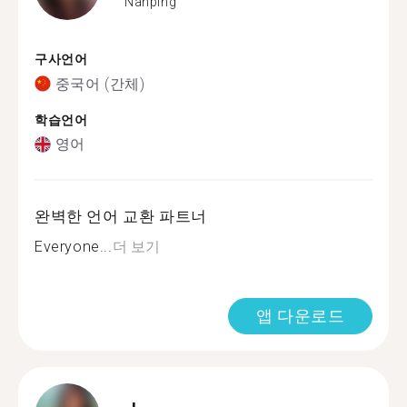
Nanping
구사언어
중국어 (간체)
학습언어
영어
완벽한 언어 교환 파트너
Everyone...
더 보기
앱 다운로드