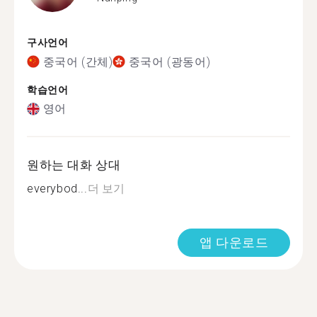
구사언어
중국어 (간체)
중국어 (광동어)
학습언어
영어
원하는 대화 상대
everybod...
더 보기
앱 다운로드