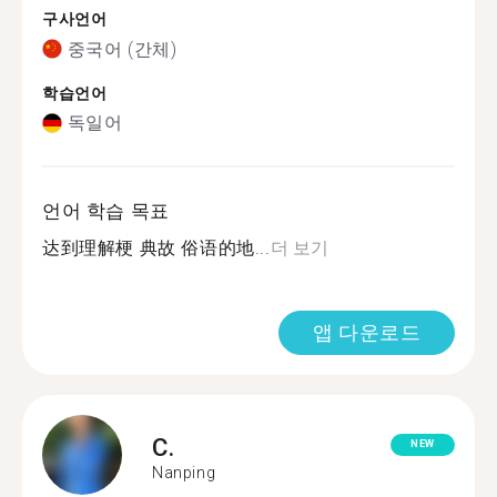
구사언어
중국어 (간체)
학습언어
독일어
언어 학습 목표
达到理解梗 典故 俗语的地...
더 보기
앱 다운로드
C.
NEW
Nanping