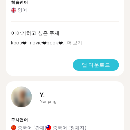
학습언어
영어
이야기하고 싶은 주제
kpop❤️ movie❤️book❤️...
더 보기
앱 다운로드
Y.
Nanping
구사언어
중국어 (간체)
중국어 (정체자)