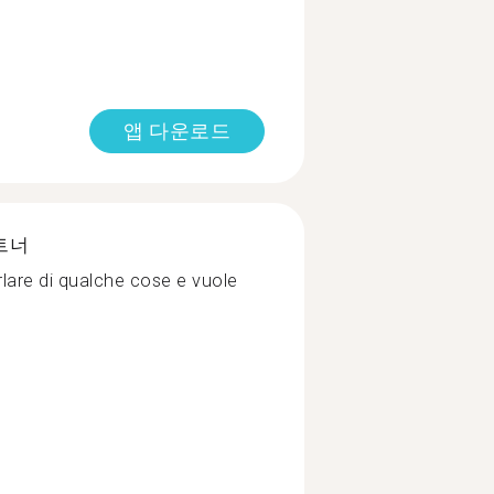
앱 다운로드
트너
lare di qualche cose e vuole