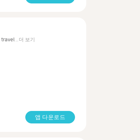
travel...
더 보기
앱 다운로드