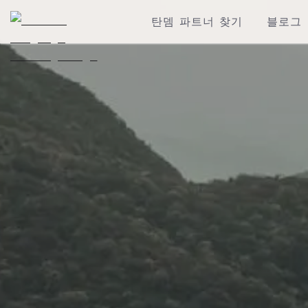
탄뎀 파트너 찾기
블로그