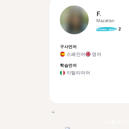
F.
Mazatlan
2
format_quote
구사언어
스페인어
영어
학습언어
이탈리아어
마사틀란에 