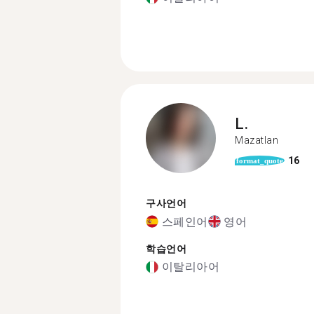
L.
Mazatlan
16
format_quote
구사언어
스페인어
영어
학습언어
이탈리아어