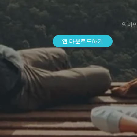
원어민
앱 다운로드하기