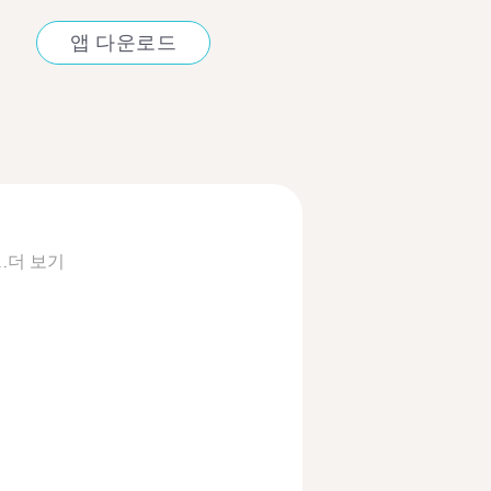
앱 다운로드
.
더 보기