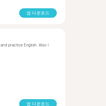
앱 다운로드
and practice English. Also I
앱 다운로드