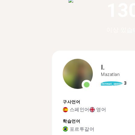
13
이상 있습
I.
Mazatlan
3
format_quote
구사언어
스페인어
영어
학습언어
포르투갈어