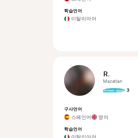
학습언어
이탈리아어
R.
Mazatlan
3
format_quote
구사언어
스페인어
영어
학습언어
이탈리아어