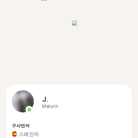
J.
Maturin
구사언어
스페인어