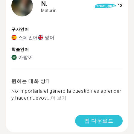
N.
13
format_quote
Maturin
구사언어
스페인어
영어
학습언어
아랍어
원하는 대화 상대
No importaría el género la cuestión es aprender
y hacer nuevos...
더 보기
앱 다운로드