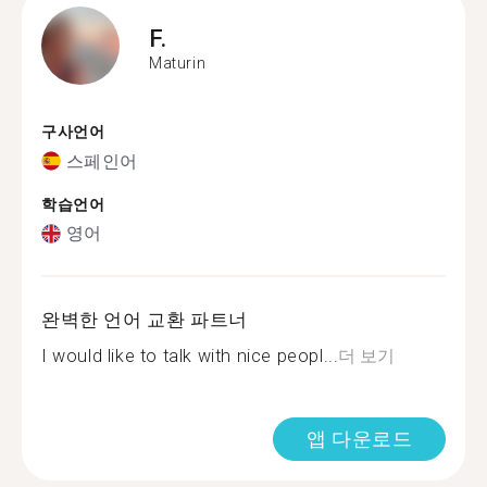
F.
Maturin
구사언어
스페인어
학습언어
영어
완벽한 언어 교환 파트너
I would like to talk with nice peopl...
더 보기
앱 다운로드