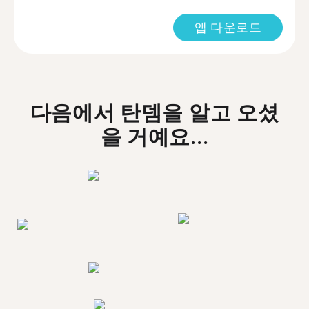
앱 다운로드
다음에서 탄뎀을 알고 오셨
을 거예요...