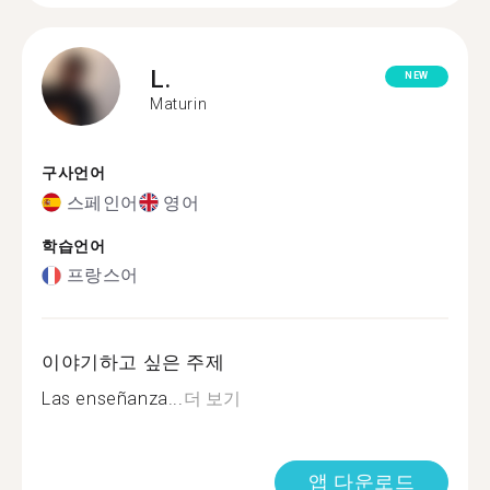
L.
NEW
Maturin
구사언어
스페인어
영어
학습언어
프랑스어
이야기하고 싶은 주제
Las enseñanza...
더 보기
앱 다운로드