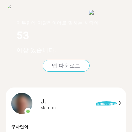
마투린에 이탈리아어로 말하는 사람이
53
이상 있습니다.
앱 다운로드
J.
3
format_quote
Maturin
구사언어