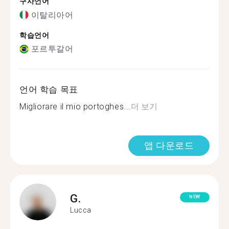
구사언어
이탈리아어
학습언어
포르투갈어
언어 학습 목표
Migliorare il mio portoghes...
더 보기
앱 다운로드
G.
NEW
Lucca