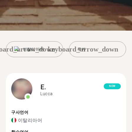
oard_arrow_down
keyboard_arrow_down
이탈리아어
루카
E.
NEW
Lucca
구사언어
이탈리아어