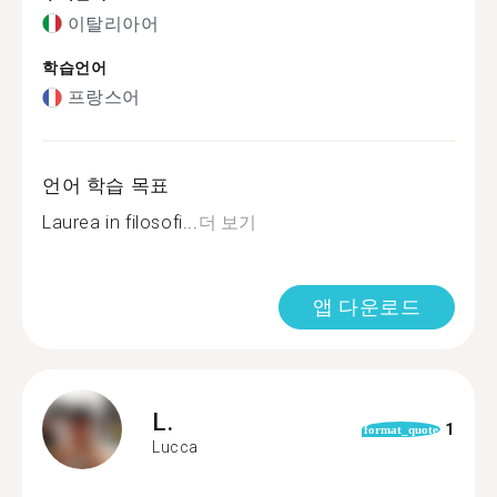
이탈리아어
학습언어
프랑스어
언어 학습 목표
Laurea in filosofi...
더 보기
앱 다운로드
L.
1
format_quote
Lucca