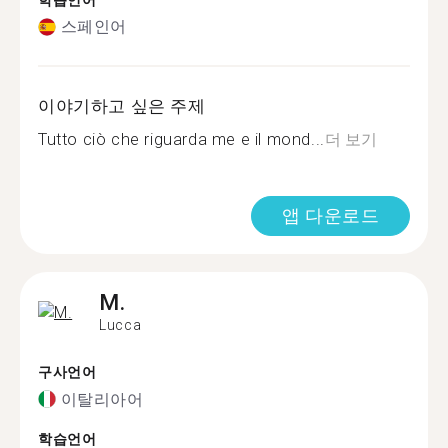
학습언어
스페인어
이야기하고 싶은 주제
Tutto ciò che riguarda me e il mond...
더 보기
앱 다운로드
M.
Lucca
구사언어
이탈리아어
학습언어