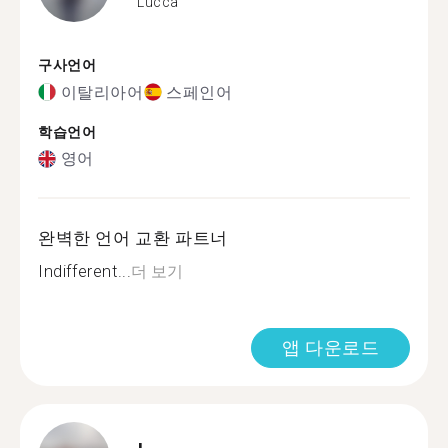
Lucca
구사언어
이탈리아어
스페인어
학습언어
영어
완벽한 언어 교환 파트너
Indifferent...
더 보기
앱 다운로드