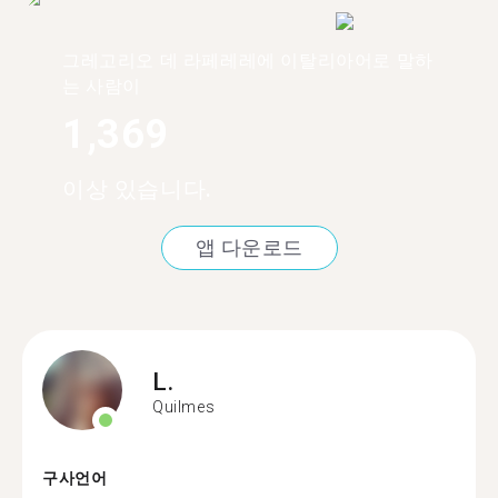
그레고리오 데 라페레레에 이탈리아어로 말하
는 사람이
1,369
이상 있습니다.
앱 다운로드
L.
Quilmes
구사언어