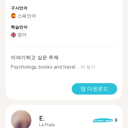
구사언어
스페인어
학습언어
영어
이야기하고 싶은 주제
Psychology, books and travel....
더 보기
앱 다운로드
E.
3
format_quote
La Plata