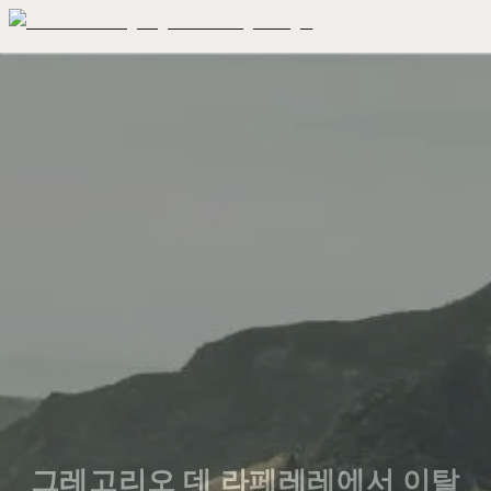
그레고리오 데 라페레레에서 이탈