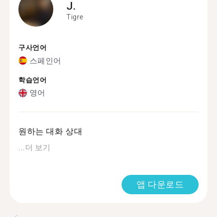
J.
Tigre
구사언어
스페인어
학습언어
영어
원하는 대화 상대
...
더 보기
앱 다운로드