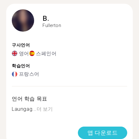
B.
Fullerton
구사언어
영어
스페인어
학습언어
프랑스어
언어 학습 목표
Laungag...
더 보기
앱 다운로드