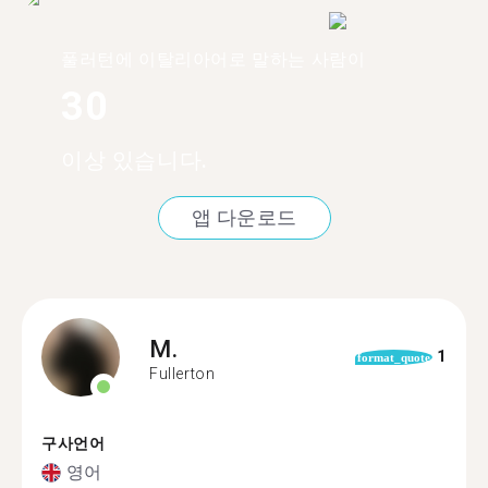
풀러턴에 이탈리아어로 말하는 사람이
30
이상 있습니다.
앱 다운로드
M.
1
format_quote
Fullerton
구사언어
영어