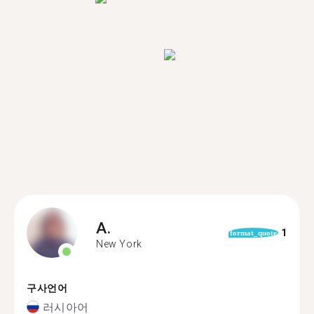
A.
1
format_quote
New York
구사언어
러시아어