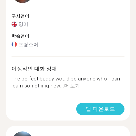
구사언어
영어
학습언어
프랑스어
이상적인 대화 상대
The perfect buddy would be anyone who I can
learn something new...
더 보기
앱 다운로드