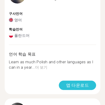
구사언어
영어
학습언어
폴란드어
언어 학습 목표
Learn as much Polish and other languages as I
can in a year...
더 보기
앱 다운로드