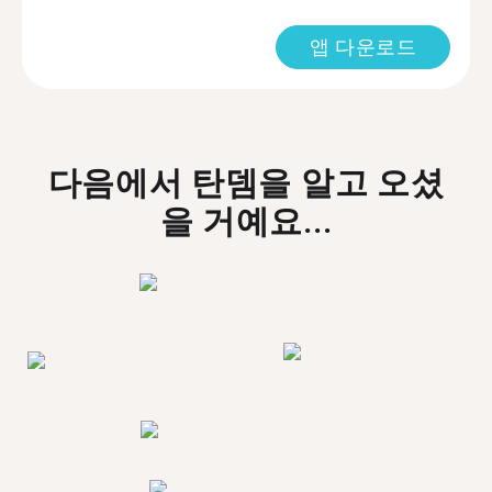
앱 다운로드
다음에서 탄뎀을 알고 오셨
을 거예요...