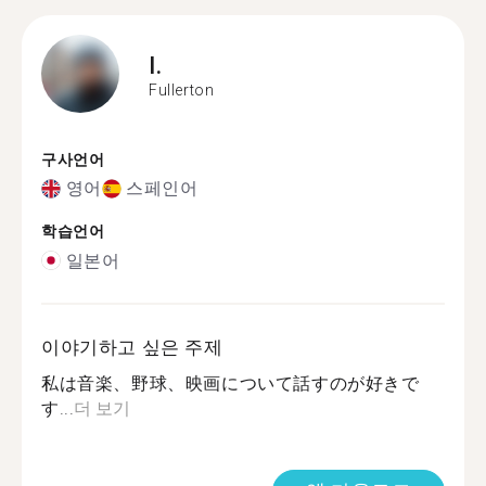
I.
Fullerton
구사언어
영어
스페인어
학습언어
일본어
이야기하고 싶은 주제
私は音楽、野球、映画について話すのが好きで
す...
더 보기