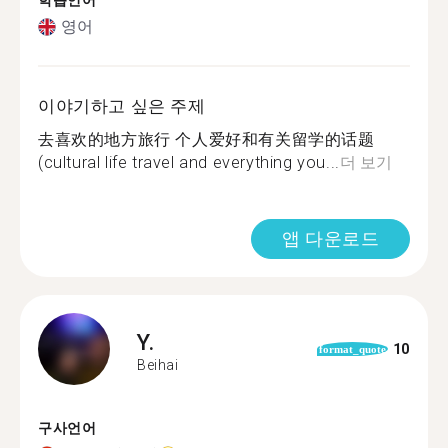
학습언어
영어
이야기하고 싶은 주제
去喜欢的地方旅行 个人爱好和有关留学的话题
(cultural life travel and everything you...
더 보기
앱 다운로드
Y.
10
format_quote
Beihai
구사언어