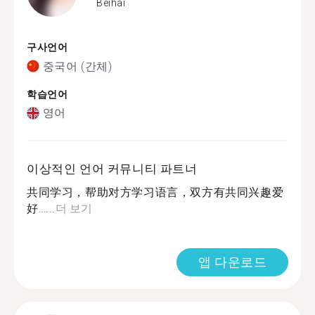
Beihai
구사언어
중국어 (간체)
학습언어
영어
이상적인 언어 커뮤니티 파트너
共同学习，帮助对方学习语言，双方有共同兴趣爱
好…...
더 보기
앱 다운로드