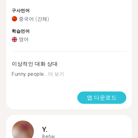
구사언어
중국어 (간체)
학습언어
영어
이상적인 대화 상대
Funny people...
더 보기
앱 다운로드
Y.
Beihai