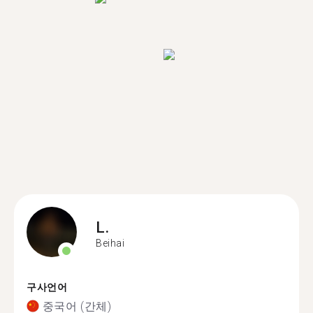
L.
Beihai
구사언어
중국어 (간체)