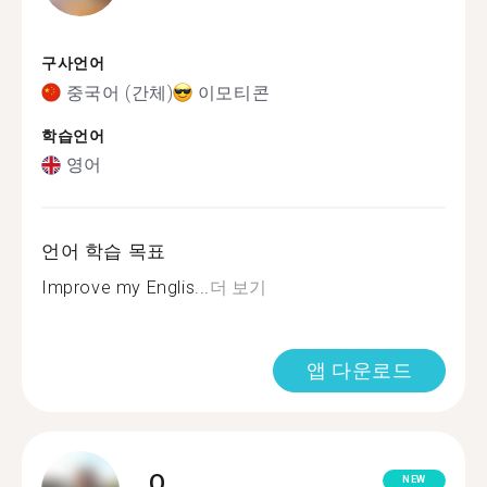
구사언어
중국어 (간체)
이모티콘
학습언어
영어
언어 학습 목표
Improve my Englis...
더 보기
앱 다운로드
Q.
NEW