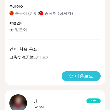
구사언어
중국어 (간체)
중국어 (정체자)
학습언어
일본어
언어 학습 목표
口头交流无障...
더 보기
앱 다운로드
J.
NEW
Beihai