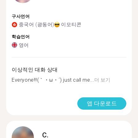
구사언어
중국어 (광동어)
이모티콘
학습언어
영어
이상적인 대화 상대
Everyone!!!(｀・ω・´) just call me...
더 보기
앱 다운로드
C.