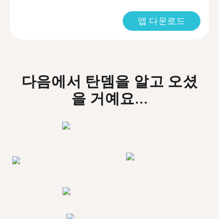
앱 다운로드
다음에서 탄뎀을 알고 오셨
을 거예요...