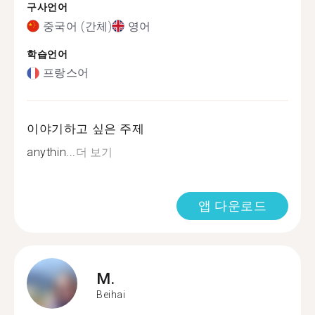
구사언어
중국어 (간체)
영어
학습언어
프랑스어
이야기하고 싶은 주제
anythin...
더 보기
앱 다운로드
M.
Beihai