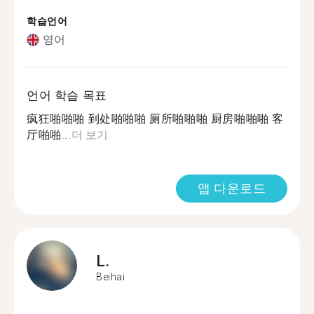
학습언어
영어
언어 학습 목표
疯狂啪啪啪 到处啪啪啪 厕所啪啪啪 厨房啪啪啪 客
厅啪啪...
더 보기
앱 다운로드
L.
Beihai