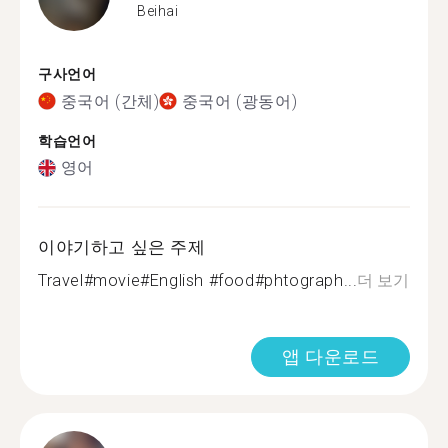
Beihai
구사언어
중국어 (간체)
중국어 (광동어)
학습언어
영어
이야기하고 싶은 주제
Travel#movie#English #food#phtograph...
더 보기
앱 다운로드