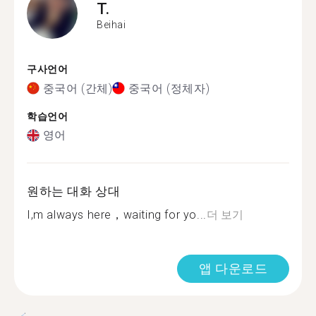
T.
Beihai
구사언어
중국어 (간체)
중국어 (정체자)
학습언어
영어
원하는 대화 상대
I,m always here，waiting for yo...
더 보기
앱 다운로드