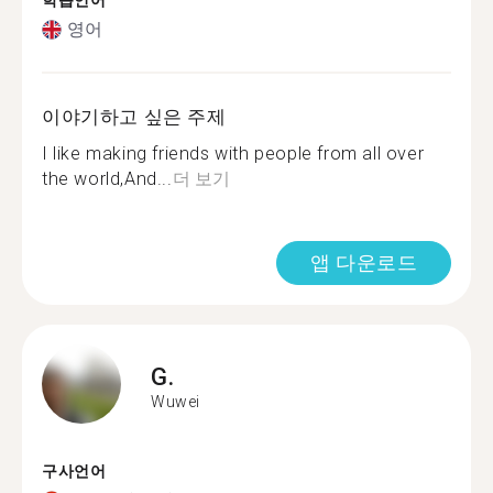
학습언어
영어
이야기하고 싶은 주제
I like making friends with people from all over
the world,And...
더 보기
앱 다운로드
G.
Wuwei
구사언어