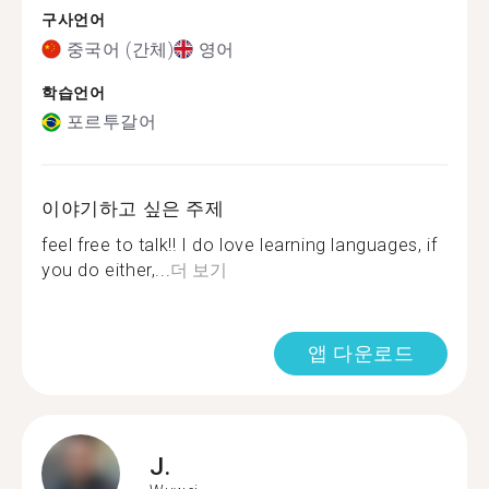
구사언어
중국어 (간체)
영어
학습언어
포르투갈어
이야기하고 싶은 주제
feel free to talk!! I do love learning languages, if
you do either,...
더 보기
앱 다운로드
J.