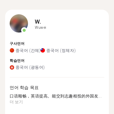
W.
Wuwei
구사언어
중국어 (간체)
중국어 (정체자)
학습언어
중국어 (광동어)
언어 학습 목표
口语顺畅，英语提高。能交到志趣相投的外国友...
더 보기