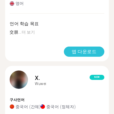
영어
언어 학습 목표
交朋...
더 보기
앱 다운로드
X.
NEW
Wuwei
구사언어
중국어 (간체)
중국어 (정체자)