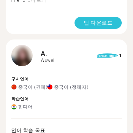
Friendl...
더 보기
앱 다운로드
A.
1
format_quote
Wuwei
구사언어
중국어 (간체)
중국어 (정체자)
학습언어
힌디어
언어 학습 목표