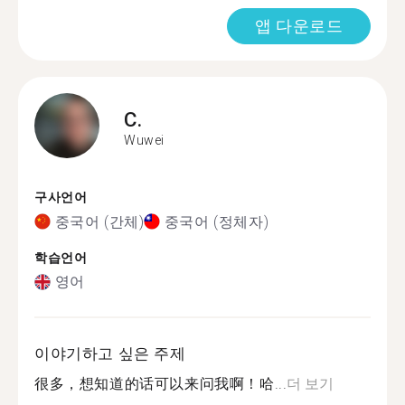
앱 다운로드
C.
Wuwei
구사언어
중국어 (간체)
중국어 (정체자)
학습언어
영어
이야기하고 싶은 주제
很多，想知道的话可以来问我啊！哈...
더 보기