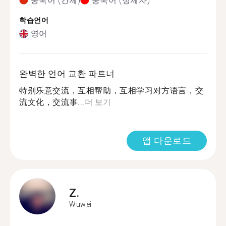
중국어 (간체)
중국어 (정체자)
학습언어
영어
완벽한 언어 교환 파트너
特别乐意交流，互相帮助，互相学习对方语言，交
流文化，交流事...
더 보기
앱 다운로드
Z.
Wuwei