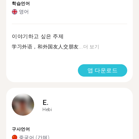
학습언어
영어
이야기하고 싶은 주제
学习外语，和外国友人交朋友...
더 보기
앱 다운로드
E.
Hebi
구사언어
중국어 (간체)