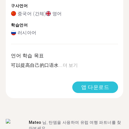
구사언어
중국어 (간체)
영어
학습언어
러시아어
언어 학습 목표
可以提高自己的口语水...
더 보기
앱 다운로드
Mateo
님, 탄뎀을 사용하여 유럽 여행 파트너를 찾
아보세요.