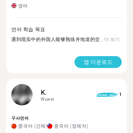
영어
언어 학습 목표
遇到现实中的外国人能够熟练并地道的交...
더 보기
앱 다운로드
K.
1
format_quote
Wuwei
구사언어
중국어 (간체)
중국어 (정체자)