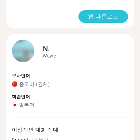
앱 다운로드
N.
Wuwei
구사언어
중국어 (간체)
학습언어
일본어
이상적인 대화 상대