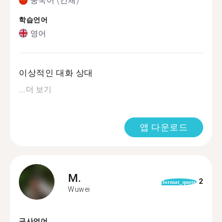
중국어 (간체)
학습언어
영어
이상적인 대화 상대
...
더 보기
앱 다운로드
M.
2
format_quote
Wuwei
구사언어