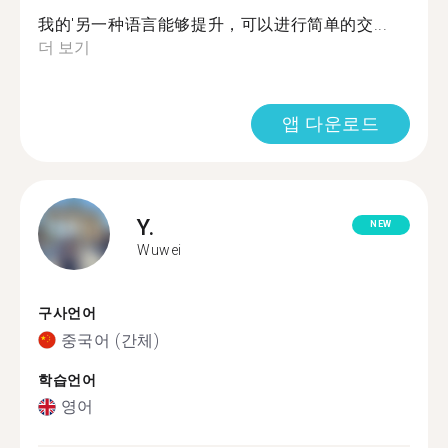
我的'另一种语言能够提升，可以进行简单的交...
더 보기
앱 다운로드
Y.
NEW
Wuwei
구사언어
중국어 (간체)
학습언어
영어