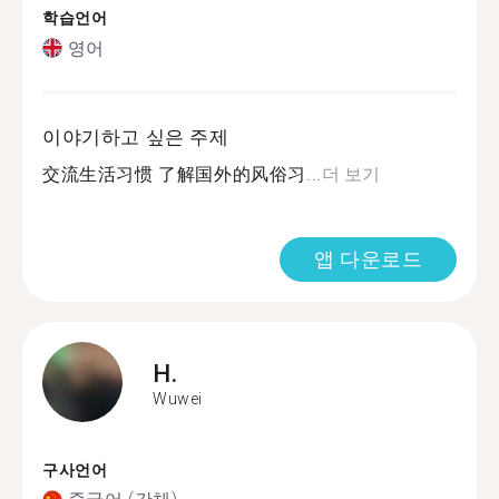
학습언어
영어
이야기하고 싶은 주제
交流生活习惯 了解国外的风俗习...
더 보기
앱 다운로드
H.
Wuwei
구사언어