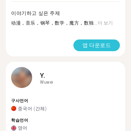
이야기하고 싶은 주제
动漫，音乐，钢琴，数学，魔方，数独...
더 보기
앱 다운로드
Y.
Wuwei
구사언어
중국어 (간체)
학습언어
영어