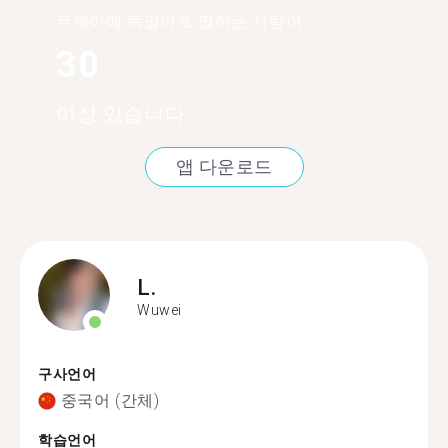
우웨이에 독일어로 말하는 사람이
30
이상 있습니다.
앱 다운로드
L.
Wuwei
구사언어
중국어 (간체)
학습언어