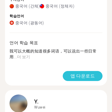
중국어 (간체)
중국어 (정체자)
학습언어
중국어 (광동어)
언어 학습 목표
我可以大概的知道很多词语，可以说出一些日常
用...
더 보기
앱 다운로드
Y.
Wuwei