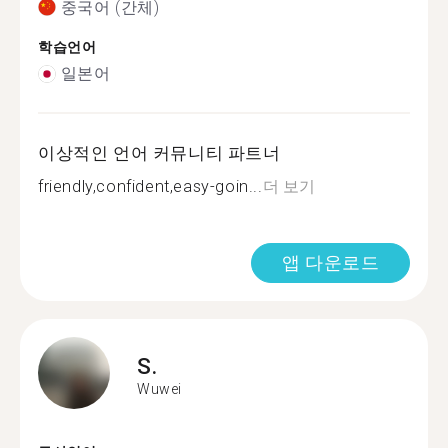
중국어 (간체)
학습언어
일본어
이상적인 언어 커뮤니티 파트너
friendly,confident,easy-goin...
더 보기
앱 다운로드
S.
Wuwei