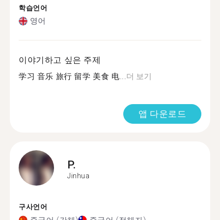
학습언어
영어
이야기하고 싶은 주제
学习 音乐 旅行 留学 美食 电...
더 보기
앱 다운로드
P.
Jinhua
구사언어