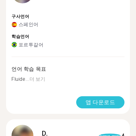
구사언어
스페인어
학습언어
포르투갈어
언어 학습 목표
Fluide...
더 보기
앱 다운로드
D.
4
format_quote