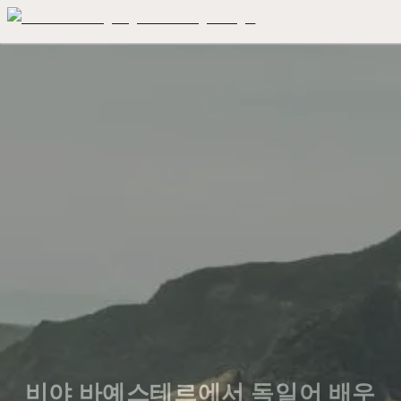
비야 바예스테르에서 독일어 배우