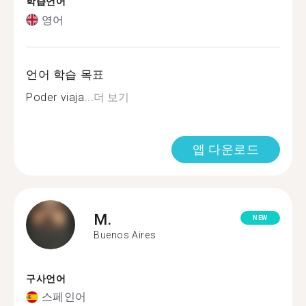
학습언어
영어
언어 학습 목표
Poder viaja...
더 보기
앱 다운로드
M.
NEW
Buenos Aires
구사언어
스페인어