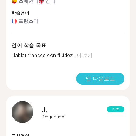
스페인어
영어
학습언어
프랑스어
언어 학습 목표
Hablar francés con fluidez...
더 보기
앱 다운로드
J.
NEW
Pergamino