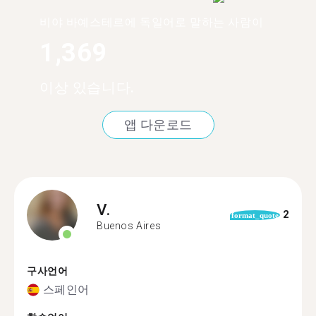
비야 바예스테르에 독일어로 말하는 사람이
1,369
이상 있습니다.
앱 다운로드
V.
2
format_quote
Buenos Aires
구사언어
스페인어