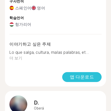
구사언어
스페인어
영어
학습언어
헝가리어
이야기하고 싶은 주제
Lo que salga, cultura, malas palabras, et...
더 보기
앱 다운로드
D.
Oberá