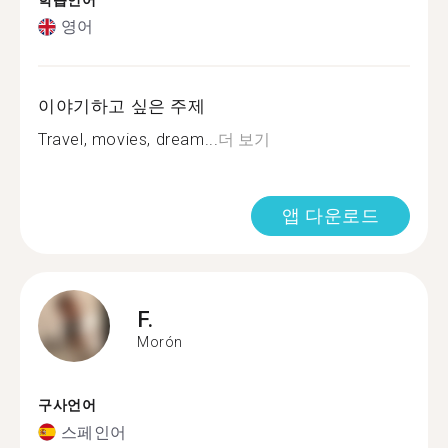
학습언어
영어
이야기하고 싶은 주제
Travel, movies, dream...
더 보기
앱 다운로드
F.
Morón
구사언어
스페인어