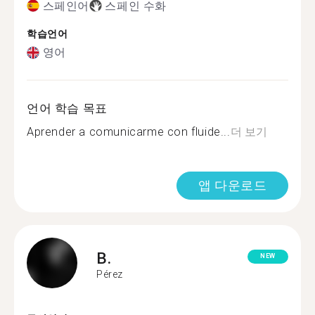
스페인어
스페인 수화
학습언어
영어
언어 학습 목표
Aprender a comunicarme con fluide...
더 보기
앱 다운로드
B.
NEW
Pérez