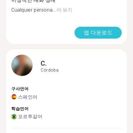
이상적인 대화 상대
Cualquier persona...
더 보기
앱 다운로드
C.
Córdoba
구사언어
스페인어
학습언어
포르투갈어