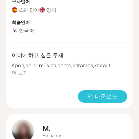
구사언어
스페인어
영어
학습언어
한국어
이야기하고 싶은 주제
Kpop,baile, música,canto,kdramas,kbeaut...
더 보기
앱 다운로드
M.
Embalse