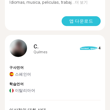
Idiomas, musica, peliculas, trabaj...
더 보기
앱 다운로드
C.
4
format_quote
Quilmes
구사언어
스페인어
학습언어
이탈리아어