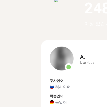
24
이상 있습
A.
Ulan-Ude
구사언어
러시아어
학습언어
독일어