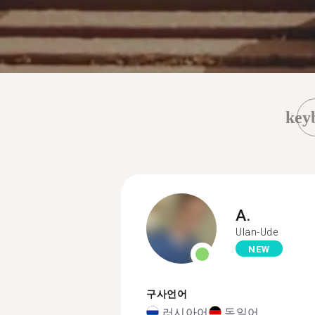
key
A.
Ulan-Ude
NEW
구사언어
러시아어
독일어