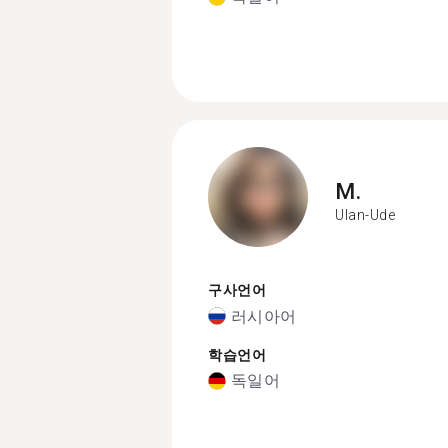
M.
Ulan-Ude
구사언어
러시아어
학습언어
독일어