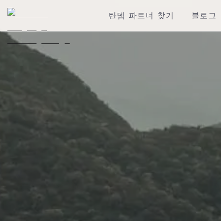
탄뎀 파트너 찾기
블로그