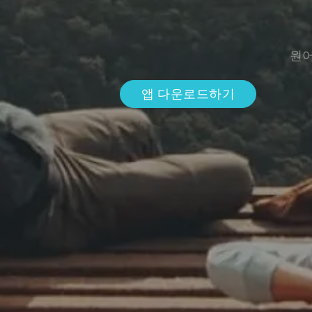
원어
앱 다운로드하기