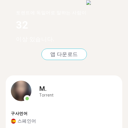
토렌트에 독일어로 말하는 사람이
32
이상 있습니다.
앱 다운로드
M.
Torrent
구사언어
스페인어