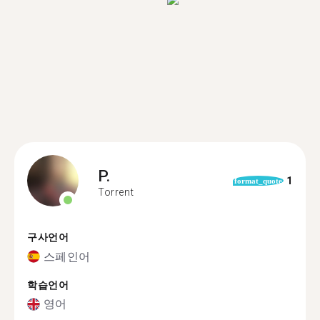
P.
1
format_quote
Torrent
구사언어
스페인어
학습언어
영어