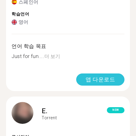
스페인어
학습언어
영어
언어 학습 목표
Just for fun....
더 보기
앱 다운로드
E.
NEW
Torrent