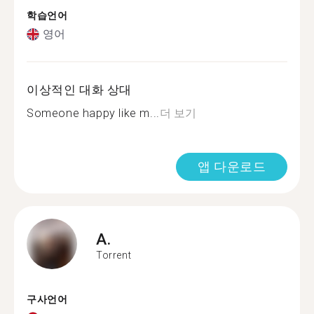
학습언어
영어
이상적인 대화 상대
Someone happy like m...
더 보기
앱 다운로드
A.
Torrent
구사언어