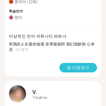
중국어 (간체)
학습언어
영어
이상적인 언어 커뮤니티 파트너
和我的人生观价值观 世界观相同 我们很默契 心有
灵...
더 보기
앱 다운로드
V.
Tonghua