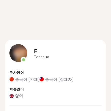
E.
Tonghua
구사언어
중국어 (간체)
중국어 (정체자)
학습언어
영어