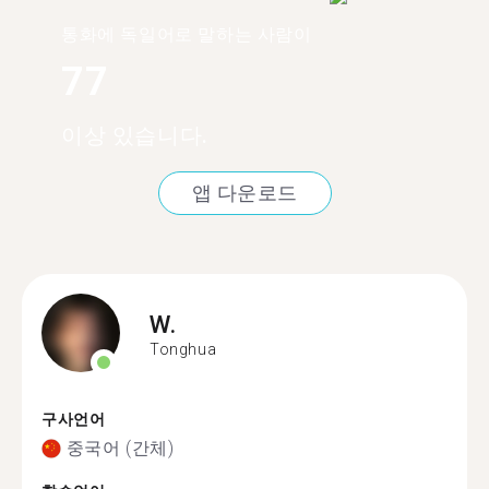
통화에 독일어로 말하는 사람이
77
이상 있습니다.
앱 다운로드
W.
Tonghua
구사언어
중국어 (간체)