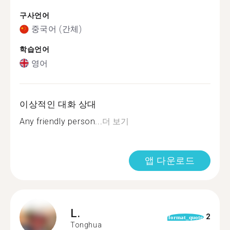
구사언어
중국어 (간체)
학습언어
영어
이상적인 대화 상대
Any friendly person...
더 보기
앱 다운로드
L.
2
format_quote
Tonghua