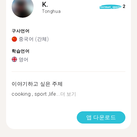
K.
2
format_quote
Tonghua
구사언어
중국어 (간체)
학습언어
영어
이야기하고 싶은 주제
cooking , sport ,life...
더 보기
앱 다운로드