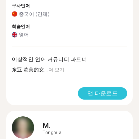
구사언어
중국어 (간체)
학습언어
영어
이상적인 언어 커뮤니티 파트너
东亚 欧美的女...
더 보기
앱 다운로드
M.
Tonghua