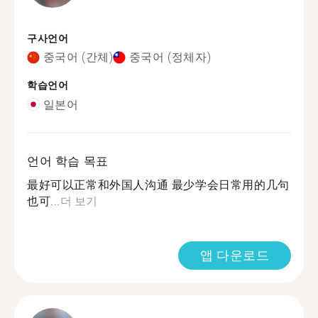
구사언어
중국어 (간체)
중국어 (정체자)
학습언어
일본어
언어 학습 목표
最好可以正常和外国人沟通 最少学会日常用的几句
也可...
더 보기
앱 다운로드