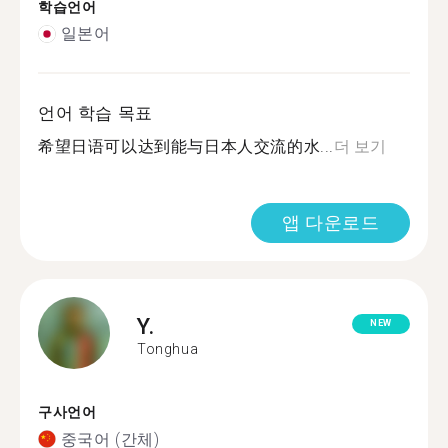
학습언어
일본어
언어 학습 목표
希望日语可以达到能与日本人交流的水...
더 보기
앱 다운로드
Y.
NEW
Tonghua
구사언어
중국어 (간체)