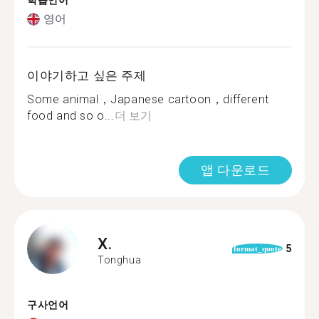
학습언어
영어
이야기하고 싶은 주제
Some animal，Japanese cartoon，different
food and so o...
더 보기
앱 다운로드
X.
5
format_quote
Tonghua
구사언어