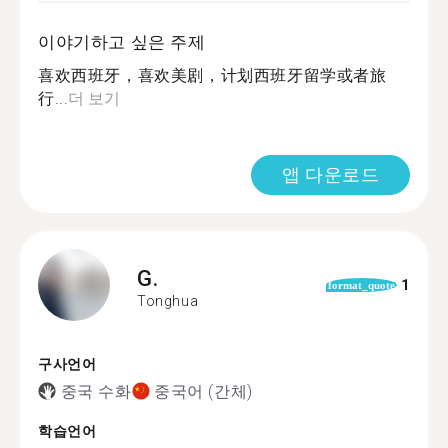
이야기하고 싶은 주제
喜欢西班牙，喜欢美剧，计划西班牙留学或者旅
行...
더 보기
앱 다운로드
G.
1
format_quote
Tonghua
구사언어
중국 수화
중국어 (간체)
학습언어