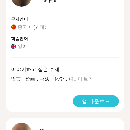
Tonghua
구사언어
중국어 (간체)
학습언어
영어
이야기하고 싶은 주제
语言，绘画，书法，化学，柯...
더 보기
앱 다운로드