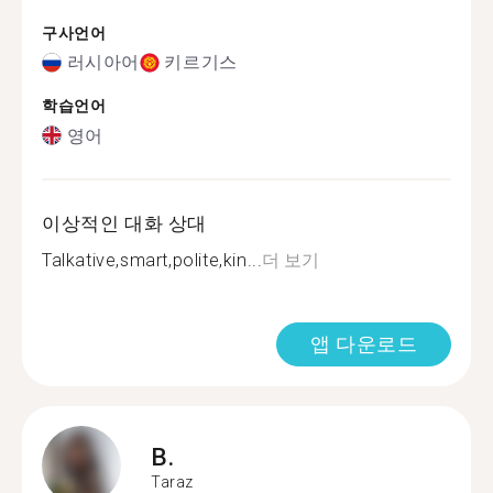
구사언어
러시아어
키르기스
학습언어
영어
이상적인 대화 상대
Talkative,smart,polite,kin...
더 보기
앱 다운로드
B.
Taraz