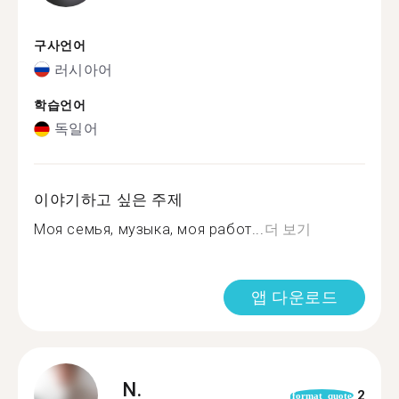
구사언어
러시아어
학습언어
독일어
이야기하고 싶은 주제
Моя семья, музыка, моя работ...
더 보기
앱 다운로드
N.
2
format_quote