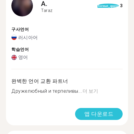
A.
3
format_quote
Taraz
구사언어
러시아어
학습언어
영어
완벽한 언어 교환 파트너
Дружелюбный и терпеливы...
더 보기
앱 다운로드