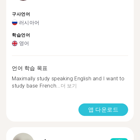
구사언어
러시아어
학습언어
영어
언어 학습 목표
Maximally study speaking English and I want to
study base French...
더 보기
앱 다운로드