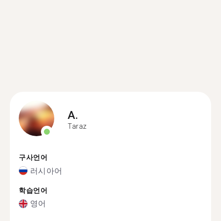
A.
Taraz
구사언어
러시아어
학습언어
영어