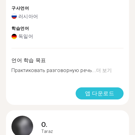
구사언어
러시아어
학습언어
독일어
언어 학습 목표
Практиковать разговорную речь...
더 보기
앱 다운로드
O.
Taraz