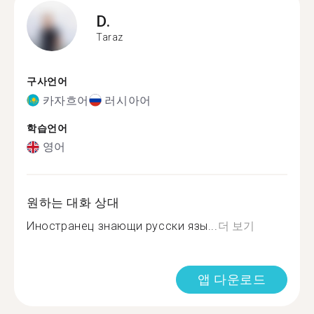
D.
Taraz
구사언어
카자흐어
러시아어
학습언어
영어
원하는 대화 상대
Иностранец знающи русски язы...
더 보기
앱 다운로드