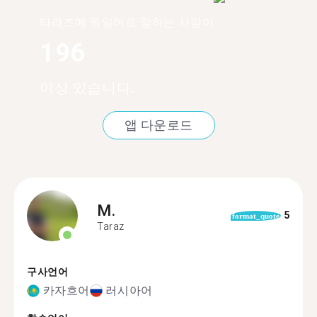
타라즈에 독일어로 말하는 사람이
196
이상 있습니다.
앱 다운로드
M.
5
format_quote
Taraz
구사언어
카자흐어
러시아어