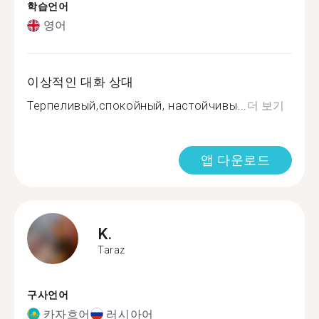
학습언어
영어
이상적인 대화 상대
Терпеливый,спокойный, настойчивы...
더 보기
앱 다운로드
K.
Taraz
구사언어
카자흐어
러시아어