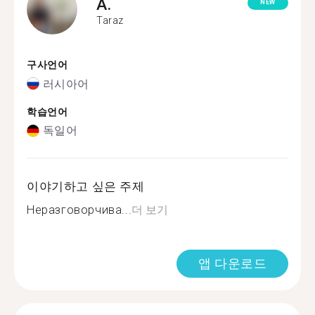
A.
NEW
Taraz
구사언어
러시아어
학습언어
독일어
이야기하고 싶은 주제
Неразговорчива...
더 보기
앱 다운로드