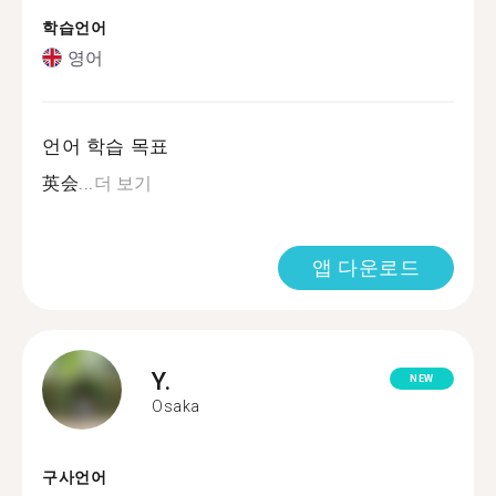
학습언어
영어
언어 학습 목표
英会...
더 보기
앱 다운로드
Y.
NEW
Osaka
구사언어