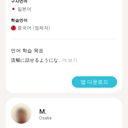
구사언어
일본어
학습언어
중국어 (정체자)
언어 학습 목표
流暢に話せるようにな...
더 보기
앱 다운로드
M.
Osaka