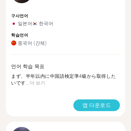
구사언어
일본어
한국어
학습언어
중국어 (간체)
언어 학습 목표
まず、半年以内に中国語検定準4級から取得した
いです...
더 보기
앱 다운로드