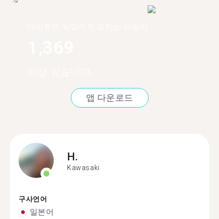
다이토에 독일어로 말하는 사람이
1,369
이상 있습니다.
앱 다운로드
H.
Kawasaki
구사언어
일본어