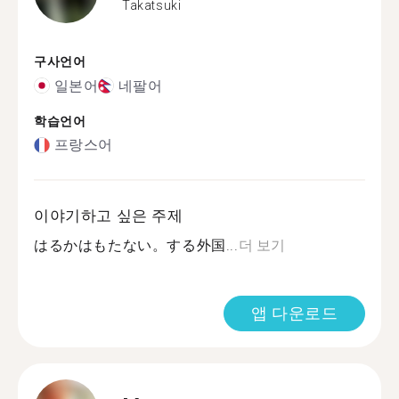
Takatsuki
구사언어
일본어
네팔어
학습언어
프랑스어
이야기하고 싶은 주제
はるかはもたない。する外国...
더 보기
앱 다운로드