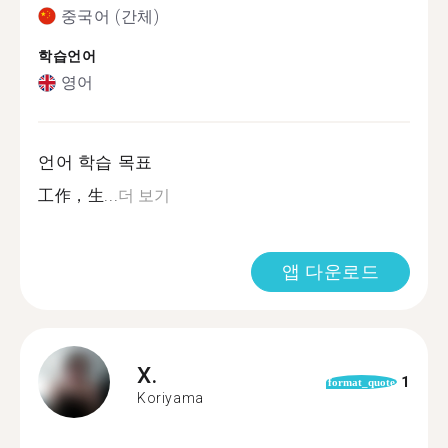
중국어 (간체)
학습언어
영어
언어 학습 목표
工作，生...
더 보기
앱 다운로드
X.
1
format_quote
Koriyama