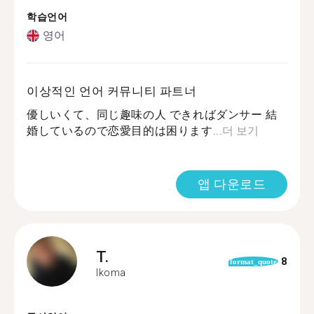
학습언어
영어
이상적인 언어 커뮤니티 파트너
優しいくて、同じ趣味の人 できればダンサー 結
婚しているので恋愛目的は困ります...
더 보기
앱 다운로드
T.
8
format_quote
Ikoma