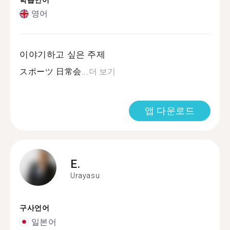
학습언어
영어
이야기하고 싶은 주제
スポーツ 日常会...
더 보기
앱 다운로드
E.
Urayasu
구사언어
일본어