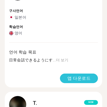
구사언어
일본어
학습언어
영어
언어 학습 목표
日常会話できるようにす...
더 보기
앱 다운로드
T.
NEW