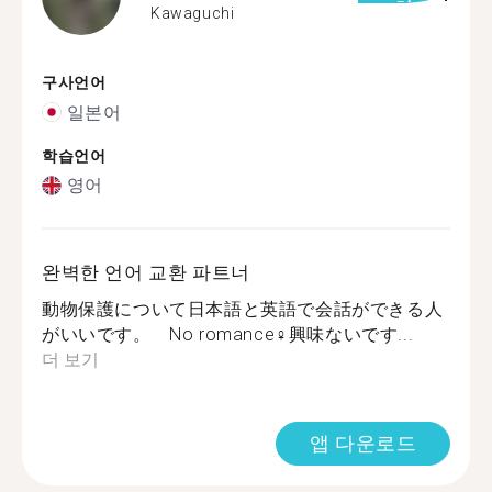
Kawaguchi
구사언어
일본어
학습언어
영어
완벽한 언어 교환 파트너
動物保護について日本語と英語で会話ができる人
がいいです。 No romance‍♀️興味ないです...
더 보기
앱 다운로드