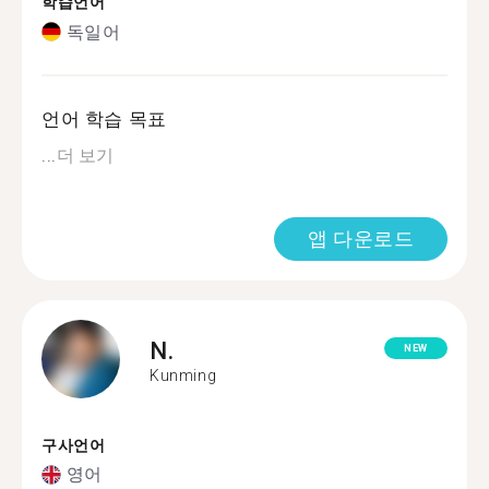
학습언어
독일어
언어 학습 목표
...
더 보기
앱 다운로드
N.
NEW
Kunming
구사언어
영어