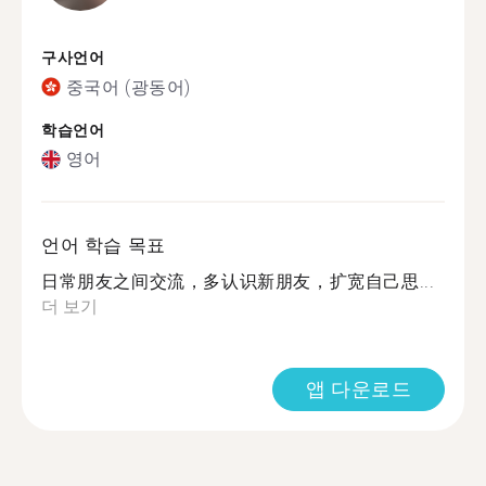
구사언어
중국어 (광동어)
학습언어
영어
언어 학습 목표
日常朋友之间交流，多认识新朋友，扩宽自己思...
더 보기
앱 다운로드