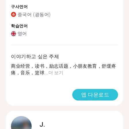
구사언어
중국어 (광동어)
학습언어
영어
이야기하고 싶은 주제
商业经营，读书，励志话题，小朋友教育，舒缓疼
痛，音乐，篮球...
더 보기
앱 다운로드
J.