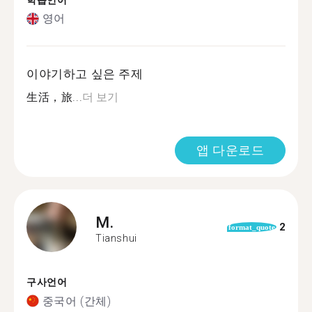
학습언어
영어
이야기하고 싶은 주제
生活，旅...
더 보기
앱 다운로드
M.
2
format_quote
Tianshui
구사언어
중국어 (간체)