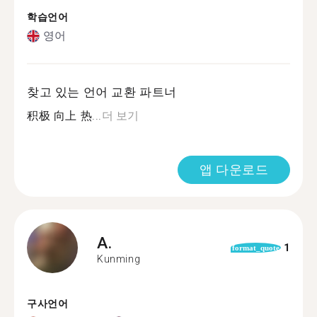
학습언어
영어
찾고 있는 언어 교환 파트너
积极 向上 热...
더 보기
앱 다운로드
A.
1
format_quote
Kunming
구사언어