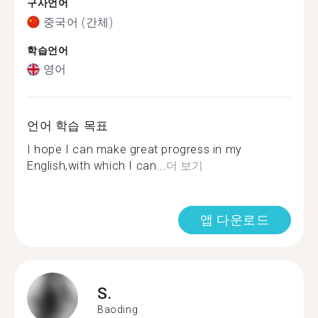
구사언어
중국어 (간체)
학습언어
영어
언어 학습 목표
I hope I can make great progress in my
English,with which I can...
더 보기
앱 다운로드
S.
Baoding