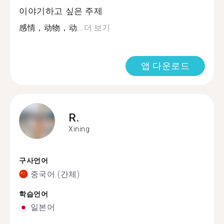
이야기하고 싶은 주제
感情，动物，动...
더 보기
앱 다운로드
R.
Xining
구사언어
중국어 (간체)
학습언어
일본어