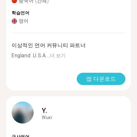
중국어 (간체)
학습언어
영어
이상적인 언어 커뮤니티 파트너
England .U.S.A...
더 보기
앱 다운로드
Y.
Wuxi
구사언어