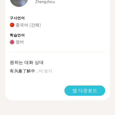
Zhengzhou
구사언어
중국어 (간체)
학습언어
영어
원하는 대화 상대
有兴趣了解中...
더 보기
앱 다운로드