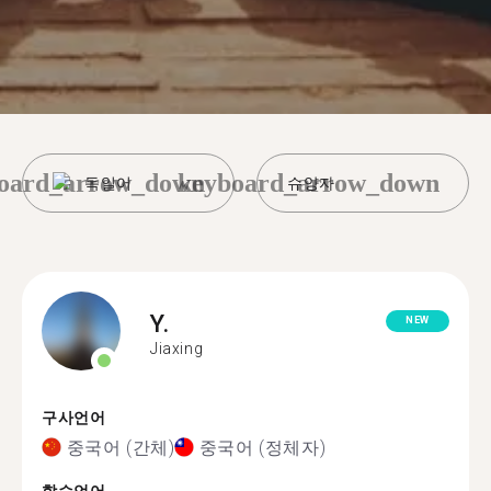
oard_arrow_down
keyboard_arrow_down
독일어
슈양자
Y.
NEW
Jiaxing
구사언어
중국어 (간체)
중국어 (정체자)