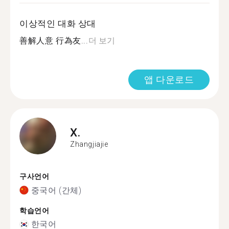
이상적인 대화 상대
善解人意 行為友...
더 보기
앱 다운로드
X.
Zhangjiajie
구사언어
중국어 (간체)
학습언어
한국어