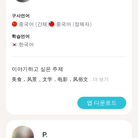
구사언어
중국어 (간체)
중국어 (정체자)
학습언어
한국어
이야기하고 싶은 주제
美食，风景，文学，电影，风俗文...
더 보기
앱 다운로드
P.