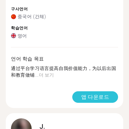
구사언어
중국어 (간체)
학습언어
영어
언어 학습 목표
通过平台学习语言提高自我价值能力，为以后出国
和教育做铺...
더 보기
앱 다운로드
J.