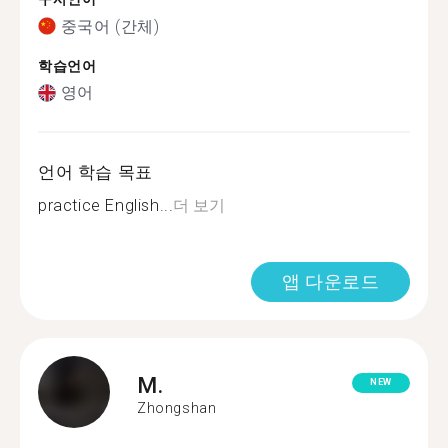
중국어 (간체)
학습언어
영어
언어 학습 목표
practice English...
더 보기
앱 다운로드
M.
NEW
Zhongshan