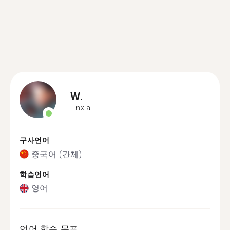
W.
Linxia
구사언어
중국어 (간체)
학습언어
영어
언어 학습 목표