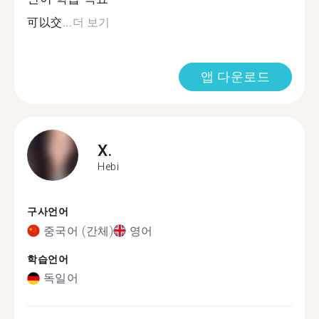
可以交...
더 보기
앱 다운로드
X.
Hebi
구사언어
중국어 (간체)
영어
학습언어
독일어