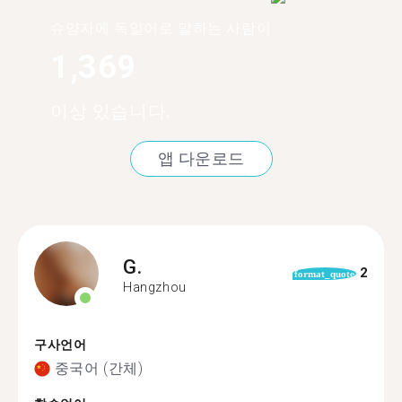
슈양자에 독일어로 말하는 사람이
1,369
이상 있습니다.
앱 다운로드
G.
2
format_quote
Hangzhou
구사언어
중국어 (간체)