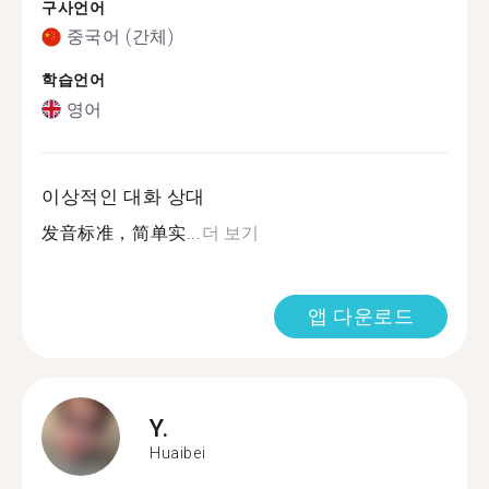
구사언어
중국어 (간체)
학습언어
영어
이상적인 대화 상대
发音标准，简单实...
더 보기
앱 다운로드
Y.
Huaibei