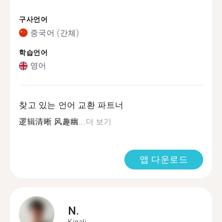
구사언어
중국어 (간체)
학습언어
영어
찾고 있는 언어 교환 파트너
逻辑清晰 风趣幽...
더 보기
앱 다운로드
N.
Kigali