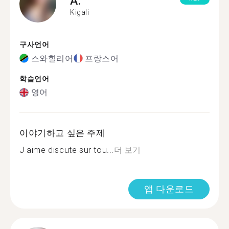
A.
Kigali
구사언어
스와힐리어
프랑스어
학습언어
영어
이야기하고 싶은 주제
J aime discute sur tou...
더 보기
앱 다운로드