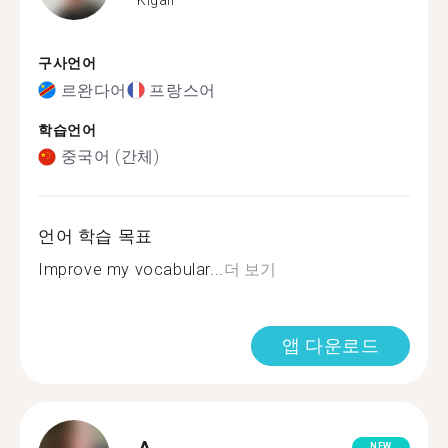
구사언어
르완다어
프랑스어
학습언어
중국어 (간체)
언어 학습 목표
Improve my vocabular...
더 보기
앱 다운로드
NEW