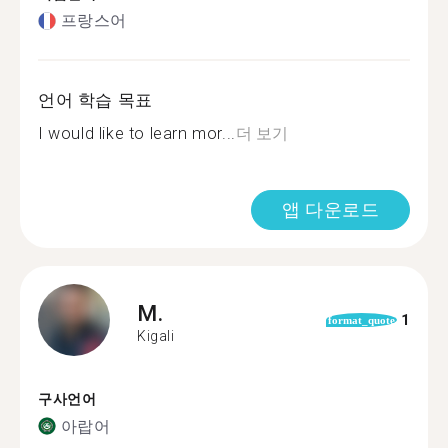
프랑스어
언어 학습 목표
I would like to learn mor...
더 보기
앱 다운로드
M.
1
format_quote
Kigali
구사언어
아랍어