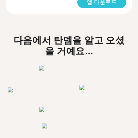
앱 다운로드
다음에서 탄뎀을 알고 오셨
을 거예요...