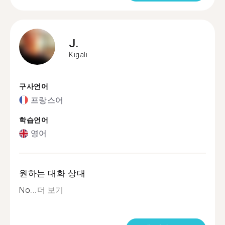
J.
Kigali
구사언어
프랑스어
학습언어
영어
원하는 대화 상대
No...
더 보기