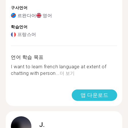
구사언어
르완다어
영어
학습언어
프랑스어
언어 학습 목표
I want to learn french language at extent of
chatting with person...
더 보기
앱 다운로드
J.