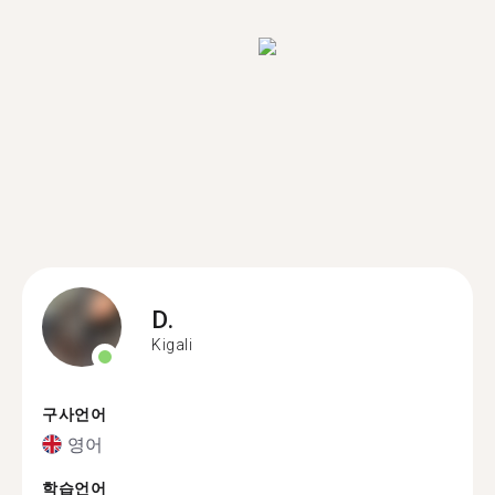
D.
Kigali
구사언어
영어
학습언어