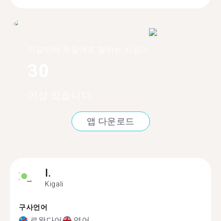
키갈리에 독일어로 말하는 사람이
30
이상 있습니다.
앱 다운로드
I.
Kigali
구사언어
르완다어
영어