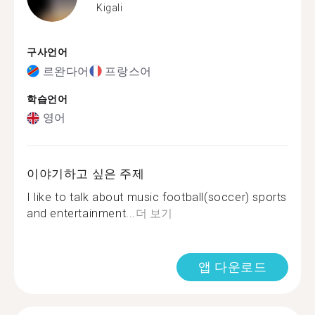
Kigali
구사언어
르완다어
프랑스어
학습언어
영어
이야기하고 싶은 주제
I like to talk about music football(soccer) sports
and entertainment...
더 보기
앱 다운로드