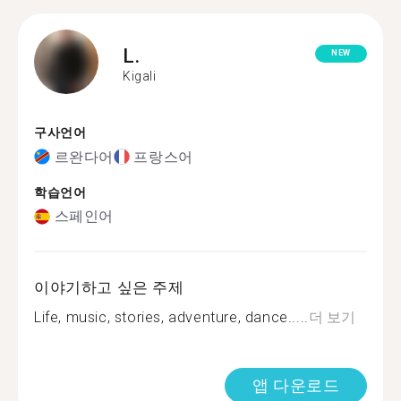
L.
NEW
Kigali
구사언어
르완다어
프랑스어
학습언어
스페인어
이야기하고 싶은 주제
Life, music, stories, adventure, dance.....
더 보기
앱 다운로드