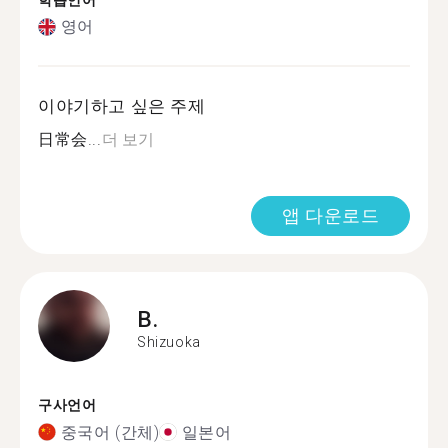
학습언어
영어
이야기하고 싶은 주제
日常会...
더 보기
앱 다운로드
B.
Shizuoka
구사언어
중국어 (간체)
일본어