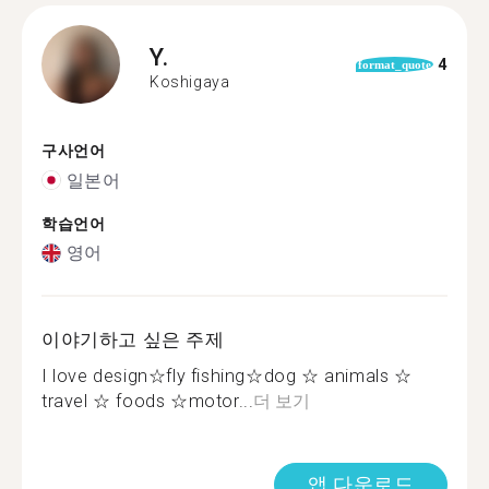
Y.
4
format_quote
Koshigaya
구사언어
일본어
학습언어
영어
이야기하고 싶은 주제
I love design☆fly fishing☆dog ☆ animals ☆
travel ☆ foods ☆motor...
더 보기
앱 다운로드