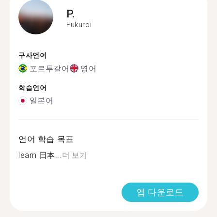
P.
Fukuroi
구사언어
포르투갈어
영어
학습언어
일본어
언어 학습 목표
learn 日本...
더 보기
앱 다운로드