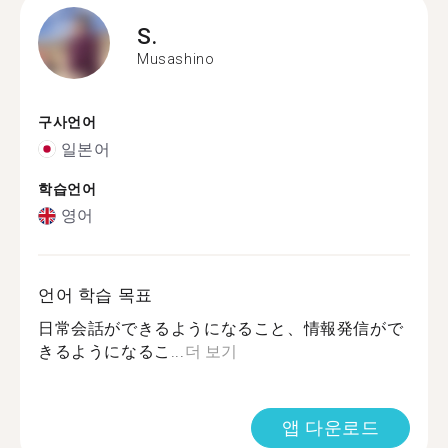
S.
Musashino
구사언어
일본어
학습언어
영어
언어 학습 목표
日常会話ができるようになること、情報発信がで
きるようになるこ...
더 보기
앱 다운로드