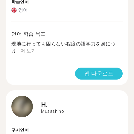
학습언어
영어
언어 학습 목표
現地に行っても困らない程度の語学力を身につ
け...
더 보기
앱 다운로드
H.
Musashino
구사언어