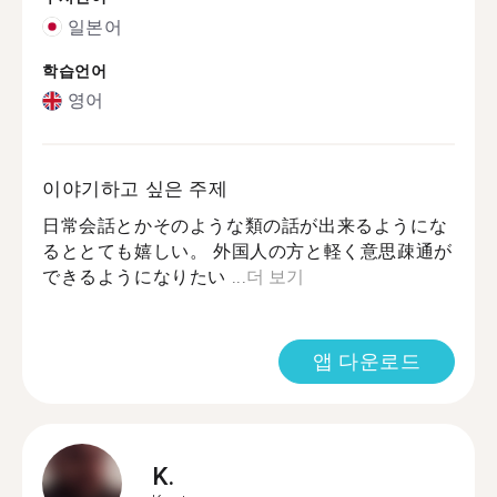
일본어
학습언어
영어
이야기하고 싶은 주제
日常会話とかそのような類の話が出来るようにな
るととても嬉しい。 外国人の方と軽く意思疎通が
できるようになりたい ...
더 보기
앱 다운로드
K.