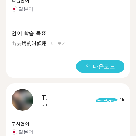
학습언어
일본어
언어 학습 목표
出去玩的时候用...
더 보기
앱 다운로드
T.
16
format_quote
Umi
구사언어
일본어