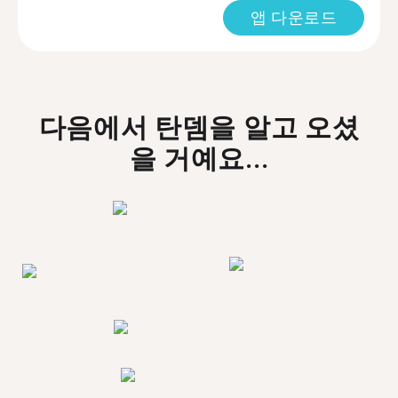
앱 다운로드
다음에서 탄뎀을 알고 오셨
을 거예요...