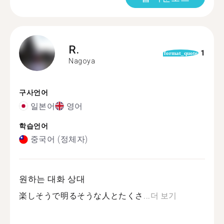
R.
1
format_quote
Nagoya
구사언어
일본어
영어
학습언어
중국어 (정체자)
원하는 대화 상대
楽しそうで明るそうな人とたくさ...
더 보기