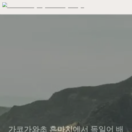
가코가와초 혼마치에서 독일어 배