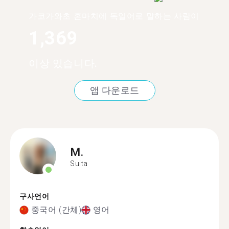
가코가와초 혼마치에 독일어로 말하는 사람이
1,369
이상 있습니다.
앱 다운로드
M.
Suita
구사언어
중국어 (간체)
영어