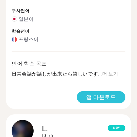
구사언어
일본어
학습언어
프랑스어
언어 학습 목표
日常会話が話しが出来たら嬉しいです...
더 보기
앱 다운로드
L.
NEW
Chofu