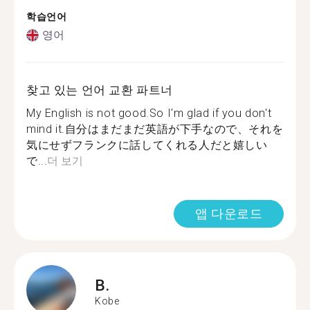
학습언어
영어
찾고 있는 언어 교환 파트너
My English is not good.So I'm glad if you don't
mind it.自分はまだまだ英語が下手なので、それを
気にせずフランクに話してくれる人だと嬉しい
で...
더 보기
앱 다운로드
B.
Kobe