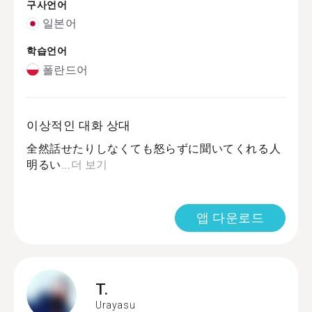
구사언어
일본어
학습언어
폴란드어
이상적인 대화 상대
全然話せたりしなくても怒らずに聞いてくれる人
明るい...
더 보기
앱 다운로드
T.
Urayasu