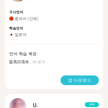
구사언어
중국어 (간체)
학습언어
일본어
언어 학습 목표
提高日语水...
더 보기
앱 다운로드
U.
NEW