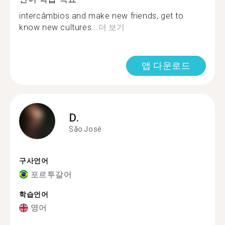
intercâmbios and make new friends, get to
know new cultures...
더 보기
앱 다운로드
D.
São José
구사언어
포르투갈어
학습언어
영어