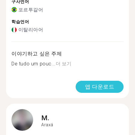
구사언어
포르투갈어
학습언어
이탈리아어
이야기하고 싶은 주제
De tudo um pouc...
더 보기
앱 다운로드
M.
Araxá