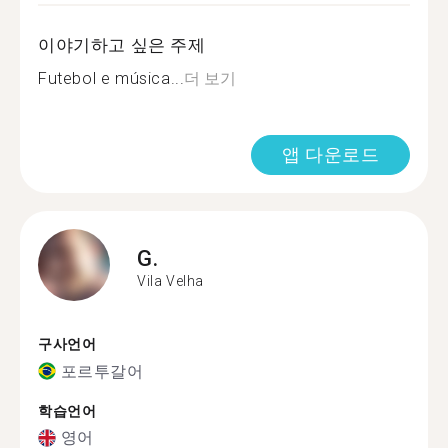
이야기하고 싶은 주제
Futebol e música...
더 보기
앱 다운로드
G.
Vila Velha
구사언어
포르투갈어
학습언어
영어