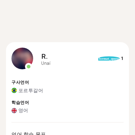
R.
1
format_quote
Unaí
구사언어
포르투갈어
학습언어
영어
언어 학습 목표