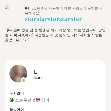
Kai
님, 탄뎀을 사용하여 다른 사람들과 문화를 공
유하세요.
star
star
star
star
star
"휴대폰에 있는 앱 중 탄뎀은 제가 가장 좋아하는 앱입니다. 당연
한 거 아니겠어요? 다운받은 지 몇 분도 안 돼서 대화할 사람을
찾았으니까요!"
L.
Içara
구사언어
포르투갈어
영어
학습언어