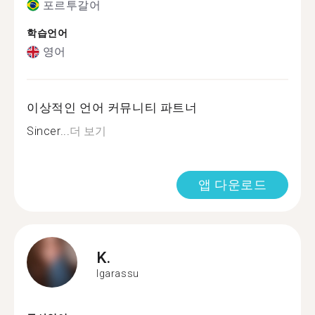
포르투갈어
학습언어
영어
이상적인 언어 커뮤니티 파트너
Sincer...
더 보기
앱 다운로드
K.
Igarassu