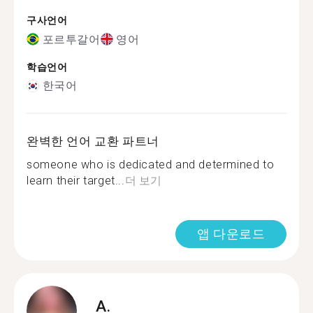
구사언어
포르투갈어
영어
학습언어
한국어
완벽한 언어 교환 파트너
someone who is dedicated and determined to
learn their target...
더 보기
앱 다운로드
A.