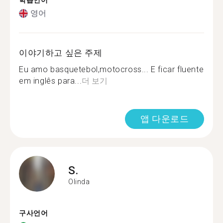
학습언어
영어
이야기하고 싶은 주제
Eu amo basquetebol,motocross... E ficar fluente
em inglês para...
더 보기
앱 다운로드
S.
Olinda
구사언어