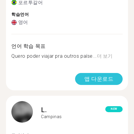
포르투갈어
학습언어
영어
언어 학습 목표
Quero poder viajar pra outros paíse...
더 보기
앱 다운로드
L.
NEW
Campinas