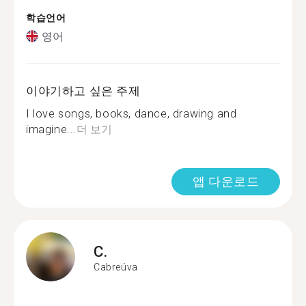
학습언어
영어
이야기하고 싶은 주제
I love songs, books, dance, drawing and
imagine️...
더 보기
앱 다운로드
C.
Cabreúva