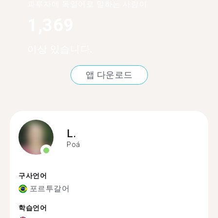
과루자에 독일어로 말하는 사람이
1,369
이상 있습니다.
앱 다운로드
L.
Poá
구사언어
포르투갈어
학습언어