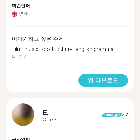
학습언어
영어
이야기하고 싶은 주제
Film, music, sport, culture, english gramma...
더 보기
앱 다운로드
E.
2
format_quote
Gebze
구사언어