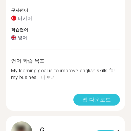
구사언어
터키어
학습언어
영어
언어 학습 목표
My learning goal is to improve english skills for
my busines...
더 보기
앱 다운로드
G.