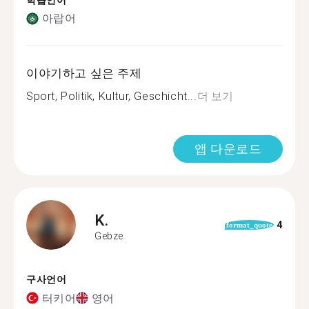
학습언어
아랍어
이야기하고 싶은 주제
Sport, Politik, Kultur, Geschicht...
더 보기
앱 다운로드
K.
4
format_quote
Gebze
구사언어
터키어
영어