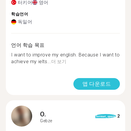
터키어
영어
학습언어
독일어
언어 학습 목표
I want to improve my english. Because I want to
achieve my ielts...
더 보기
앱 다운로드
O.
2
format_quote
Gebze