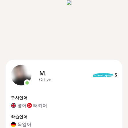
M.
5
format_quote
Gebze
구사언어
영어
터키어
학습언어
독일어