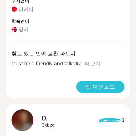
구사언어
터키어
학습언어
영어
찾고 있는 언어 교환 파트너
Must be a friendly and talkativ...
더 보기
앱 다운로드
O.
3
format_quote
Gebze