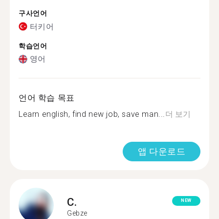
구사언어
터키어
학습언어
영어
언어 학습 목표
Learn english, find new job, save man...
더 보기
앱 다운로드
C.
NEW
Gebze