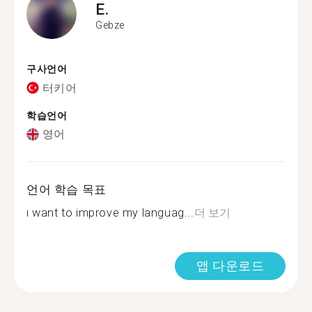
E.
Gebze
구사언어
터키어
학습언어
영어
언어 학습 목표
ı want to improve my languag...
더 보기
앱 다운로드