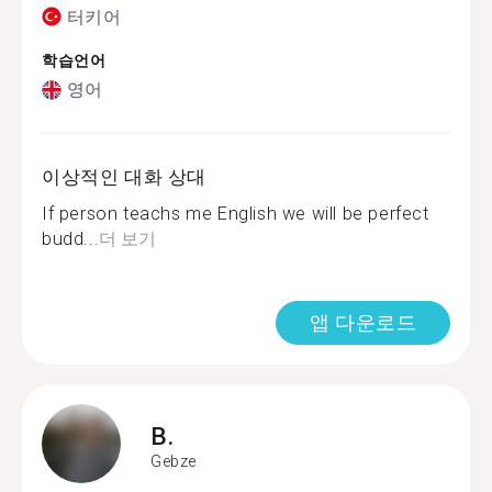
터키어
학습언어
영어
이상적인 대화 상대
If person teachs me English we will be perfect
budd...
더 보기
앱 다운로드
B.
Gebze