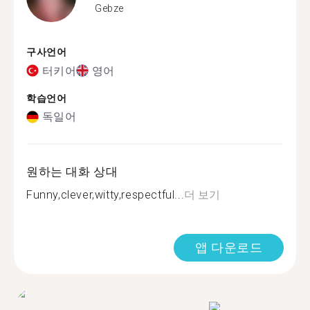
Gebze
구사언어
터키어
영어
학습언어
독일어
원하는 대화 상대
Funny,clever,witty,respectful...
더 보기
앱 다운로드