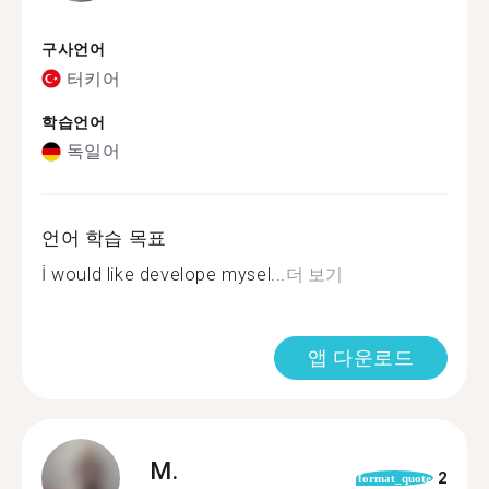
구사언어
터키어
학습언어
독일어
언어 학습 목표
İ would like develope mysel...
더 보기
앱 다운로드
M.
2
format_quote