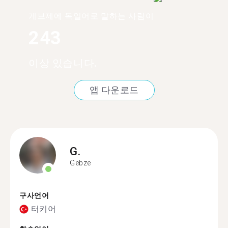
게브제에 독일어로 말하는 사람이
243
이상 있습니다.
앱 다운로드
G.
Gebze
구사언어
터키어