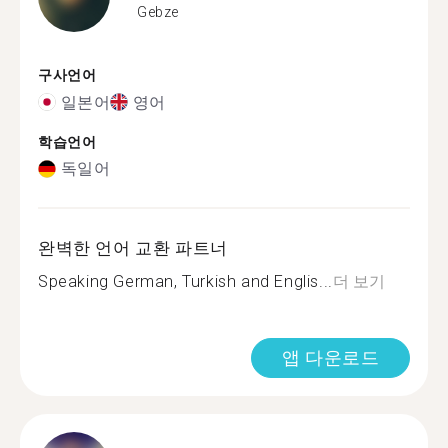
Gebze
구사언어
일본어
영어
학습언어
독일어
완벽한 언어 교환 파트너
Speaking German, Turkish and Englis...
더 보기
앱 다운로드