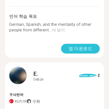
언어 학습 목표
German, Spanish, and the mentality of other
people from different...
더 보기
앱 다운로드
E.
2
format_quote
Gebze
구사언어
터키어
수화