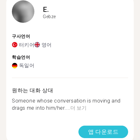
E.
Gebze
구사언어
터키어
영어
학습언어
독일어
원하는 대화 상대
Someone whose conversation is moving and
drags me into him/her....
더 보기
앱 다운로드