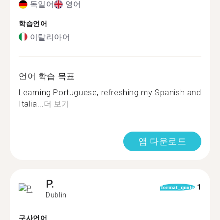
독일어
영어
학습언어
이탈리아어
언어 학습 목표
Learning Portuguese, refreshing my Spanish and
Italia...
더 보기
앱 다운로드
P.
1
format_quote
Dublin
구사언어