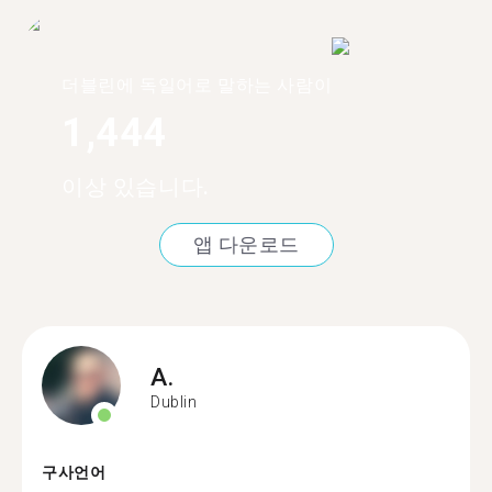
더블린에 독일어로 말하는 사람이
1,444
이상 있습니다.
앱 다운로드
A.
Dublin
구사언어