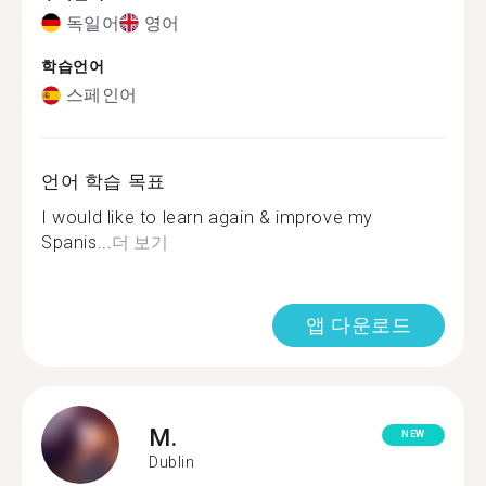
독일어
영어
학습언어
스페인어
언어 학습 목표
I would like to learn again & improve my
Spanis...
더 보기
앱 다운로드
M.
NEW
Dublin