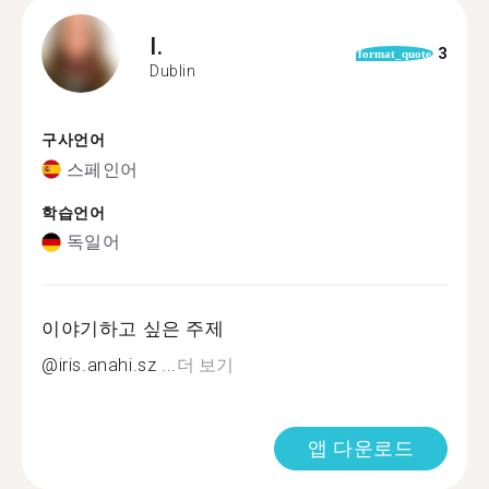
I.
3
format_quote
Dublin
구사언어
스페인어
학습언어
독일어
이야기하고 싶은 주제
@iris.anahi.sz ...
더 보기
앱 다운로드