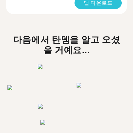
앱 다운로드
다음에서 탄뎀을 알고 오셨
을 거예요...