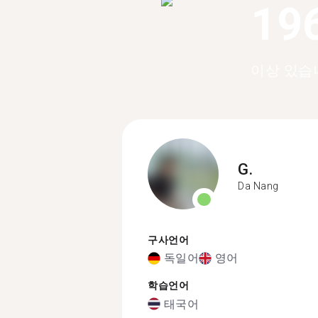
19
이상 있습
G.
Da Nang
구사언어
독일어
영어
학습언어
태국어