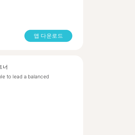
앱 다운로드
트너
ble to lead a balanced