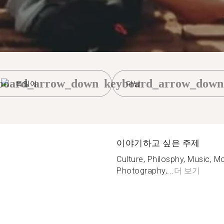
board_arrow_down
keyboard_arrow_down
독일어
다낭
이야기하고 싶은 주제
Culture, Philosphy, Music, M
Photography,...
더 보기