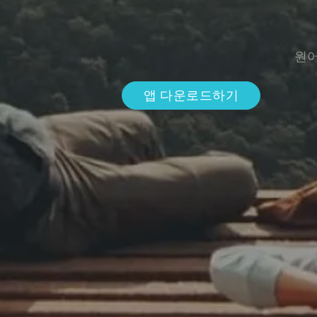
원어
앱 다운로드하기