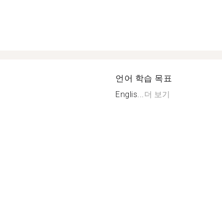
언어 학습 목표
Englis...
더 보기