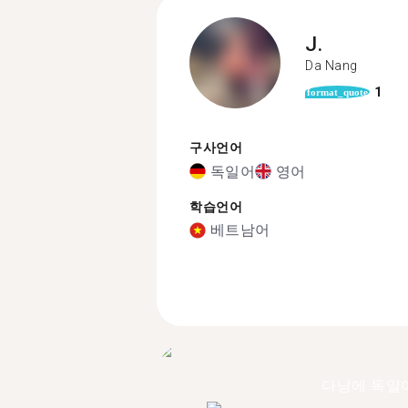
J.
Da Nang
1
format_quote
구사언어
독일어
영어
학습언어
베트남어
다낭에 독일