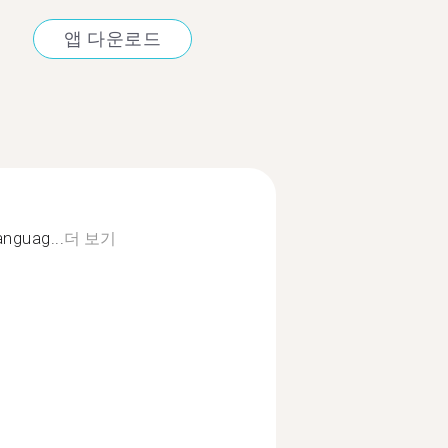
앱 다운로드
anguag...
더 보기