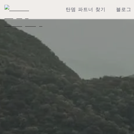
탄뎀 파트너 찾기
블로그