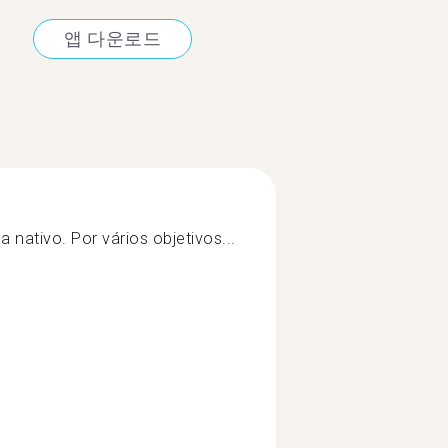
앱 다운로드
nativo. Por vários objetivos...