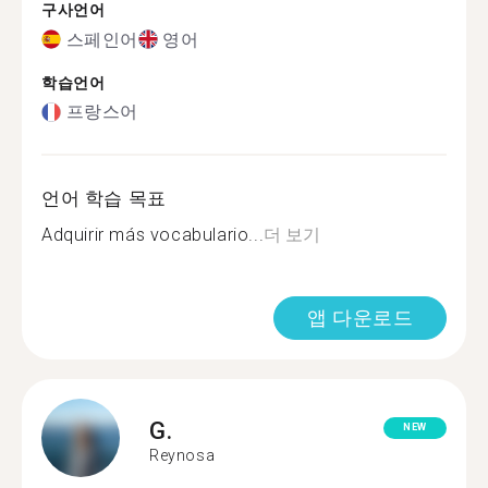
구사언어
스페인어
영어
학습언어
프랑스어
언어 학습 목표
Adquirir más vocabulario...
더 보기
앱 다운로드
G.
NEW
Reynosa