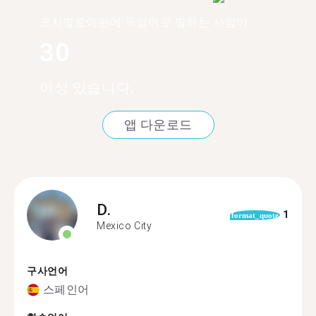
코사말로아판에 독일어로 말하는 사람이
30
이상 있습니다.
앱 다운로드
D.
1
format_quote
Mexico City
구사언어
스페인어