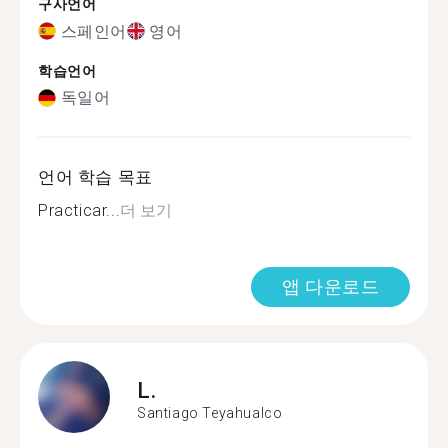
구사언어
스페인어
영어
학습언어
독일어
언어 학습 목표
Practicar...
더 보기
앱 다운로드
L.
Santiago Teyahualco