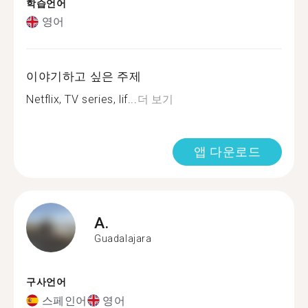
학습언어
영어
이야기하고 싶은 주제
Netflix, TV series, lif...
더 보기
앱 다운로드
A.
Guadalajara
구사언어
스페인어
영어