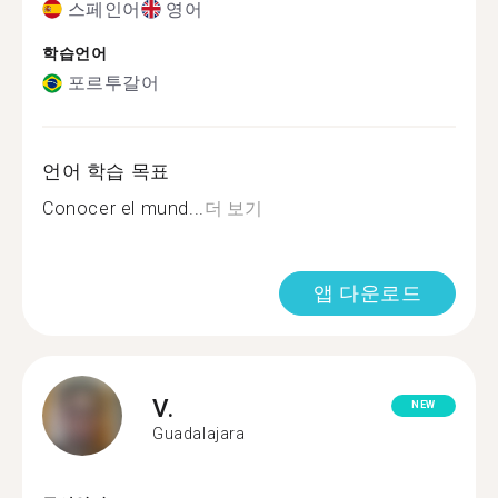
스페인어
영어
학습언어
포르투갈어
언어 학습 목표
Conocer el mund...
더 보기
앱 다운로드
V.
NEW
Guadalajara