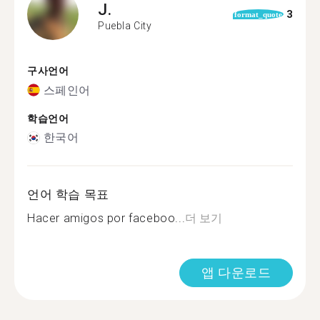
J.
3
format_quote
Puebla City
구사언어
스페인어
학습언어
한국어
언어 학습 목표
Hacer amigos por faceboo...
더 보기
앱 다운로드