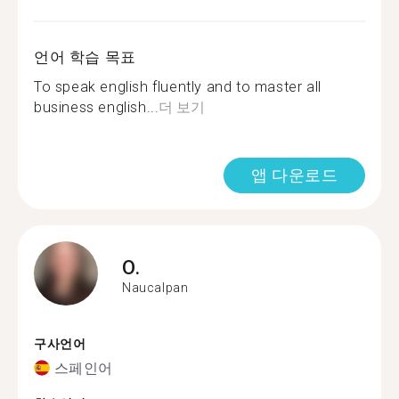
언어 학습 목표
To speak english fluently and to master all
business english...
더 보기
앱 다운로드
O.
Naucalpan
구사언어
스페인어