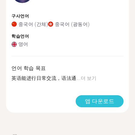
구사언어
중국어 (간체)
중국어 (광동어)
학습언어
영어
언어 학습 목표
英语能进行日常交流，语法通...
더 보기
앱 다운로드