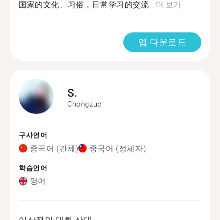
国家的文化、习俗，日常学习的交流...
더 보기
앱 다운로드
S.
Chongzuo
구사언어
중국어 (간체)
중국어 (정체자)
학습언어
영어