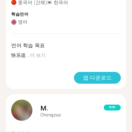
중국어 (간체)
한국어
학습언어
영어
언어 학습 목표
快乐追...
더 보기
앱 다운로드
M.
NEW
Chongzuo