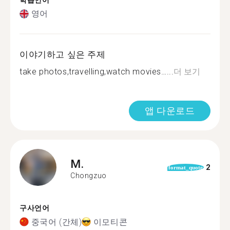
학습언어
영어
이야기하고 싶은 주제
take photos,travelling,watch movies…...
더 보기
앱 다운로드
M.
2
format_quote
Chongzuo
구사언어
중국어 (간체)
이모티콘