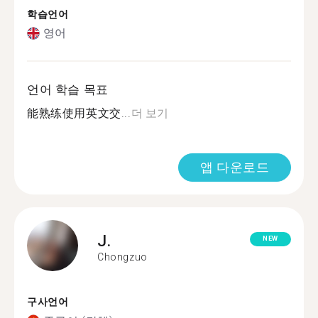
학습언어
영어
언어 학습 목표
能熟练使用英文交...
더 보기
앱 다운로드
J.
NEW
Chongzuo
구사언어