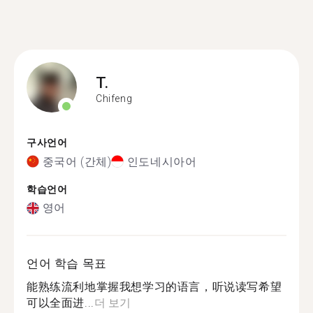
T.
Chifeng
구사언어
중국어 (간체)
인도네시아어
학습언어
영어
언어 학습 목표
能熟练流利地掌握我想学习的语言，听说读写希望
可以全面进...
더 보기