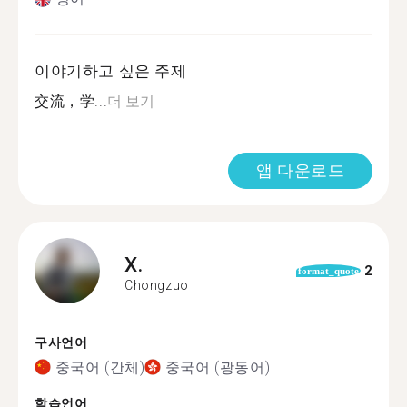
이야기하고 싶은 주제
交流，学...
더 보기
앱 다운로드
X.
2
format_quote
Chongzuo
구사언어
중국어 (간체)
중국어 (광동어)
학습언어