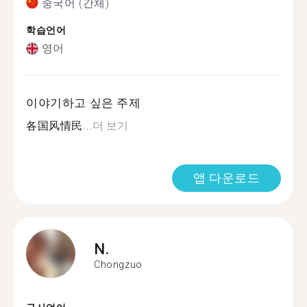
중국어 (간체)
학습언어
영어
이야기하고 싶은 주제
各国风情民...
더 보기
앱 다운로드
N.
Chongzuo