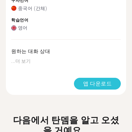
구사언어
중국어 (간체)
학습언어
영어
원하는 대화 상대
...
더 보기
앱 다운로드
다음에서 탄뎀을 알고 오셨
을 거예요...