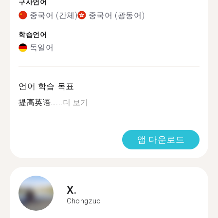
구사언어
중국어 (간체)
중국어 (광동어)
학습언어
독일어
언어 학습 목표
提高英语…...
더 보기
앱 다운로드
X.
Chongzuo