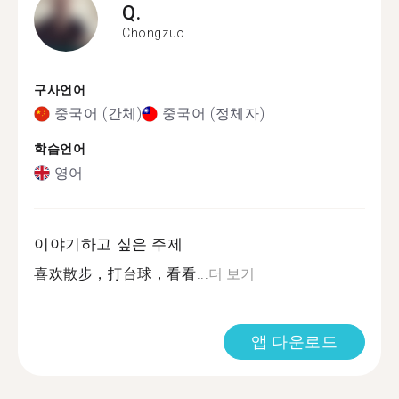
Q.
Chongzuo
구사언어
중국어 (간체)
중국어 (정체자)
학습언어
영어
이야기하고 싶은 주제
喜欢散步，打台球，看看...
더 보기
앱 다운로드