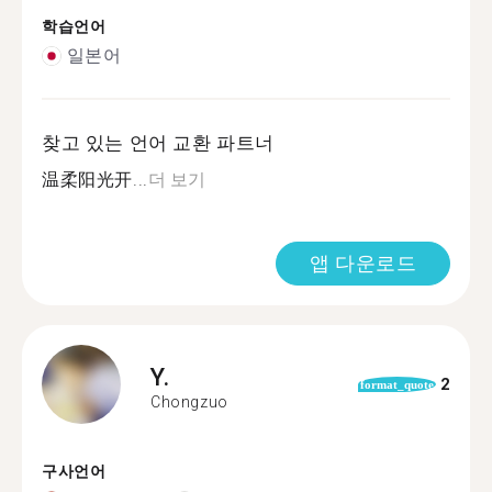
학습언어
일본어
찾고 있는 언어 교환 파트너
温柔阳光开...
더 보기
앱 다운로드
Y.
2
format_quote
Chongzuo
구사언어