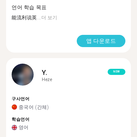
언어 학습 목표
能流利说英...
더 보기
앱 다운로드
Y.
NEW
Heze
구사언어
중국어 (간체)
학습언어
영어