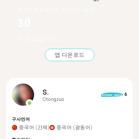
총주오에 독일어로 말하는 사람이
30
이상 있습니다.
앱 다운로드
S.
6
format_quote
Chongzuo
구사언어
중국어 (간체)
중국어 (광동어)