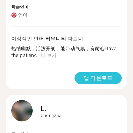
학습언어
영어
이상적인 언어 커뮤니티 파트너
热情幽默，活泼开朗，能带动气氛，有耐心Have
the patienc...
더 보기
앱 다운로드
L.
Chongzuo