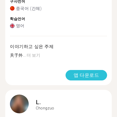
구사언어
중국어 (간체)
학습언어
영어
이야기하고 싶은 주제
关于外...
더 보기
앱 다운로드
L.
Chongzuo