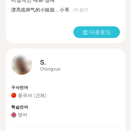
이상적인 대화 상대
漂亮或帅气的小姐姐，小哥...
더 보기
앱 다운로드
S.
Chongzuo
구사언어
중국어 (간체)
학습언어
영어