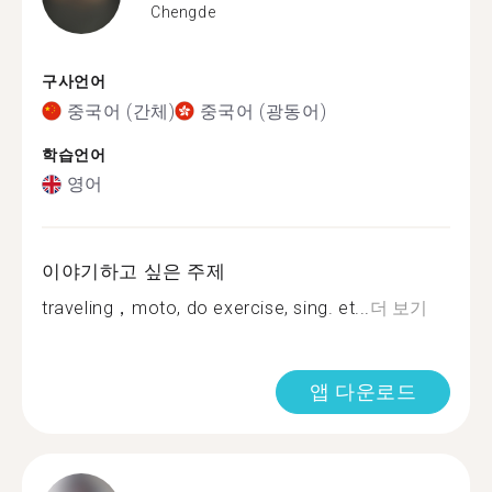
Chengde
구사언어
중국어 (간체)
중국어 (광동어)
학습언어
영어
이야기하고 싶은 주제
traveling，moto, do exercise, sing. et...
더 보기
앱 다운로드