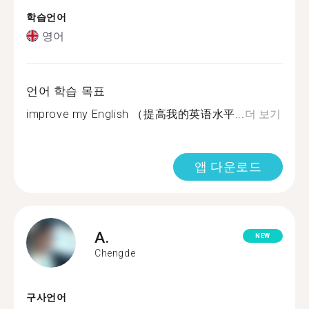
학습언어
영어
언어 학습 목표
improve my English （提高我的英语水平...
더 보기
앱 다운로드
A.
NEW
Chengde
구사언어