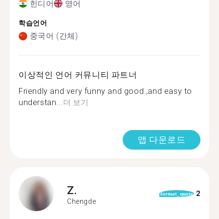
힌디어
영어
학습언어
중국어 (간체)
이상적인 언어 커뮤니티 파트너
Friendly and very funny and good ,and easy to
understan...
더 보기
앱 다운로드
Z.
2
format_quote
Chengde