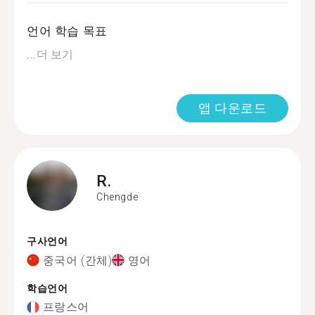
언어 학습 목표
...
더 보기
앱 다운로드
R.
Chengde
구사언어
중국어 (간체)
영어
학습언어
프랑스어