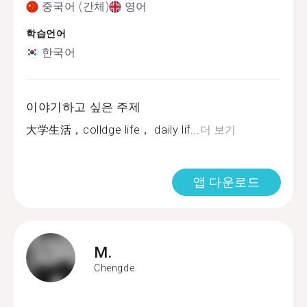
중국어 (간체)
영어
학습언어
한국어
이야기하고 싶은 주제
大学生活，colldge life， daily lif...
더 보기
앱 다운로드
M.
Chengde