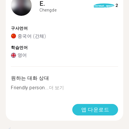
E.
2
format_quote
Chengde
구사언어
중국어 (간체)
학습언어
영어
원하는 대화 상대
Friendly person...
더 보기
앱 다운로드