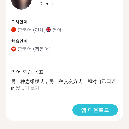
Chengde
구사언어
중국어 (간체)
영어
학습언어
중국어 (광동어)
언어 학습 목표
另一种思维模式，另一种交友方式，和对自己口语
的发...
더 보기
앱 다운로드