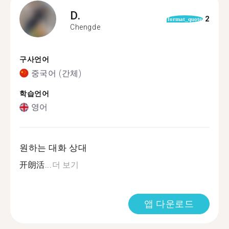
D.
2
format_quote
Chengde
구사언어
중국어 (간체)
학습언어
영어
원하는 대화 상대
开朗活...
더 보기
앱 다운로드