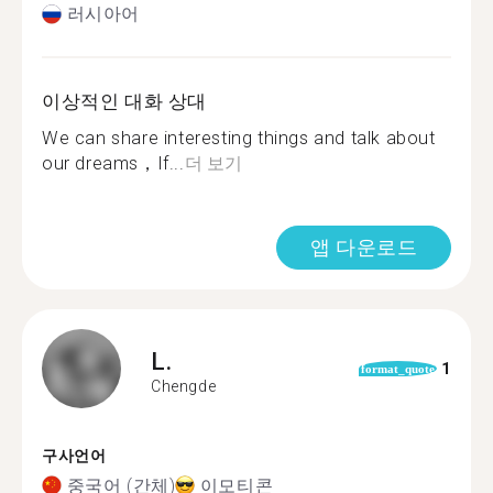
러시아어
이상적인 대화 상대
We can share interesting things and talk about
our dreams，If...
더 보기
앱 다운로드
L.
1
format_quote
Chengde
구사언어
중국어 (간체)
이모티콘