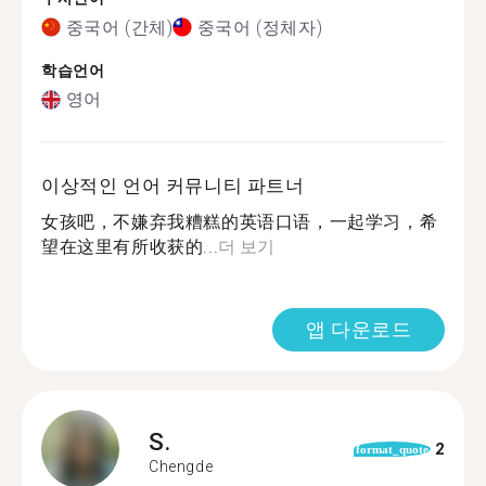
중국어 (간체)
중국어 (정체자)
학습언어
영어
이상적인 언어 커뮤니티 파트너
女孩吧，不嫌弃我糟糕的英语口语，一起学习，希
望在这里有所收获的...
더 보기
앱 다운로드
S.
2
format_quote
Chengde