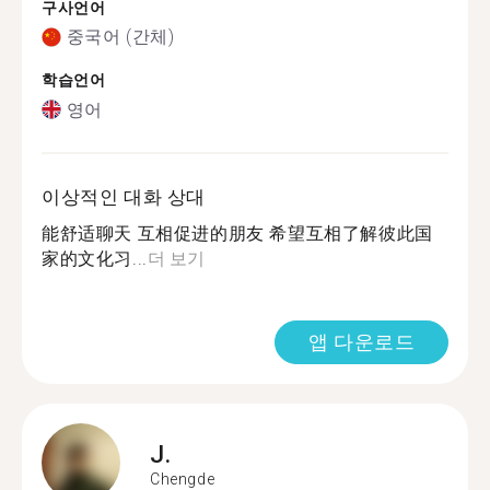
구사언어
중국어 (간체)
학습언어
영어
이상적인 대화 상대
能舒适聊天 互相促进的朋友 希望互相了解彼此国
家的文化习...
더 보기
앱 다운로드
J.
Chengde