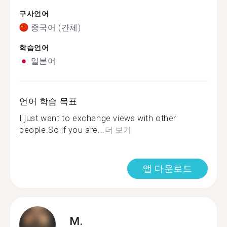
구사언어
중국어 (간체)
학습언어
일본어
언어 학습 목표
I just want to exchange views with other
people.So if you are...
더 보기
앱 다운로드
M.