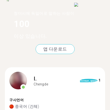
청더시에 독일어로 말하는 사람이
100
이상 있습니다.
앱 다운로드
I.
1
format_quote
Chengde
구사언어
중국어 (간체)