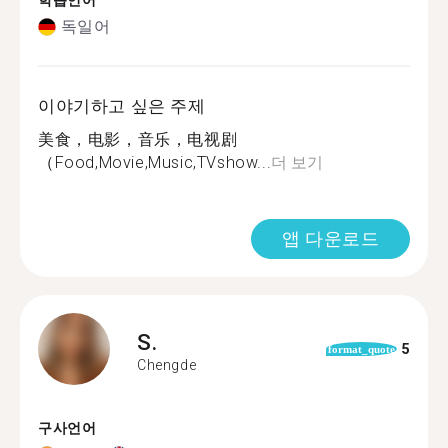
학습언어
독일어
이야기하고 싶은 주제
美食，电影，音乐，电视剧
（Food,Movie,Music,TVshow...
더 보기
앱 다운로드
S.
5
format_quote
Chengde
구사언어