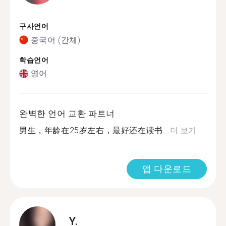
구사언어
중국어 (간체)
학습언어
영어
완벽한 언어 교환 파트너
男生，年龄在25岁左右，最好还在读书...
더 보기
앱 다운로드
Y.