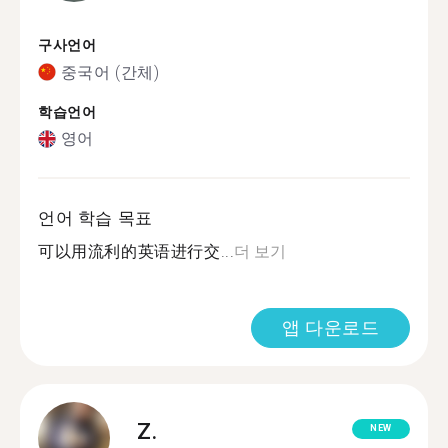
구사언어
중국어 (간체)
학습언어
영어
언어 학습 목표
可以用流利的英语进行交...
더 보기
앱 다운로드
Z.
NEW