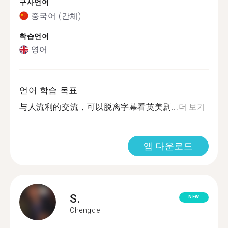
구사언어
중국어 (간체)
학습언어
영어
언어 학습 목표
与人流利的交流，可以脱离字幕看英美剧...
더 보기
앱 다운로드
S.
NEW
Chengde