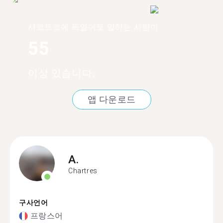
샤르트르에 독일어로 말하는 사람이
55
이상 있습니다.
앱 다운로드
A.
Chartres
구사언어
프랑스어