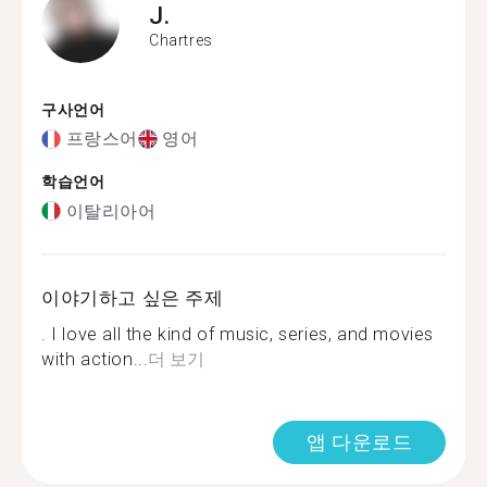
J.
Chartres
구사언어
프랑스어
영어
학습언어
이탈리아어
이야기하고 싶은 주제
. I love all the kind of music, series, and movies
with action...
더 보기
앱 다운로드