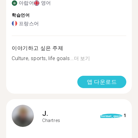
아랍어
영어
학습언어
프랑스어
이야기하고 싶은 주제
Culture, sports, life goals...
더 보기
앱 다운로드
J.
1
format_quote
Chartres