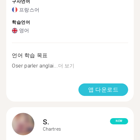
구사언어
프랑스어
학습언어
영어
언어 학습 목표
Oser parler anglai...
더 보기
앱 다운로드
S.
NEW
Chartres