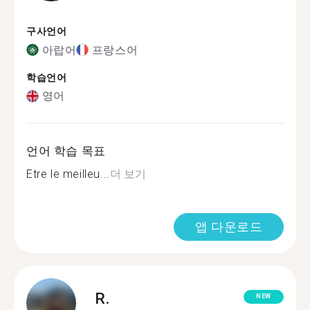
구사언어
아랍어
프랑스어
학습언어
영어
언어 학습 목표
Etre le meilleu...
더 보기
앱 다운로드
R.
NEW