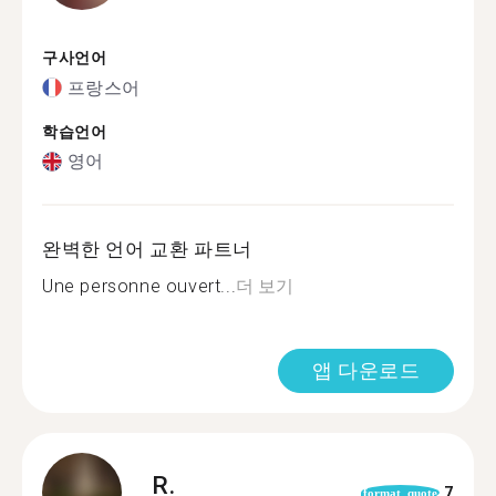
구사언어
프랑스어
학습언어
영어
완벽한 언어 교환 파트너
Une personne ouvert...
더 보기
앱 다운로드
R.
7
format_quote