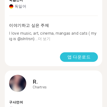
학습언어
독일어
이야기하고 싶은 주제
I love music, art, cinema, mangas and cats ( my
ig is @slntrsn)...
더 보기
앱 다운로드
R.
Chartres
구사언어