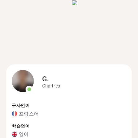
G.
Chartres
구사언어
프랑스어
학습언어
영어