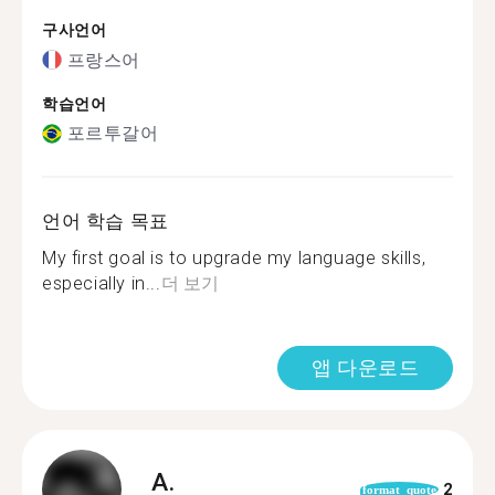
구사언어
프랑스어
학습언어
포르투갈어
언어 학습 목표
My first goal is to upgrade my language skills,
especially in...
더 보기
앱 다운로드
A.
2
format_quote