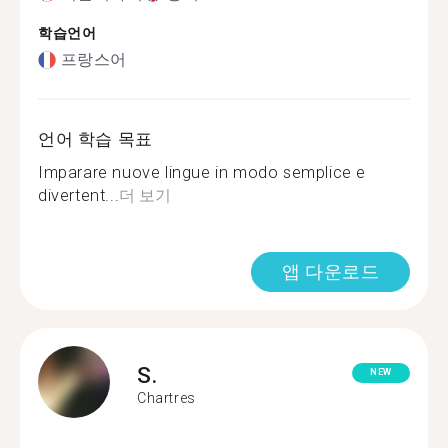
학습언어
프랑스어
언어 학습 목표
Imparare nuove lingue in modo semplice e
divertent...
더 보기
앱 다운로드
S.
NEW
Chartres