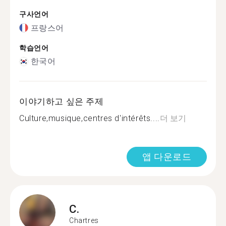
구사언어
프랑스어
학습언어
한국어
이야기하고 싶은 주제
Culture,musique,centres d'intérêts....
더 보기
앱 다운로드
C.
Chartres