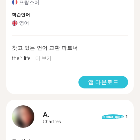
프랑스어
학습언어
영어
찾고 있는 언어 교환 파트너
their life...
더 보기
앱 다운로드
A.
1
format_quote
Chartres