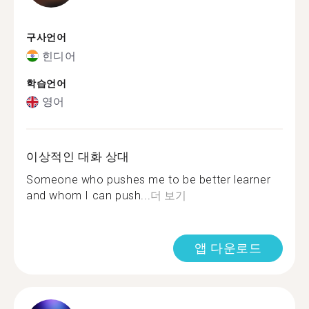
구사언어
힌디어
학습언어
영어
이상적인 대화 상대
Someone who pushes me to be better learner
and whom I can push...
더 보기
앱 다운로드