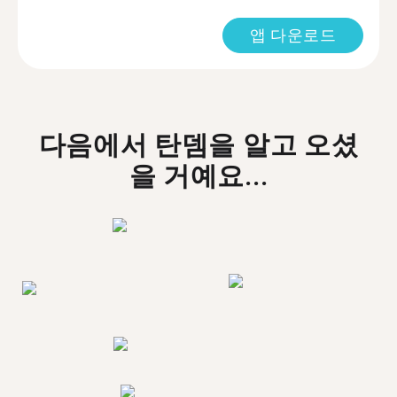
앱 다운로드
다음에서 탄뎀을 알고 오셨
을 거예요...