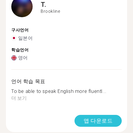
T.
Brookline
구사언어
일본어
학습언어
영어
언어 학습 목표
To be able to speak English more fluentl...
더 보기
앱 다운로드