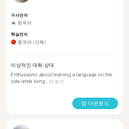
구사언어
한국어
학습언어
중국어 (간체)
이상적인 대화 상대
Enthusiastic about learning a language on the
side while living...
더 보기
앱 다운로드