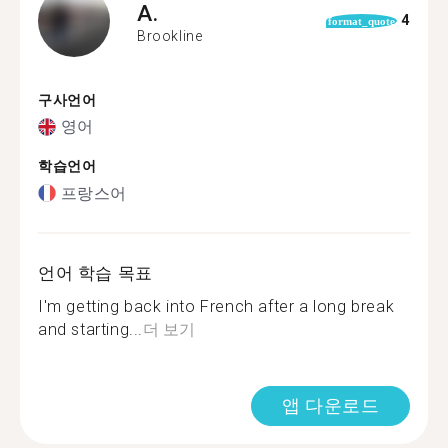
A.
4
format_quote
Brookline
구사언어
영어
학습언어
프랑스어
언어 학습 목표
I'm getting back into French after a long break
and starting...
더 보기
앱 다운로드