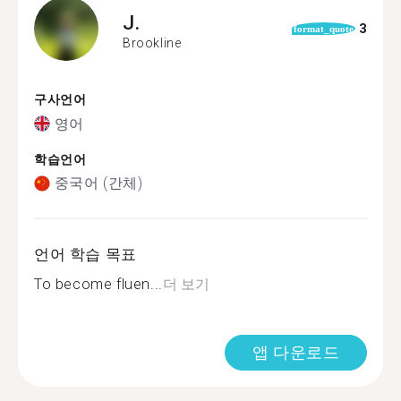
J.
3
format_quote
Brookline
구사언어
영어
학습언어
중국어 (간체)
언어 학습 목표
To become fluen...
더 보기
앱 다운로드