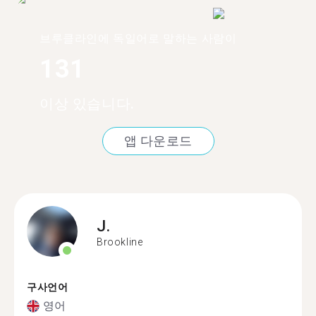
브루클라인에 독일어로 말하는 사람이
131
이상 있습니다.
앱 다운로드
J.
Brookline
구사언어
영어