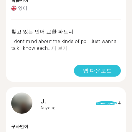
학습언어
영어
찾고 있는 언어 교환 파트너
I dont mind about the kinds of ppl. Just wanna
talk , know each...
더 보기
앱 다운로드
J.
4
format_quote
Anyang
구사언어