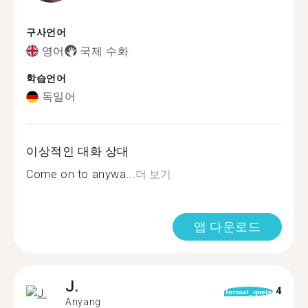
구사언어
영어
국제 수화
학습언어
독일어
이상적인 대화 상대
Come on to anywa...
더 보기
앱 다운로드
J.
4
format_quote
Anyang