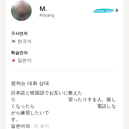
M.
9
format_quote
Anyang
구사언어
한국어
학습언어
일본어
원하는 대화 상대
日本語と韓国語でお互いに教えた
り 習ったりする人。親し
くなったら 電話しな
がら練習したいで
す。
일본어와...
더 보기