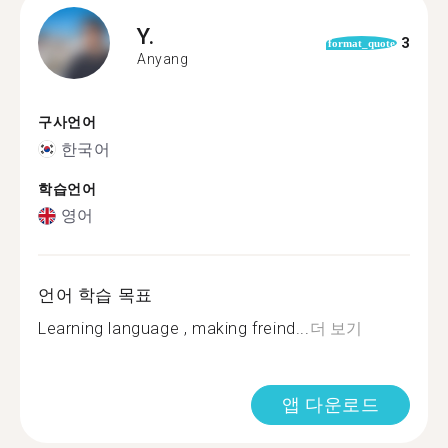
Y.
3
format_quote
Anyang
구사언어
한국어
학습언어
영어
언어 학습 목표
Learning language , making freind...
더 보기
앱 다운로드