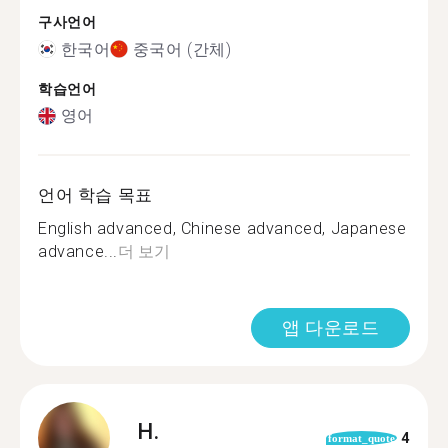
구사언어
한국어
중국어 (간체)
학습언어
영어
언어 학습 목표
English advanced, Chinese advanced, Japanese
advance...
더 보기
앱 다운로드
H.
4
format_quote