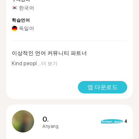
한국어
학습언어
독일어
이상적인 언어 커뮤니티 파트너
Kind peopl...
더 보기
앱 다운로드
O.
4
format_quote
Anyang