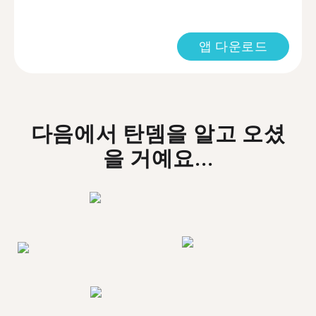
앱 다운로드
다음에서 탄뎀을 알고 오셨
을 거예요...