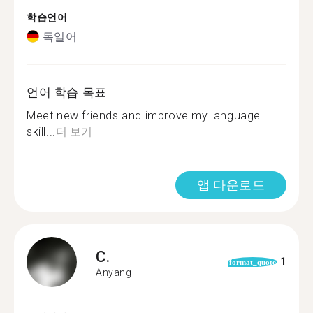
학습언어
독일어
언어 학습 목표
Meet new friends and improve my language
skill...
더 보기
앱 다운로드
C.
1
format_quote
Anyang