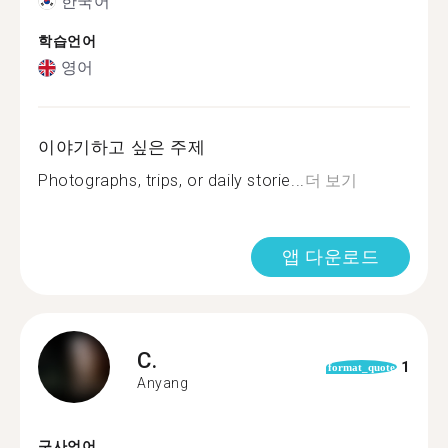
한국어
학습언어
영어
이야기하고 싶은 주제
Photographs, trips, or daily storie...
더 보기
앱 다운로드
C.
1
format_quote
Anyang
구사언어