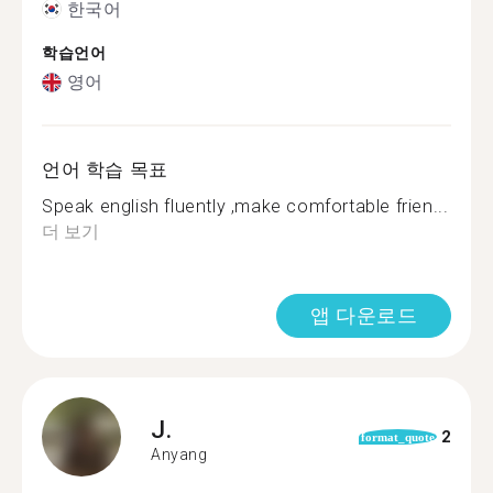
한국어
학습언어
영어
언어 학습 목표
Speak english fluently ,make comfortable frien...
더 보기
앱 다운로드
J.
2
format_quote
Anyang