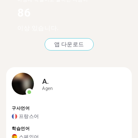
86
이상 있습니다.
앱 다운로드
A.
Agen
구사언어
프랑스어
학습언어
스페인어