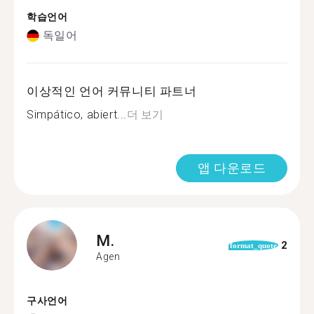
학습언어
독일어
이상적인 언어 커뮤니티 파트너
Simpático, abiert...
더 보기
앱 다운로드
M.
2
format_quote
Agen
구사언어