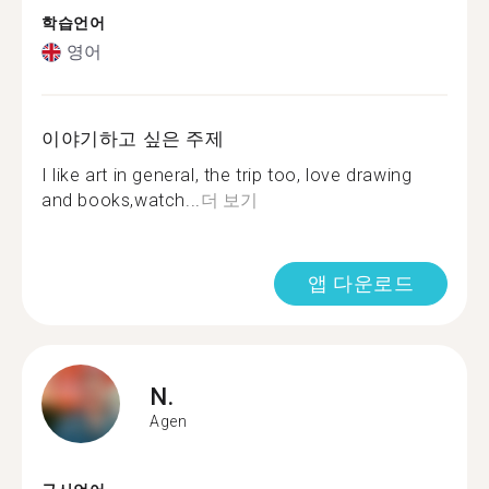
학습언어
영어
이야기하고 싶은 주제
I like art in general, the trip too, love drawing
and books,watch...
더 보기
앱 다운로드
N.
Agen