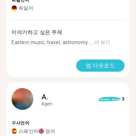
학습언어
독일어
이야기하고 싶은 주제
Eastern music, travel, astronomy.....
더 보기
앱 다운로드
A.
3
format_quote
Agen
구사언어
스페인어
영어