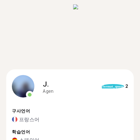
J.
2
format_quote
Agen
구사언어
프랑스어
학습언어