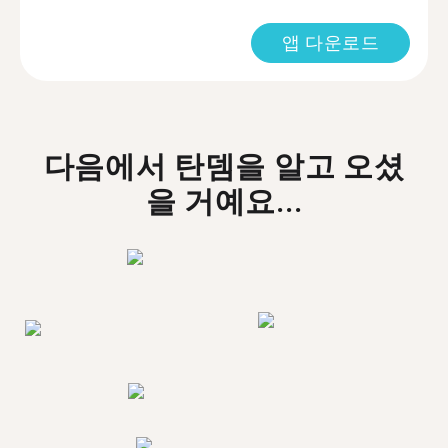
앱 다운로드
다음에서 탄뎀을 알고 오셨
을 거예요...