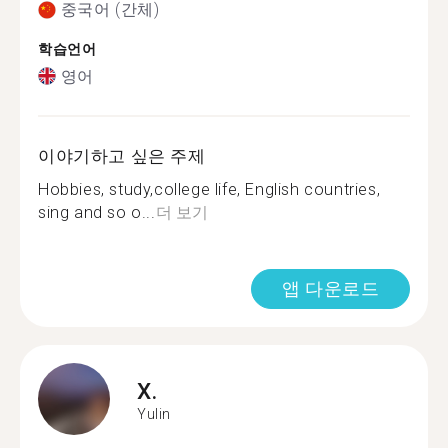
중국어 (간체)
학습언어
영어
이야기하고 싶은 주제
Hobbies, study,college life, English countries,
sing and so o...
더 보기
앱 다운로드
X.
Yulin