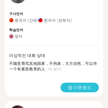
구사언어
중국어 (간체)
중국어 (정체자)
학습언어
영어
이상적인 대화 상대
不随意辱骂其他国家，不拘束，大方自然，可以作
一个有素质教养的人...
더 보기
앱 다운로드