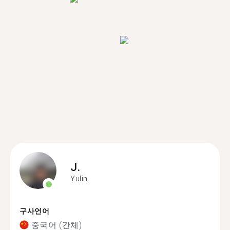
J.
Yulin
구사언어
중국어 (간체)