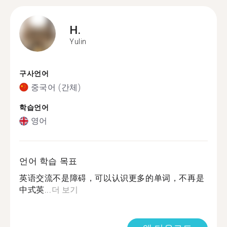
H.
Yulin
구사언어
중국어 (간체)
학습언어
영어
언어 학습 목표
英语交流不是障碍，可以认识更多的单词，不再是
中式英...
더 보기