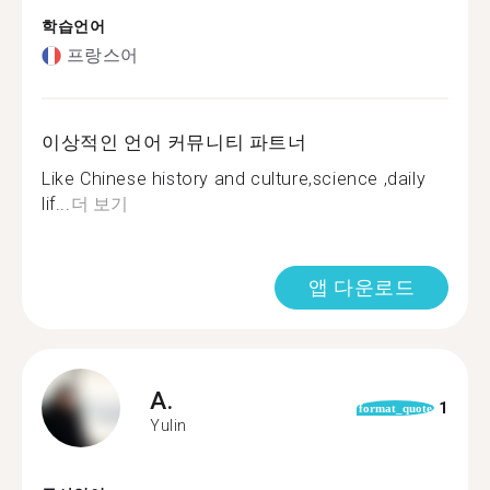
학습언어
프랑스어
이상적인 언어 커뮤니티 파트너
Like Chinese history and culture,science ,daily
lif...
더 보기
앱 다운로드
A.
1
format_quote
Yulin