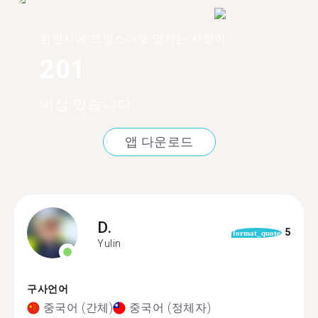
위린시에 프랑스어로 말하는 사람이
201
이상 있습니다.
앱 다운로드
D.
5
format_quote
Yulin
구사언어
중국어 (간체)
중국어 (정체자)