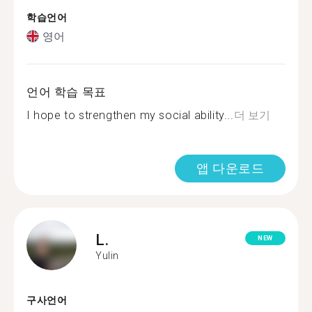
학습언어
영어
언어 학습 목표
I hope to strengthen my social ability...
더 보기
앱 다운로드
L.
NEW
Yulin
구사언어