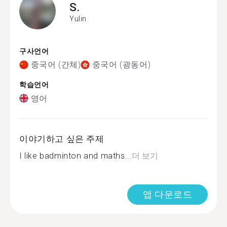
S.
Yulin
구사언어
중국어 (간체)
중국어 (광동어)
학습언어
영어
이야기하고 싶은 주제
I like badminton and maths...
더 보기
앱 다운로드