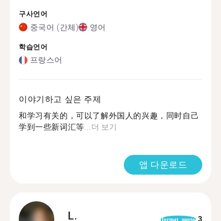
구사언어
중국어 (간체)
영어
학습언어
프랑스어
이야기하고 싶은 주제
和学习有关的，可以了解外国人的兴趣，同时自己
学到一些新词汇等...
더 보기
앱 다운로드
L.
3
format_quote