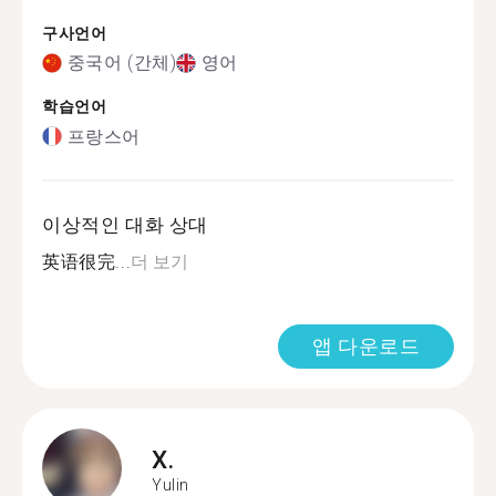
구사언어
중국어 (간체)
영어
학습언어
프랑스어
이상적인 대화 상대
英语很完...
더 보기
앱 다운로드
X.
Yulin