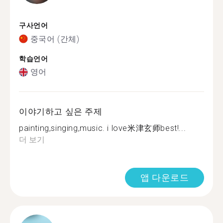
구사언어
중국어 (간체)
학습언어
영어
이야기하고 싶은 주제
painting,singing,music. i love米津玄师best!...
더 보기
앱 다운로드