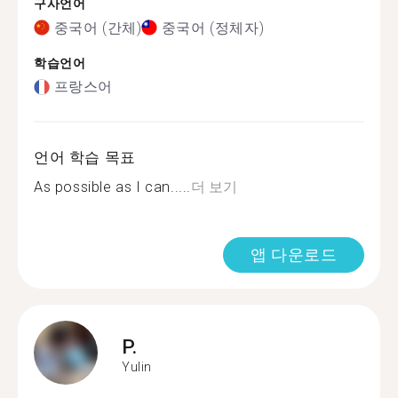
구사언어
중국어 (간체)
중국어 (정체자)
학습언어
프랑스어
언어 학습 목표
As possible as I can.....
더 보기
앱 다운로드
P.
Yulin