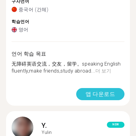
구사언어
중국어 (간체)
학습언어
영어
언어 학습 목표
无障碍英语交流，交友，留学。speaking English
fluently,make friends,study abroad...
더 보기
앱 다운로드
Y.
NEW
Yulin