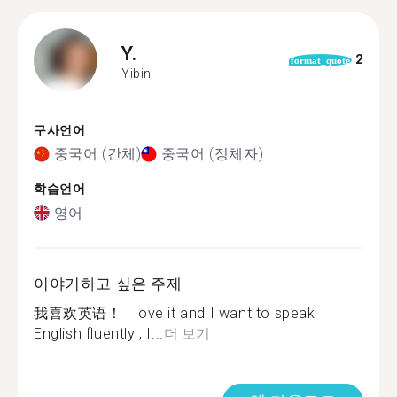
Y.
2
format_quote
Yibin
구사언어
중국어 (간체)
중국어 (정체자)
학습언어
영어
이야기하고 싶은 주제
我喜欢英语！ I love it and I want to speak
English fluently , I...
더 보기