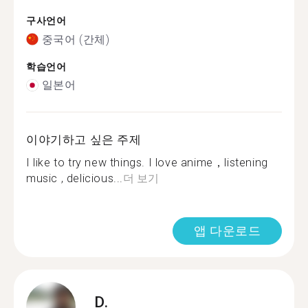
구사언어
중국어 (간체)
학습언어
일본어
이야기하고 싶은 주제
I like to try new things. I love anime，listening
music , delicious...
더 보기
앱 다운로드
D.