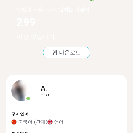
이빈에 프랑스어로 말하는 사람이
299
이상 있습니다.
앱 다운로드
A.
Yibin
구사언어
중국어 (간체)
영어