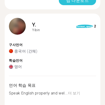
앱 다운로드
Y.
2
format_quote
Yibin
구사언어
중국어 (간체)
학습언어
영어
언어 학습 목표
Speak English properly and wel...
더 보기