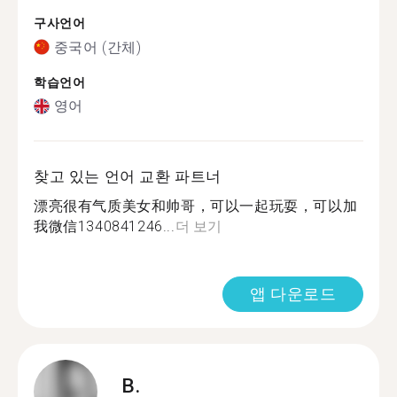
구사언어
중국어 (간체)
학습언어
영어
찾고 있는 언어 교환 파트너
漂亮很有气质美女和帅哥，可以一起玩耍，可以加
我微信1340841246...
더 보기
앱 다운로드
B.