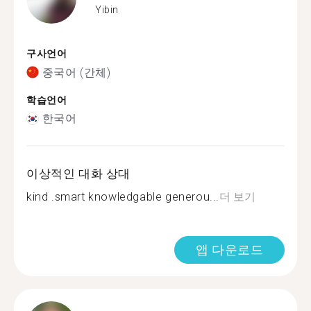
Yibin
구사언어
중국어 (간체)
학습언어
한국어
이상적인 대화 상대
kind .smart knowledgable generou...
더 보기
앱 다운로드