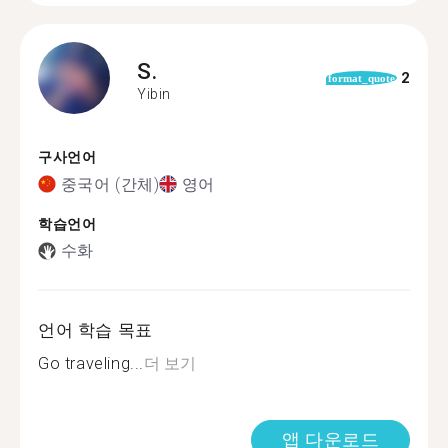
S.
2
format_quote
Yibin
구사언어
중국어 (간체)
영어
학습언어
수화
언어 학습 목표
Go traveling...
더 보기
앱 다운로드