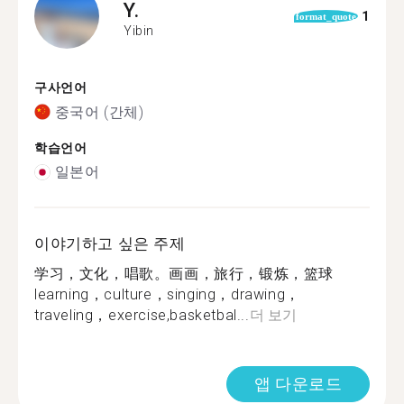
Y.
1
format_quote
Yibin
구사언어
중국어 (간체)
학습언어
일본어
이야기하고 싶은 주제
学习，文化，唱歌。画画，旅行，锻炼，篮球
learning，culture，singing，drawing，
traveling，exercise,basketbal...
더 보기
앱 다운로드