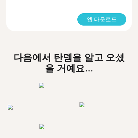
앱 다운로드
다음에서 탄뎀을 알고 오셨
을 거예요...