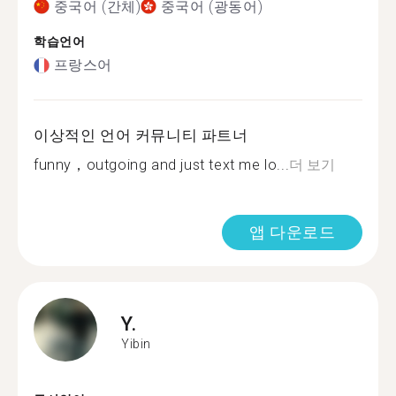
중국어 (간체)
중국어 (광동어)
학습언어
프랑스어
이상적인 언어 커뮤니티 파트너
funny，outgoing and just text me lo...
더 보기
앱 다운로드
Y.
Yibin