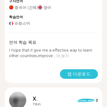
구사언어
중국어 (간체)
영어
학습언어
프랑스어
언어 학습 목표
I hope that it give me a effective way to learn
other countries,improve...
더 보기
앱 다운로드
X.
2
format_quote
Yibin