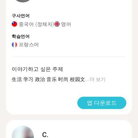
구사언어
중국어 (정체자)
영어
학습언어
프랑스어
이야기하고 싶은 주제
生活 学习 政治 音乐 时尚 校园文...
더 보기
앱 다운로드
C.