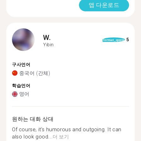
앱 다운로드
W.
5
format_quote
Yibin
구사언어
중국어 (간체)
학습언어
영어
원하는 대화 상대
Of course, it's humorous and outgoing. It can
also look good...
더 보기