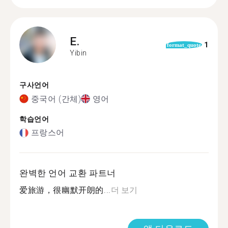
E.
1
format_quote
Yibin
구사언어
중국어 (간체)
영어
학습언어
프랑스어
완벽한 언어 교환 파트너
爱旅游，很幽默开朗的...
더 보기