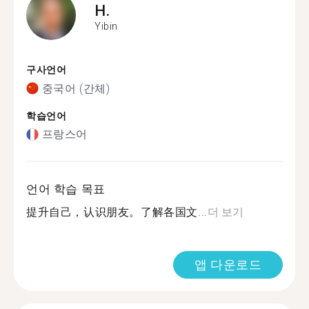
H.
Yibin
구사언어
중국어 (간체)
학습언어
프랑스어
언어 학습 목표
提升自己，认识朋友。了解各国文...
더 보기
앱 다운로드