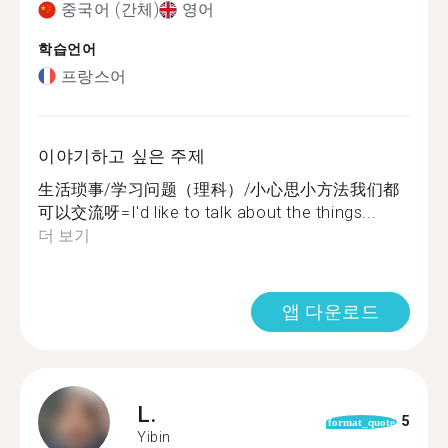
중국어 (간체)
영어
학습언어
프랑스어
이야기하고 싶은 주제
生活琐事/学习问题（理科）/小心思小方法我们都
可以交流呀=I'd like to talk about the things...
더 보기
앱 다운로드
L.
5
format_quote
Yibin