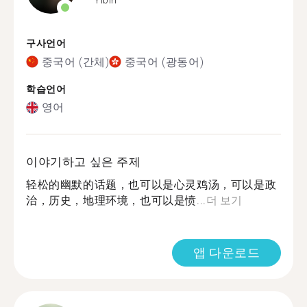
구사언어
중국어 (간체)
중국어 (광동어)
학습언어
영어
이야기하고 싶은 주제
轻松的幽默的话题，也可以是心灵鸡汤，可以是政
治，历史，地理环境，也可以是愤...
더 보기
앱 다운로드