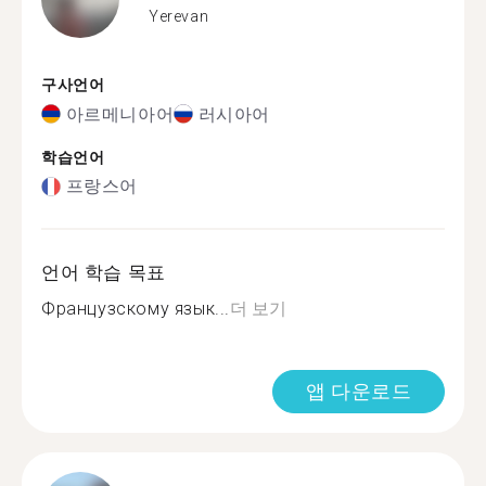
Yerevan
구사언어
아르메니아어
러시아어
학습언어
프랑스어
언어 학습 목표
Французскому язык...
더 보기
앱 다운로드