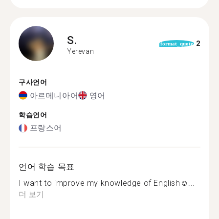
S.
2
format_quote
Yerevan
구사언어
아르메니아어
영어
학습언어
프랑스어
언어 학습 목표
I want to improve my knowledge of English☺...
더 보기