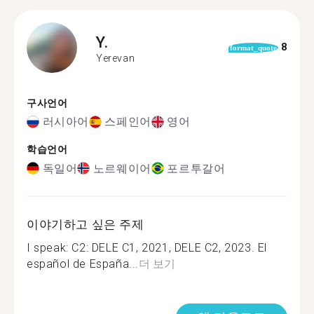
Y.
8
format_quote
Yerevan
구사언어
러시아어
스페인어
영어
학습언어
독일어
노르웨이어
포르투갈어
이야기하고 싶은 주제
I speak: C2: DELE C1, 2021, DELE C2, 2023. El
español de España...
더 보기