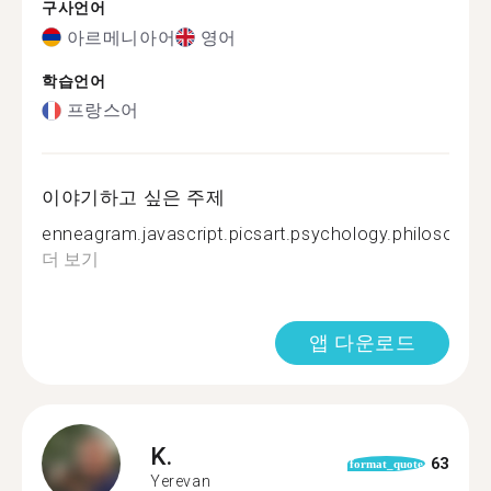
구사언어
아르메니아어
영어
학습언어
프랑스어
이야기하고 싶은 주제
enneagram.javascript.picsart.psychology.philosophy.a
더 보기
앱 다운로드
K.
63
format_quote
Yerevan