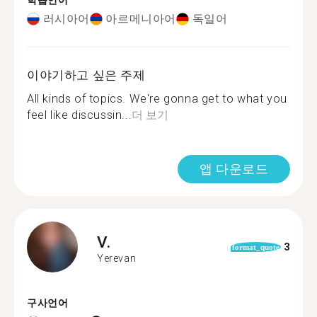
학습언어
러시아어
아르메니아어
독일어
이야기하고 싶은 주제
All kinds of topics. We're gonna get to what you
feel like discussin...
더 보기
앱 다운로드
V.
3
format_quote
Yerevan
구사언어