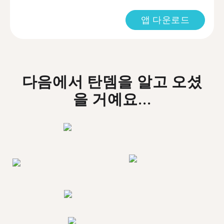
앱 다운로드
다음에서 탄뎀을 알고 오셨
을 거예요...