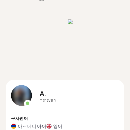
A.
Yerevan
구사언어
아르메니아어
영어