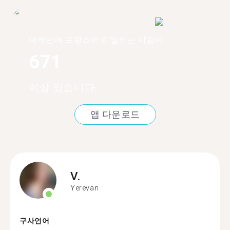
예레반에 프랑스어로 말하는 사람이
671
이상 있습니다.
앱 다운로드
V.
Yerevan
구사언어