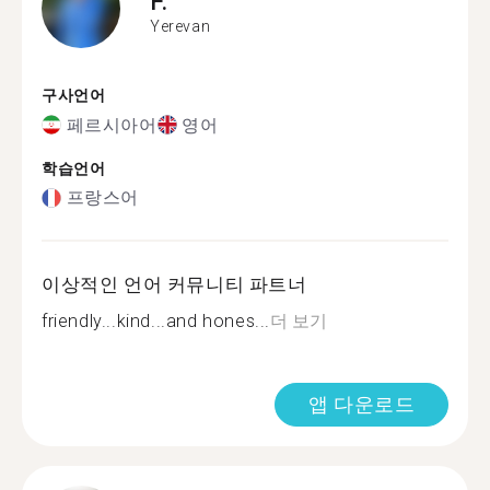
F.
Yerevan
구사언어
페르시아어
영어
학습언어
프랑스어
이상적인 언어 커뮤니티 파트너
friendly...kind...and hones...
더 보기
앱 다운로드