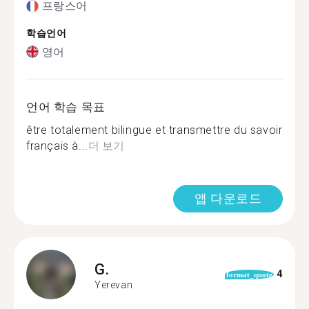
프랑스어
학습언어
영어
언어 학습 목표
être totalement bilingue et transmettre du savoir
français à...
더 보기
앱 다운로드
G.
4
format_quote
Yerevan