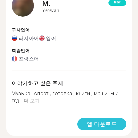
M.
NEW
Yerevan
구사언어
러시아어
영어
학습언어
프랑스어
이야기하고 싶은 주제
Музыка , спорт , готовка , книги , машины и
тгд...
더 보기
앱 다운로드