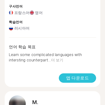
구사언어
프랑스어
영어
학습언어
러시아어
언어 학습 목표
Learn some complicated languages with
intersting counterpart...
더 보기
앱 다운로드
M.