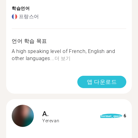
학습언어
프랑스어
언어 학습 목표
A high speaking level of French, English and
other languages...
더 보기
앱 다운로드
A.
6
format_quote
Yerevan