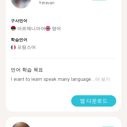
Yerevan
구사언어
아르메니아어
영어
학습언어
프랑스어
언어 학습 목표
I want to learn speak many language...
더 보기
앱 다운로드