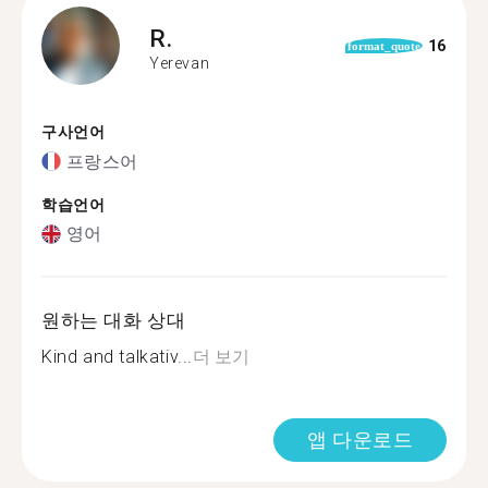
R.
16
format_quote
Yerevan
구사언어
프랑스어
학습언어
영어
원하는 대화 상대
Kind and talkativ...
더 보기
앱 다운로드