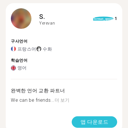
S.
1
format_quote
Yerevan
구사언어
프랑스어
수화
학습언어
영어
완벽한 언어 교환 파트너
We can be friends...
더 보기
앱 다운로드