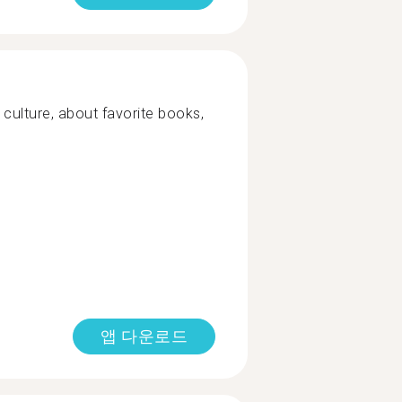
culture, about favorite books,
앱 다운로드