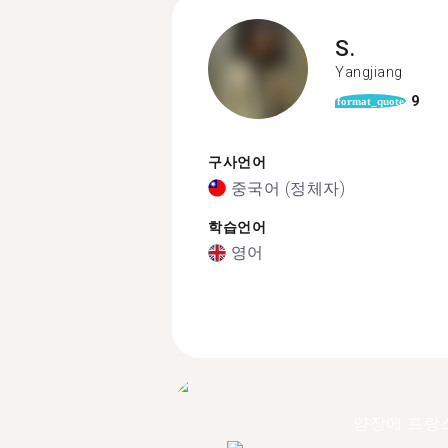
S.
Yangjiang
9
format_quote
구사언어
중국어 (정체자)
학습언어
영어
양장에 프랑