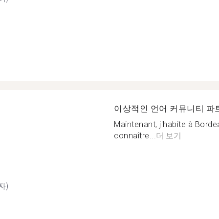
이상적인 언어 커뮤니티 파
Maintenant, j'habite à Bord
connaître...
더 보기
자)