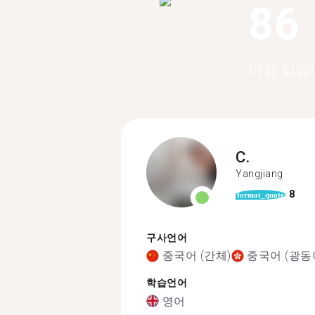
86
이상 있습
C.
Yangjiang
8
format_quote
구사언어
중국어 (간체)
중국어 (광동
학습언어
영어