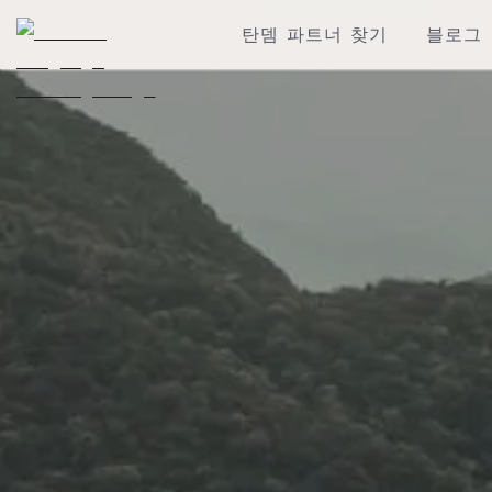
탄뎀 파트너 찾기
블로그