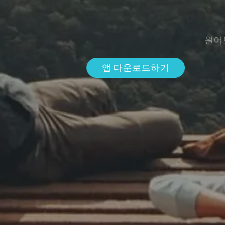
원어
앱 다운로드하기