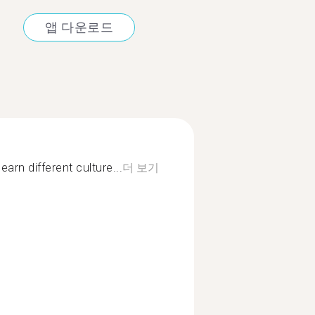
앱 다운로드
arn different culture...
더 보기