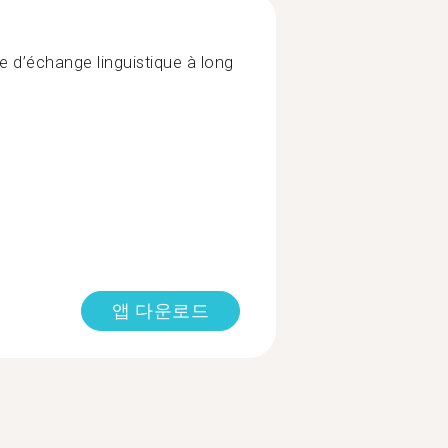
e d’échange linguistique à long
앱 다운로드