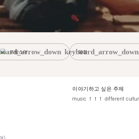
board_arrow_down
keyboard_arrow_down
프랑스어
양장
이야기하고 싶은 주제
music ！！！ different culture
어)