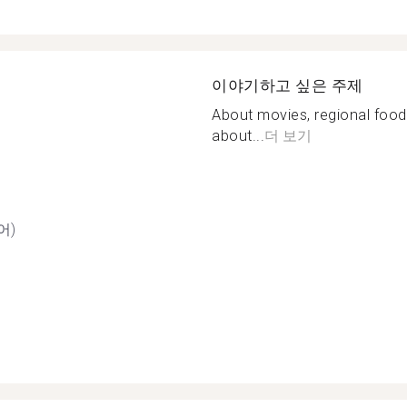
이야기하고 싶은 주제
About movies, regional food 
about...
더 보기
어)