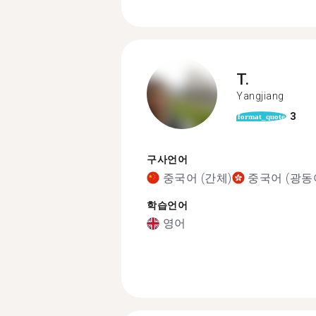
T.
Yangjiang
3
format_quote
구사언어
중국어 (간체)
중국어 (광동
학습언어
영어