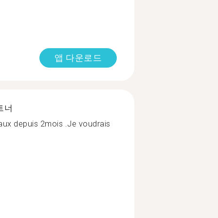
앱 다운로드
트너
eaux depuis 2mois .Je voudrais