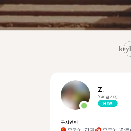
key
Z.
Yangjiang
NEW
구사언어
중국어 (간체)
중국어 (광동