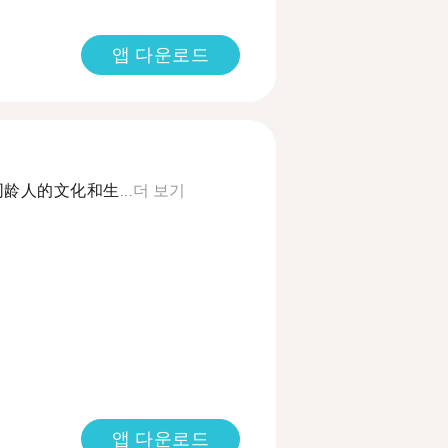
앱 다운로드
龄人的文化和生...
더 보기
앱 다운로드