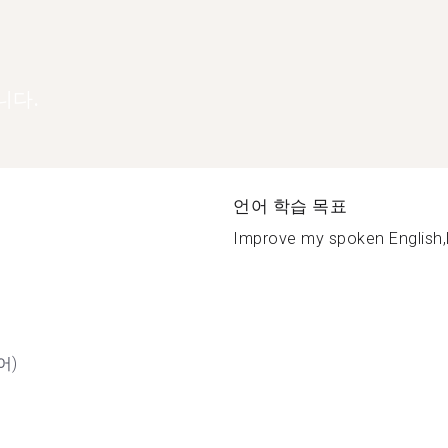
니다.
언어 학습 목표
Improve my spoken English,le
어)