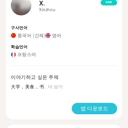
X.
NEW
Xinzhou
구사언어
중국어 (간체)
영어
학습언어
프랑스어
이야기하고 싶은 주제
大学，美食，书...
더 보기
앱 다운로드