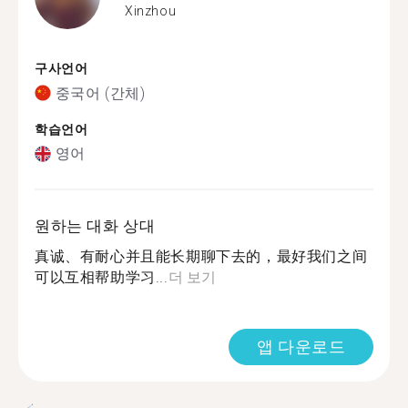
Xinzhou
구사언어
중국어 (간체)
학습언어
영어
원하는 대화 상대
真诚、有耐心并且能长期聊下去的，最好我们之间
可以互相帮助学习...
더 보기
앱 다운로드