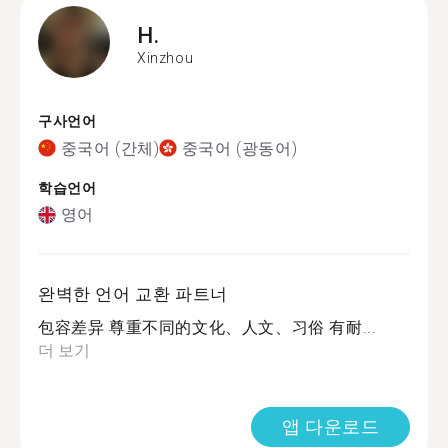
H.
Xinzhou
구사언어
중국어 (간체)
중국어 (광동어)
학습언어
영어
완벽한 언어 교환 파트너
包容差异 尊重不同的文化、人文、习俗 有耐...
더 보기
앱 다운로드