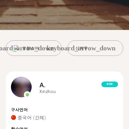
oard_arrow_down
keyboard_arrow_down
프랑스어
신저우
A.
NEW
Xinzhou
구사언어
중국어 (간체)