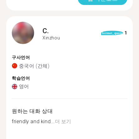
C.
1
format_quote
Xinzhou
구사언어
중국어 (간체)
학습언어
영어
원하는 대화 상대
friendly and kind...
더 보기