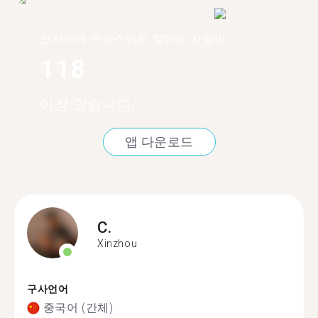
신저우에 프랑스어로 말하는 사람이
118
이상 있습니다.
앱 다운로드
C.
Xinzhou
구사언어
중국어 (간체)