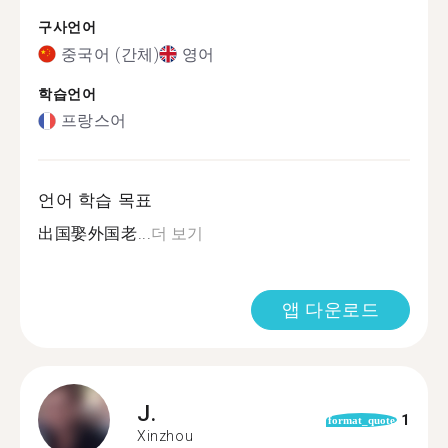
구사언어
중국어 (간체)
영어
학습언어
프랑스어
언어 학습 목표
出国娶外国老...
더 보기
앱 다운로드
J.
1
format_quote
Xinzhou