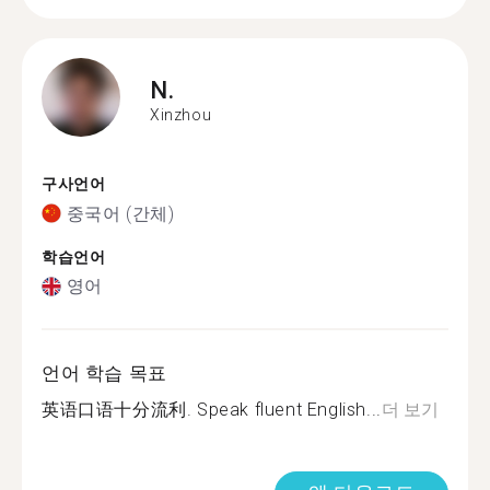
N.
Xinzhou
구사언어
중국어 (간체)
학습언어
영어
언어 학습 목표
英语口语十分流利. Speak fluent English...
더 보기