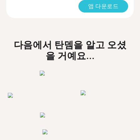
앱 다운로드
다음에서 탄뎀을 알고 오셨
을 거예요...