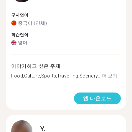
구사언어
중국어 (간체)
학습언어
영어
이야기하고 싶은 주제
Food,Culture,Sports,Travelling,Scenery...
더 보기
앱 다운로드
Y.