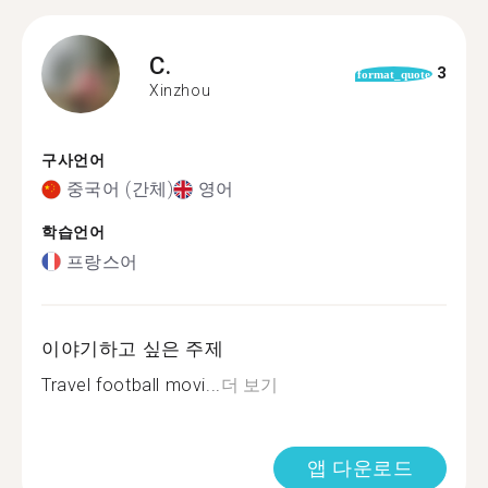
C.
3
format_quote
Xinzhou
구사언어
중국어 (간체)
영어
학습언어
프랑스어
이야기하고 싶은 주제
Travel football movi...
더 보기
앱 다운로드