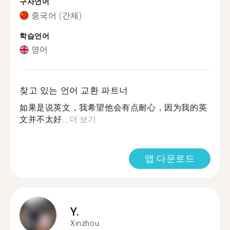
구사언어
중국어 (간체)
학습언어
영어
찾고 있는 언어 교환 파트너
如果是说英文，我希望他会有点耐心，因为我的英
文并不太好...
더 보기
앱 다운로드
Y.
Xinzhou