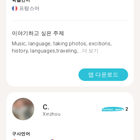
학습언어
프랑스어
이야기하고 싶은 주제
Music, language, taking photos, excitions,
history, languages,traveling,...
더 보기
앱 다운로드
C.
2
format_quote
Xinzhou
구사언어