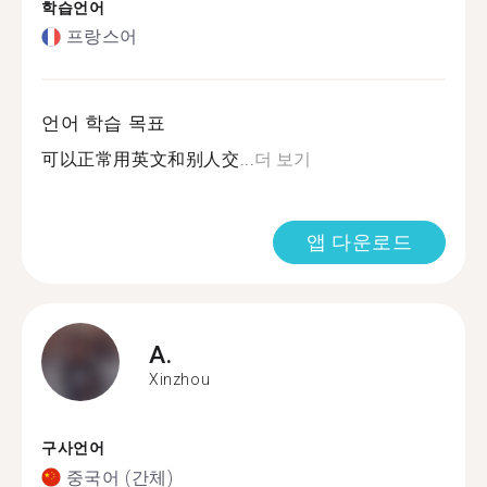
학습언어
프랑스어
언어 학습 목표
可以正常用英文和别人交...
더 보기
앱 다운로드
A.
Xinzhou
구사언어
중국어 (간체)