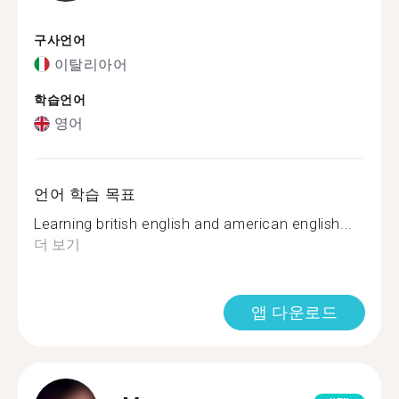
구사언어
이탈리아어
학습언어
영어
언어 학습 목표
Learning british english and american english...
더 보기
앱 다운로드