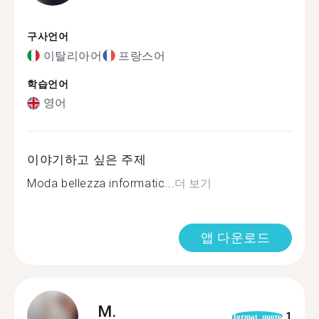
구사언어
이탈리아어
프랑스어
학습언어
영어
이야기하고 싶은 주제
Moda bellezza informatic...
더 보기
앱 다운로드
M.
1
format_quote