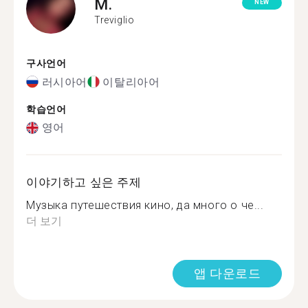
M.
NEW
Treviglio
구사언어
러시아어
이탈리아어
학습언어
영어
이야기하고 싶은 주제
Музыка путешествия кино, да много о че...
더 보기
앱 다운로드