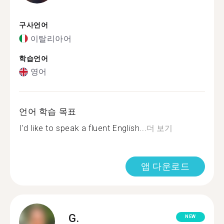
구사언어
이탈리아어
학습언어
영어
언어 학습 목표
I'd like to speak a fluent English...
더 보기
앱 다운로드
G.
NEW