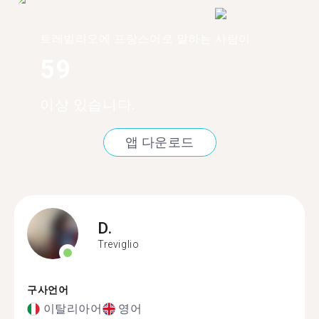
트레빌리오에 프랑스어로 말하는 사람이
59
이상 있습니다.
앱 다운로드
D.
Treviglio
구사언어
이탈리아어
영어