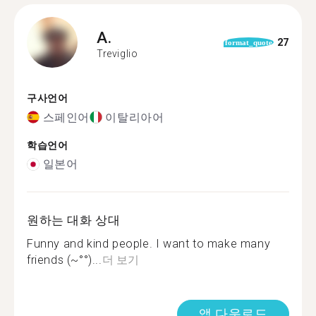
A.
27
format_quote
Treviglio
구사언어
스페인어
이탈리아어
학습언어
일본어
원하는 대화 상대
Funny and kind people. I want to make many
friends (~°°)...
더 보기
앱 다운로드