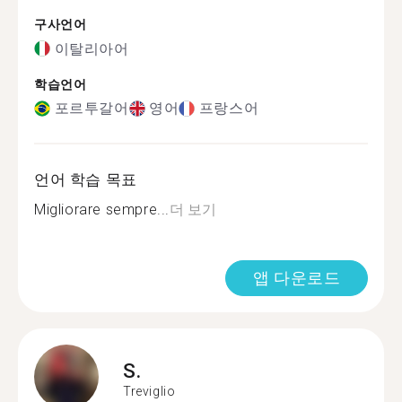
구사언어
이탈리아어
학습언어
포르투갈어
영어
프랑스어
언어 학습 목표
Migliorare sempre...
더 보기
앱 다운로드
S.
Treviglio