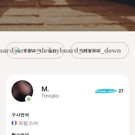
oard_arrow_down
keyboard_arrow_down
프랑스어
트레빌리오
M.
27
format_quote
Treviglio
구사언어
프랑스어