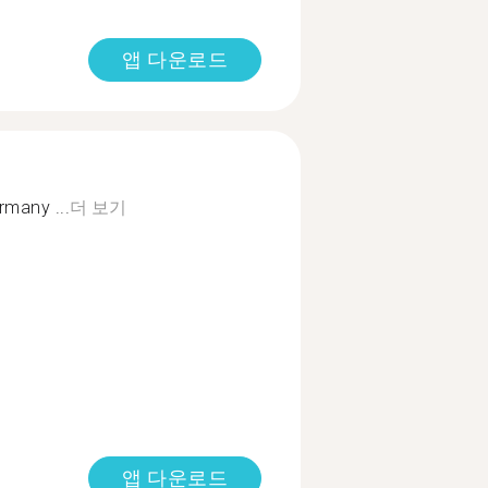
앱 다운로드
ermany ...
더 보기
앱 다운로드