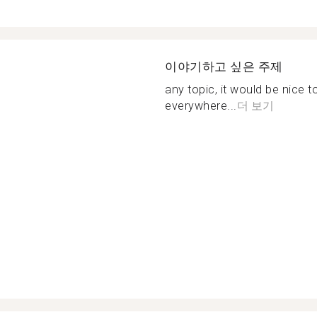
이야기하고 싶은 주제
any topic, it would be nice to
everywhere...
더 보기