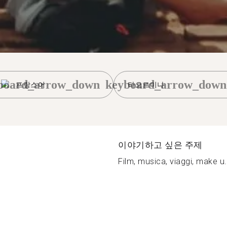
board_arrow_down
keyboard_arrow_down
프랑스어
타오르미나
이야기하고 싶은 주제
Film, musica, viaggi, make u.