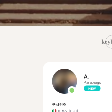
key
A.
Parabiago
NEW
구사언어
이탈리아어