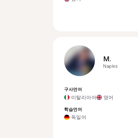
M.
Naples
구사언어
이탈리아어
영어
학습언어
독일어