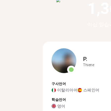
1,
이상 있습
P.
Thiene
구사언어
이탈리아어
스페인어
학습언어
영어