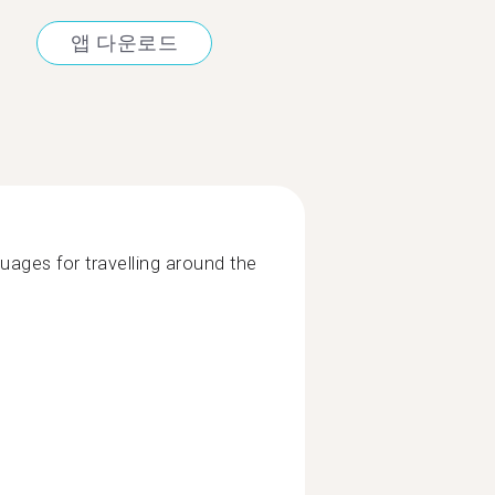
앱 다운로드
uages for travelling around the