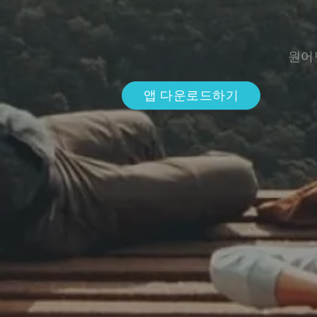
원어
앱 다운로드하기