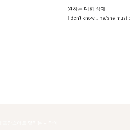
원하는 대화 상대
I don't know... he/she must b
 프랑스어로 말하는 사람이