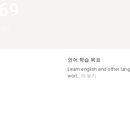
369
니다.
언어 학습 목표
Learn english and other lang
worl...
더 보기