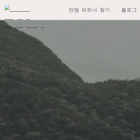
탄뎀 파트너 찾기
블로그