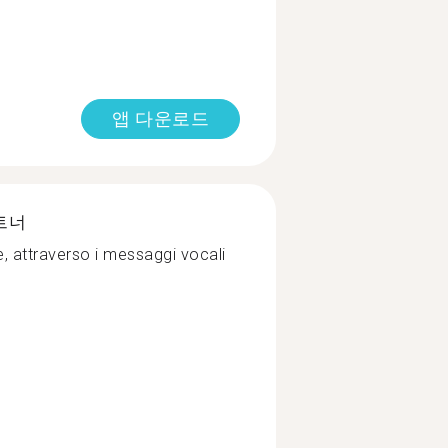
앱 다운로드
트너
, attraverso i messaggi vocali