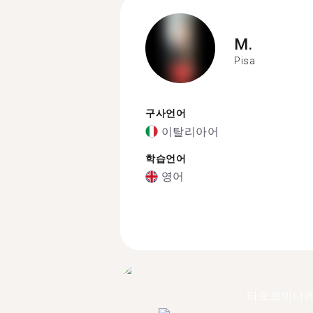
M.
Pisa
구사언어
이탈리아어
학습언어
영어
타오르미나에