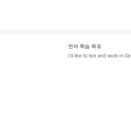
언어 학습 목표
i'd like to live and work in G