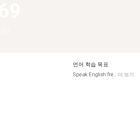
369
니다.
언어 학습 목표
Speak English fre...
더 보기