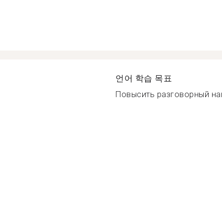
언어 학습 목표
Повысить разговорный нав