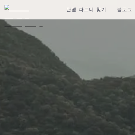
탄뎀 파트너 찾기
블로그