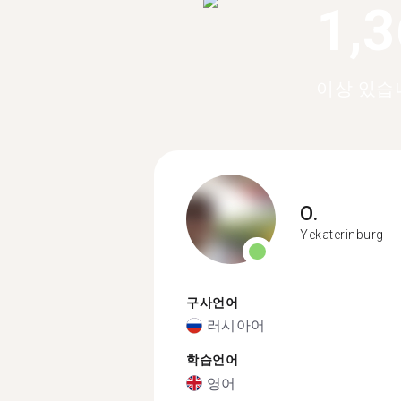
1,
이상 있습
O.
Yekaterinburg
구사언어
러시아어
학습언어
영어