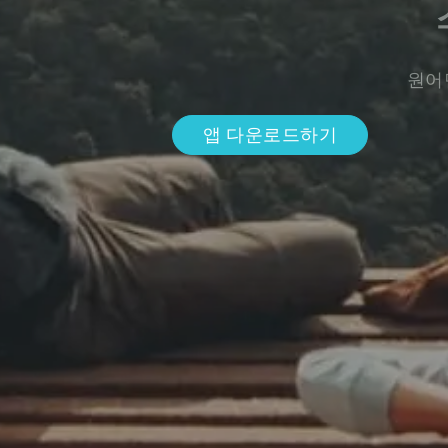
원어
앱 다운로드하기