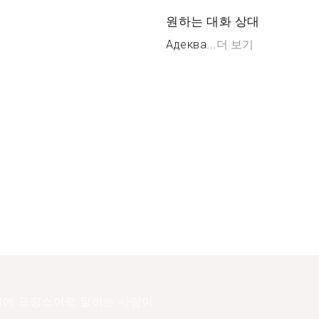
원하는 대화 상대
Адеква...
더 보기
에 프랑스어로 말하는 사람이