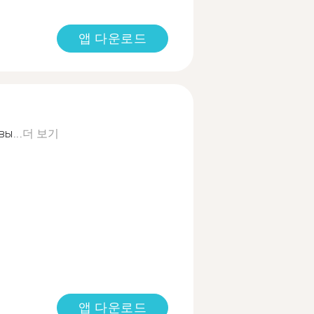
앱 다운로드
ы...
더 보기
앱 다운로드