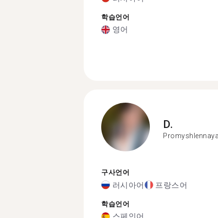
학습언어
영어
D.
Promyshlennaya
구사언어
러시아어
프랑스어
학습언어
스페인어