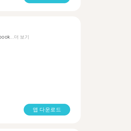
book...
더 보기
앱 다운로드