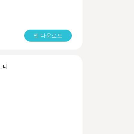
앱 다운로드
트너