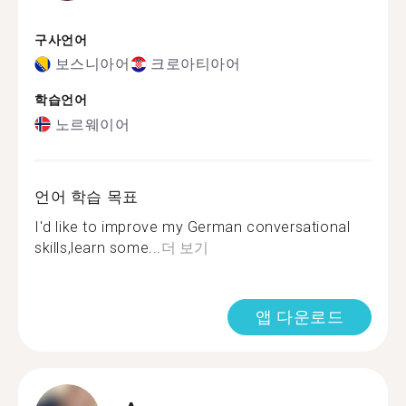
구사언어
보스니아어
크로아티아어
학습언어
노르웨이어
언어 학습 목표
I'd like to improve my German conversational
skills,learn some...
더 보기
앱 다운로드