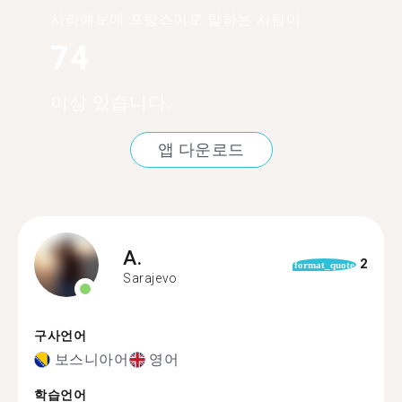
사라예보에 프랑스어로 말하는 사람이
74
이상 있습니다.
앱 다운로드
A.
2
format_quote
Sarajevo
구사언어
보스니아어
영어
학습언어