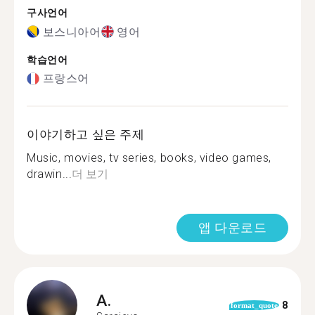
구사언어
보스니아어
영어
학습언어
프랑스어
이야기하고 싶은 주제
Music, movies, tv series, books, video games,
drawin...
더 보기
앱 다운로드
A.
8
format_quote