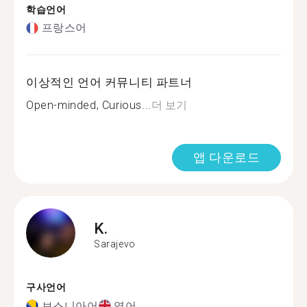
학습언어
프랑스어
이상적인 언어 커뮤니티 파트너
Open-minded, Curious...
더 보기
앱 다운로드
K.
Sarajevo
구사언어
보스니아어
영어