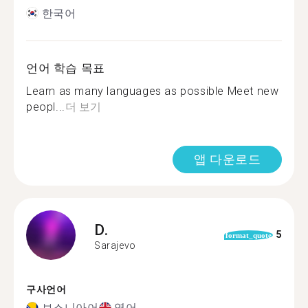
한국어
언어 학습 목표
Learn as many languages as possible Meet new
peopl...
더 보기
앱 다운로드
D.
5
format_quote
Sarajevo
구사언어
보스니아어
영어