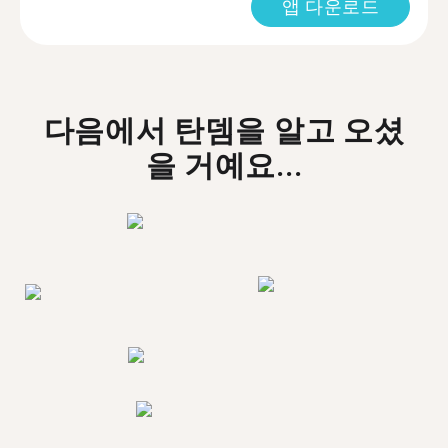
앱 다운로드
다음에서 탄뎀을 알고 오셨
을 거예요...