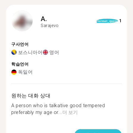
A.
1
format_quote
Sarajevo
구사언어
보스니아어
영어
학습언어
독일어
원하는 대화 상대
A person who is talkative good tempered
preferably my age or...
더 보기