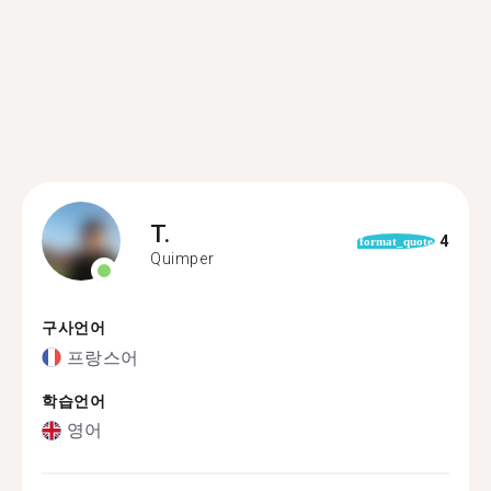
T.
4
format_quote
Quimper
구사언어
프랑스어
학습언어
영어