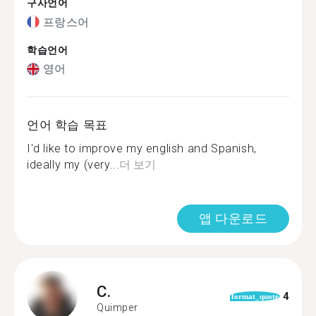
구사언어
프랑스어
학습언어
영어
언어 학습 목표
I'd like to improve my english and Spanish,
ideally my (very...
더 보기
앱 다운로드
C.
4
format_quote
Quimper