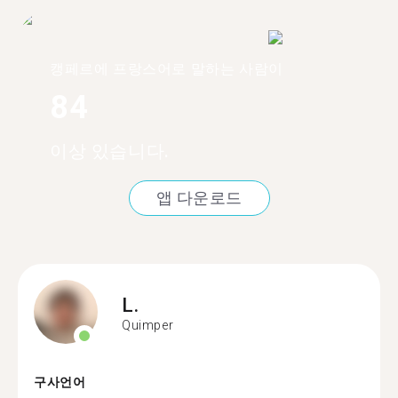
캥페르에 프랑스어로 말하는 사람이
84
이상 있습니다.
앱 다운로드
L.
Quimper
구사언어