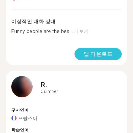
이상적인 대화 상대
Funny people are the bes...
더 보기
앱 다운로드
R.
Quimper
구사언어
프랑스어
학습언어