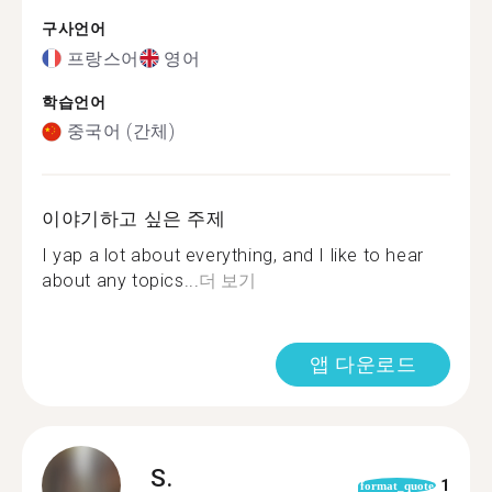
구사언어
프랑스어
영어
학습언어
중국어 (간체)
이야기하고 싶은 주제
I yap a lot about everything, and I like to hear
about any topics...
더 보기
앱 다운로드
S.
1
format_quote