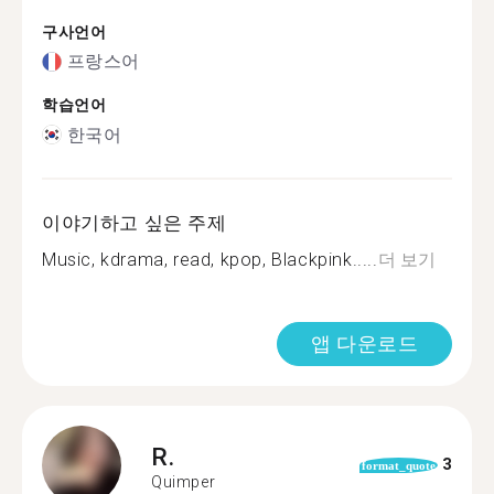
구사언어
프랑스어
학습언어
한국어
이야기하고 싶은 주제
Music, kdrama, read, kpop, Blackpink.....
더 보기
앱 다운로드
R.
3
format_quote
Quimper