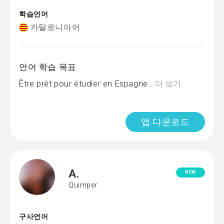
학습언어
카탈로니아어
언어 학습 목표
Être prêt pour étudier en Espagne...
더 보기
앱 다운로드
A.
NEW
Quimper
구사언어