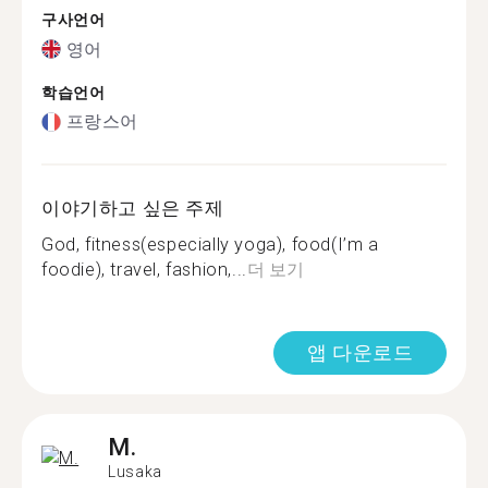
구사언어
영어
학습언어
프랑스어
이야기하고 싶은 주제
God, fitness(especially yoga), food(I’m a
foodie), travel, fashion,...
더 보기
앱 다운로드
M.
Lusaka