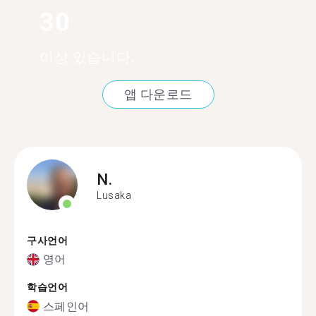
30
이상 있습니다.
앱 다운로드
N.
Lusaka
구사언어
영어
학습언어
스페인어