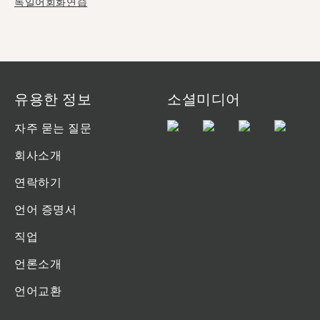
독일어회화연습
유용한 정보
소셜미디어
자주 묻는 질문
회사소개
연락하기
언어 증명서
직업
언론소개
언어교환