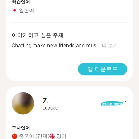
학습언어
일본어
이야기하고 싶은 주제
Chatting,make new friends,and musi...
더 보기
앱 다운로드
Z.
1
format_quote
Lusaka
구사언어
중국어 (간체)
영어