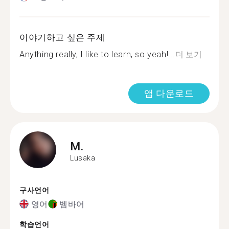
이야기하고 싶은 주제
Anything really, I like to learn, so yeah!...
더 보기
앱 다운로드
M.
Lusaka
구사언어
영어
벰바어
학습언어