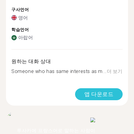
구사언어
영어
학습언어
아랍어
원하는 대화 상대
Someone who has same interests as m...
더 보기
앱 다운로드
루사카에 프랑스어로 말하는 사람이