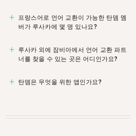
프랑스어로 언어 교환이 가능한 탄뎀 멤
버가 루사카에 몇 명 있나요?
루사카에는 13명의 멤버가 프랑스어로 언어 교환
루사카 외에 잠비아에서 언어 교환 파트
할 준비가 되어 있습니다.
너를 찾을 수 있는 곳은 어디인가요?
%%randomCity%%.
탄뎀은 무엇을 위한 앱인가요?
탄뎀은 서로의 모국어를 가르치는 언어 교환 앱입
니다. 매달 50만 명 이상이 탄뎀을 방문하며, 그 중
13 명이 루사카에서 왔습니다.