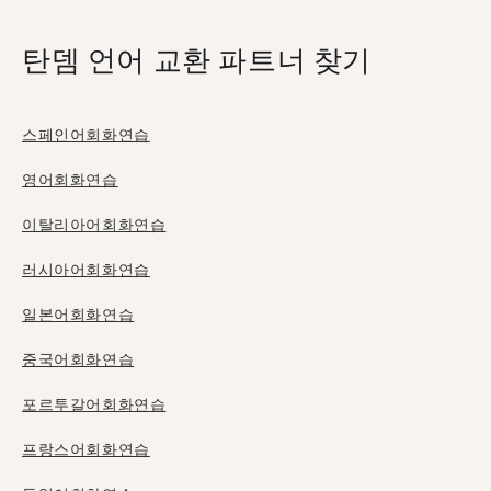
탄뎀 언어 교환 파트너 찾기
스페인어회화연습
영어회화연습
이탈리아어회화연습
러시아어회화연습
일본어회화연습
중국어회화연습
포르투갈어회화연습
프랑스어회화연습