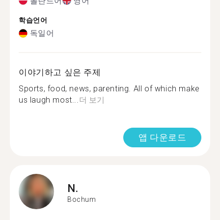
폴란드어
영어
학습언어
독일어
이야기하고 싶은 주제
Sports, food, news, parenting. All of which make
us laugh most...
더 보기
앱 다운로드
N.
Bochum