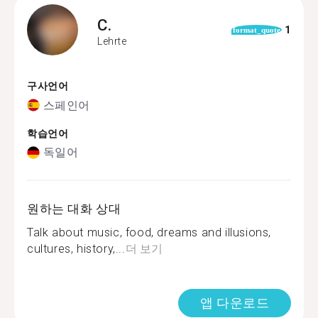
C.
1
format_quote
Lehrte
구사언어
스페인어
학습언어
독일어
원하는 대화 상대
Talk about music, food, dreams and illusions,
cultures, history,...
더 보기
앱 다운로드