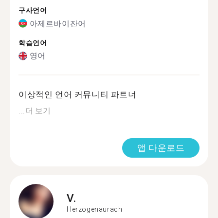
구사언어
아제르바이잔어
학습언어
영어
이상적인 언어 커뮤니티 파트너
...
더 보기
앱 다운로드
V.
Herzogenaurach