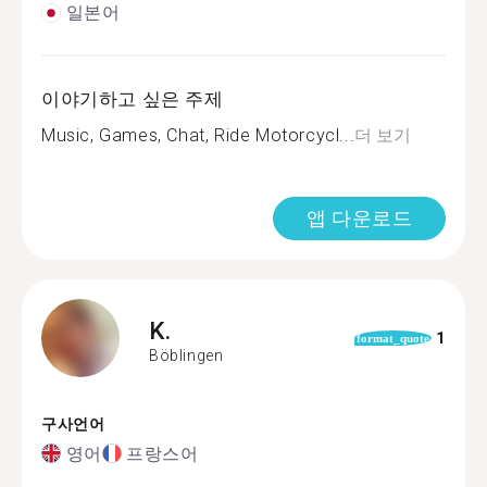
일본어
이야기하고 싶은 주제
Music, Games, Chat, Ride Motorcycl...
더 보기
앱 다운로드
K.
1
format_quote
Böblingen
구사언어
영어
프랑스어