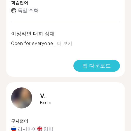
학습언어
독일 수화
이상적인 대화 상대
Open for everyone...
더 보기
앱 다운로드
V.
Berlin
구사언어
러시아어
영어