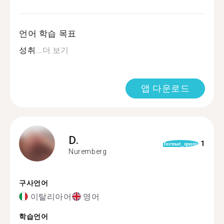
언어 학습 목표
성취...
더 보기
앱 다운로드
D.
1
format_quote
Nuremberg
구사언어
이탈리아어
영어
학습언어