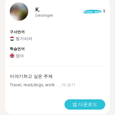
K.
1
format_quote
Geislingen
구사언어
헝가리어
학습언어
영어
이야기하고 싶은 주제
Travel, read,dogs, work .....
더 보기
앱 다운로드