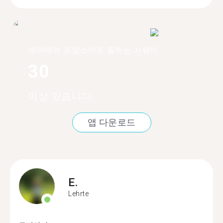
레어테에 프랑스어로 말하는 사람이
30
이상 있습니다.
앱 다운로드
E.
Lehrte