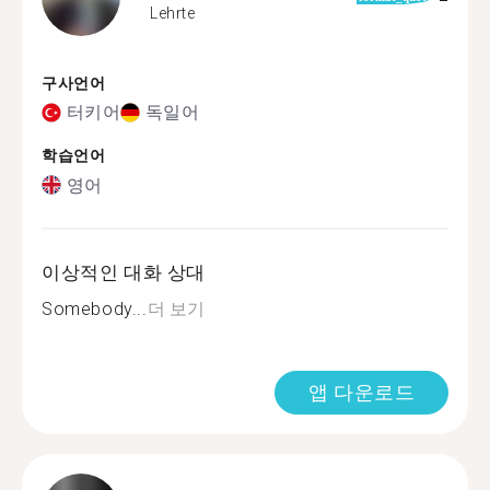
Lehrte
구사언어
터키어
독일어
학습언어
영어
이상적인 대화 상대
Somebody...
더 보기
앱 다운로드