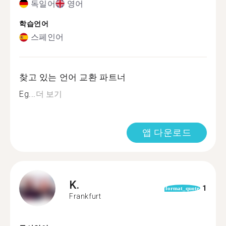
독일어
영어
학습언어
스페인어
찾고 있는 언어 교환 파트너
Eg...
더 보기
앱 다운로드
K.
1
format_quote
Frankfurt