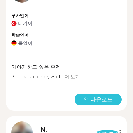
구사언어
터키어
학습언어
독일어
이야기하고 싶은 주제
Politics, science, worl...
더 보기
앱 다운로드
N.
2
format_quote