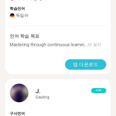
학습언어
독일어
언어 학습 목표
Mastering through continuous learnin...
더 보기
앱 다운로드
J.
NEW
Gauting
구사언어