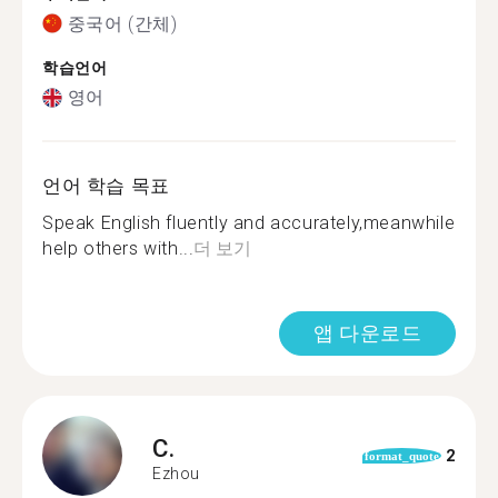
중국어 (간체)
학습언어
영어
언어 학습 목표
Speak English fluently and accurately,meanwhile
help others with...
더 보기
앱 다운로드
C.
2
format_quote
Ezhou