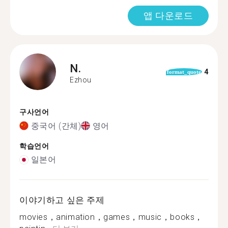
앱 다운로드
N.
4
format_quote
Ezhou
구사언어
중국어 (간체)
영어
학습언어
일본어
이야기하고 싶은 주제
movies，animation，games，music，books，