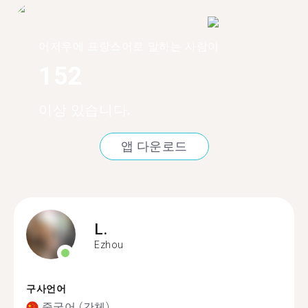
어저우에 프랑스어로 말하는 사람이
152
이상 있습니다.
앱 다운로드
L.
Ezhou
구사언어
중국어 (간체)