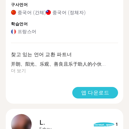
구사언어
중국어 (간체)
중국어 (정체자)
학습언어
프랑스어
찾고 있는 언어 교환 파트너
开朗、阳光、乐观、善良且乐于助人的小伙...
더 보기
앱 다운로드
L.
1
format_quote
Ezhou