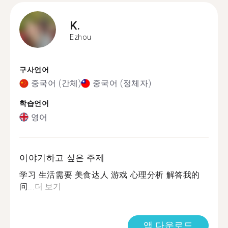
K.
Ezhou
구사언어
중국어 (간체)
중국어 (정체자)
학습언어
영어
이야기하고 싶은 주제
学习 生活需要 美食达人 游戏 心理分析 解答我的
问...
더 보기
앱 다운로드