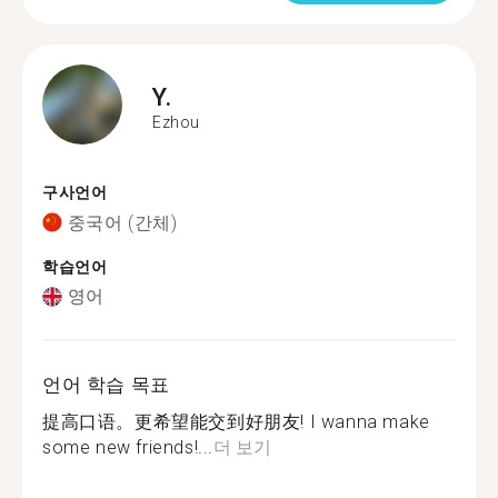
Y.
Ezhou
구사언어
중국어 (간체)
학습언어
영어
언어 학습 목표
提高口语。更希望能交到好朋友! I wanna make
some new friends!...
더 보기