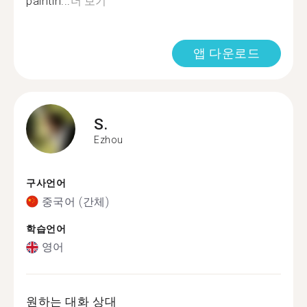
paintin...
더 보기
앱 다운로드
S.
Ezhou
구사언어
중국어 (간체)
학습언어
영어
원하는 대화 상대