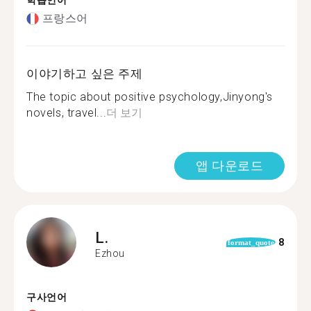
학습언어
프랑스어
이야기하고 싶은 주제
The topic about positive psychology,Jinyong's
novels, travel...
더 보기
앱 다운로드
L.
8
format_quote
Ezhou
구사언어