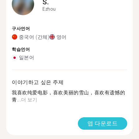
S.
Ezhou
구사언어
중국어 (간체)
영어
학습언어
일본어
이야기하고 싶은 주제
我喜欢纯爱电影，喜欢美丽的雪山，喜欢有遗憾的
青...
더 보기
앱 다운로드