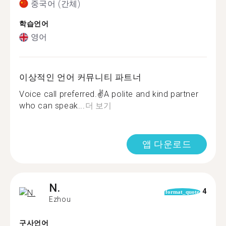
중국어 (간체)
학습언어
영어
이상적인 언어 커뮤니티 파트너
Voice call preferred.✌️A polite and kind partner
who can speak...
더 보기
앱 다운로드
N.
4
format_quote
Ezhou
구사언어