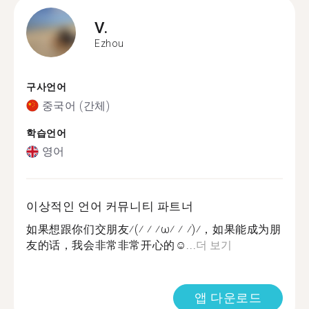
V.
Ezhou
구사언어
중국어 (간체)
학습언어
영어
이상적인 언어 커뮤니티 파트너
如果想跟你们交朋友⁄(⁄ ⁄ ⁄ω⁄ ⁄ ⁄)⁄，如果能成为朋
友的话，我会非常非常开心的☺...
더 보기
앱 다운로드