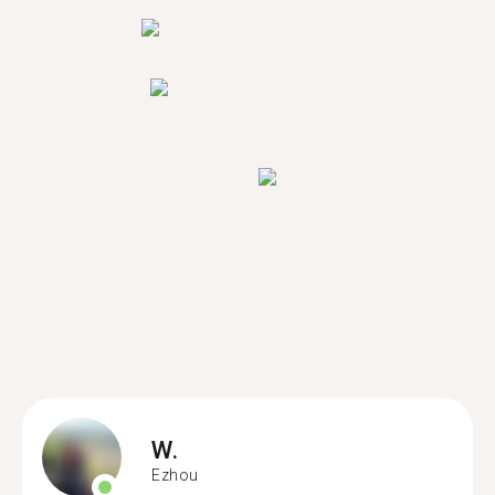
W.
Ezhou