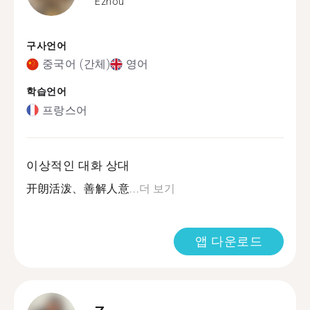
Ezhou
구사언어
중국어 (간체)
영어
학습언어
프랑스어
이상적인 대화 상대
开朗活泼、善解人意...
더 보기
앱 다운로드