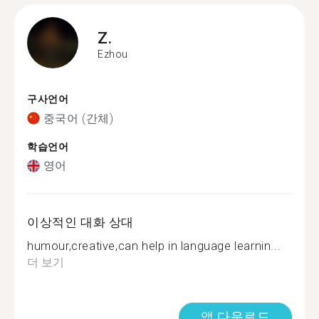
Z.
Ezhou
구사언어
중국어 (간체)
학습언어
영어
이상적인 대화 상대
humour,creative,can help in language learnin...
더 보기
앱 다운로드