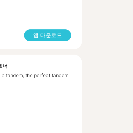
앱 다운로드
트너
st a tandem, the perfect tandem