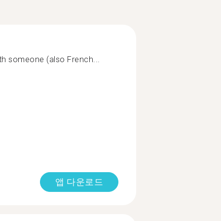
ith someone (also French...
앱 다운로드