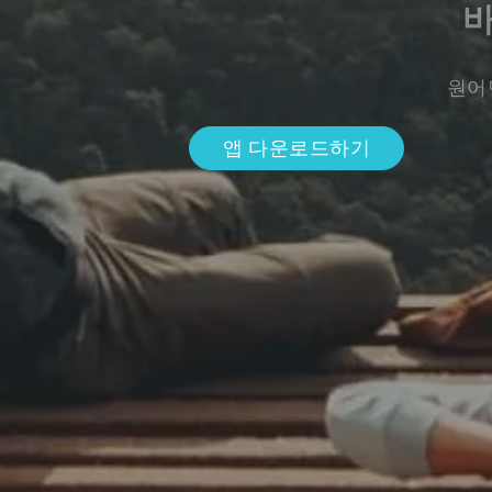
원어
앱 다운로드하기