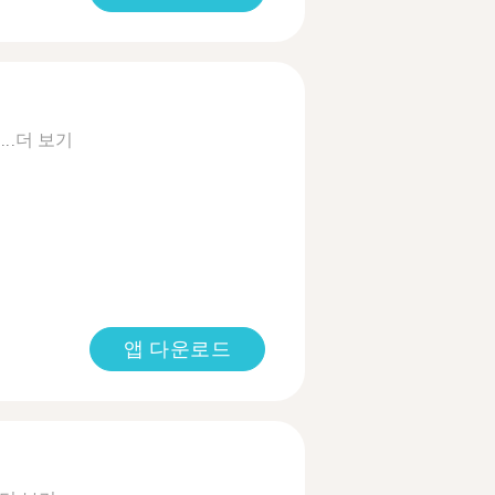
...
더 보기
앱 다운로드