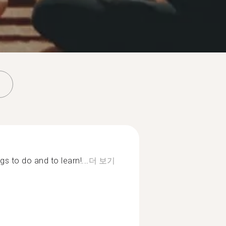
gs to do and to learn!...
더 보기