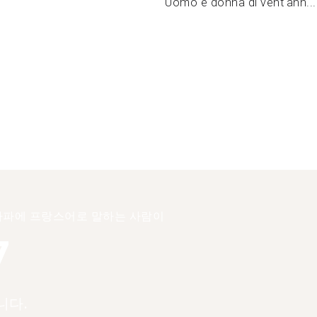
Uomo e donna di vent'ann...
파에 프랑스어로 말하는 사람이
7
니다.