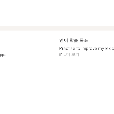
언어 학습 목표
Practise to improve my lexic
in...
더 보기
appa