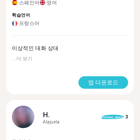
스페인어
영어
학습언어
프랑스어
이상적인 대화 상대
...
더 보기
앱 다운로드
H.
3
format_quote
Alajuela