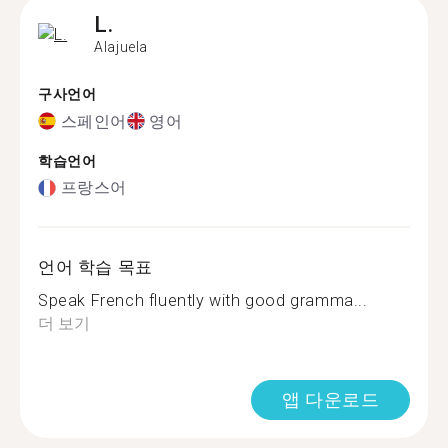
L.
Alajuela
구사언어
스페인어
영어
학습언어
프랑스어
언어 학습 목표
Speak French fluently with good gramma...
더 보기
앱 다운로드