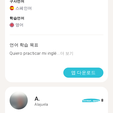
구사언어
스페인어
학습언어
영어
언어 학습 목표
Quiero practicar mi inglé...
더 보기
앱 다운로드
A.
8
format_quote
Alajuela