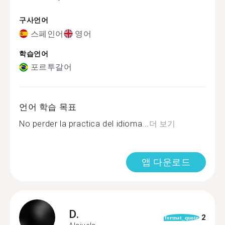
구사언어
스페인어
영어
학습언어
포르투갈어
언어 학습 목표
No perder la practica del idioma...
더 보기
앱 다운로드
D.
2
format_quote