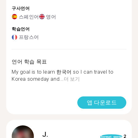
구사언어
스페인어
영어
학습언어
프랑스어
언어 학습 목표
My goal is to learn 한국어 so I can travel to
Korea someday and...
더 보기
앱 다운로드
J.
2
format_quote