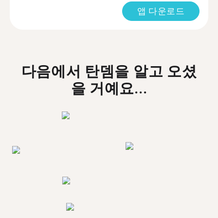
앱 다운로드
다음에서 탄뎀을 알고 오셨
을 거예요...