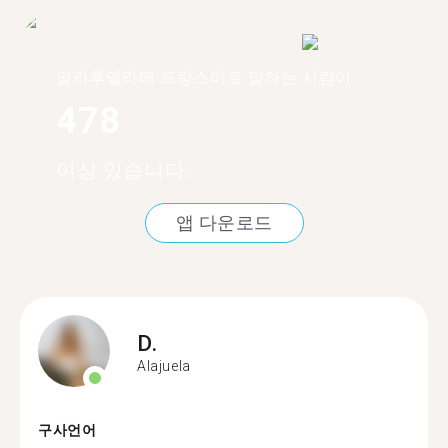
알라후엘라에 프랑스어로 말하는 사람이
478
이상 있습니다.
앱 다운로드
D.
Alajuela
구사언어